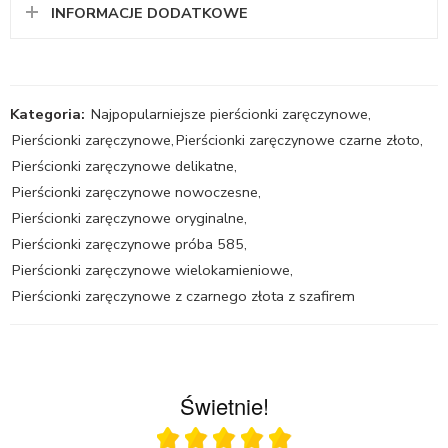
INFORMACJE DODATKOWE
Kategoria:
Najpopularniejsze pierścionki zaręczynowe
,
Pierścionki zaręczynowe
,
Pierścionki zaręczynowe czarne złoto
,
Pierścionki zaręczynowe delikatne
,
Pierścionki zaręczynowe nowoczesne
,
Pierścionki zaręczynowe oryginalne
,
Pierścionki zaręczynowe próba 585
,
Pierścionki zaręczynowe wielokamieniowe
,
Pierścionki zaręczynowe z czarnego złota z szafirem
Świetnie!
Ocena średnia 5 na 5