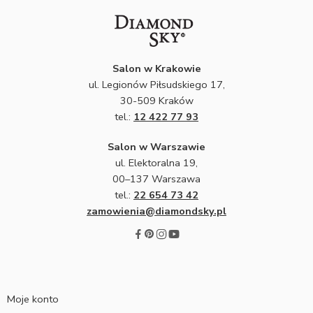
Salon w Krakowie
ul. Legionów Piłsudskiego 17,
30-509 Kraków
tel.:
12 422 77 93
Salon w Warszawie
ul. Elektoralna 19,
00–137 Warszawa
tel.:
22 654 73 42
zamowienia@diamondsky.pl
Moje konto