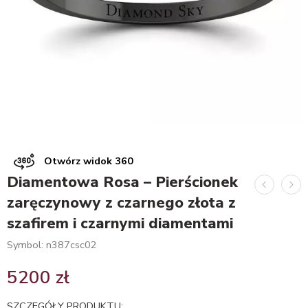
Otwórz widok 360
Diamentowa Rosa – Pierścionek
zaręczynowy z czarnego złota z
szafirem i czarnymi diamentami
Symbol: n387csc02
5200
zł
SZCZEGÓŁY PRODUKTU: