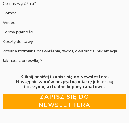
Co nas wyróżnia?
Pomoc
Wideo
Formy płatności
Koszty dostawy
Zmiana rozmiaru, odświeżenie, zwrot, gwarancja, reklamacja
Jak nadać przesyłkę ?
Kliknij poniżej i zapisz się do Newslettera.
Następnie zamów bezpłatną miarkę jubilerską
i otrzymuj aktualne kupony rabatowe.
ZAPISZ SIĘ DO
NEWSLETTERA