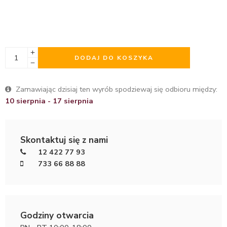
DODAJ DO KOSZYKA
Zamawiając dzisiaj ten wyrób spodziewaj się odbioru między:
10 sierpnia - 17 sierpnia
Skontaktuj się z nami
12 422 77 93
733 66 88 88
Godziny otwarcia