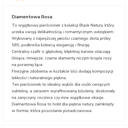
Diamentowa Rosa
To wyjątkowy pierścionek z kolekcji Blask Natury, który
urzeka swoją delikatnością i romantycznym wdziękiem.
Wykonany z najwyższej jakości czarnego złota próby
585, podkreśla kobiecą elegancję i finezję.
Centralny szafir o głębokiej, błękitnej barwie otaczają
lśniące, mniejsze, czarne diamenty niczym krople rosy
na porannej łące.
Finezyjne zdobienia w kształcie liści dodają kompozycji
lekkości i naturalnego piękna.
Ten pierścionek to idealny wybór dla osób ceniących
subtelną, a zarazem wyrafinowaną biżuterię, doskonały
na zaręczyny, rocznice czy inne wyjątkowe okazje.
Diamentowa Rosa to hołd dla piękna natury zamknięty
w formie, która pozostanie ponadczasowa.