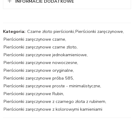
INFORMACJE DODATKOWE
Kategoria:
Czarne złoto pierścionki
,
Pierścionki zaręczynowe
,
Pierścionki zaręczynowe czarne
,
Pierścionki zaręczynowe czarne złoto
,
Pierścionki zaręczynowe jednokamieniowe
,
Pierścionki zaręczynowe nowoczesne
,
Pierścionki zaręczynowe oryginalne
,
Pierścionki zaręczynowe próba 585
,
Pierścionki zaręczynowe proste - minimalistyczne
,
Pierścionki zaręczynowe Rubin
,
Pierścionki zaręczynowe z czarnego złota z rubinem
,
Pierścionki zaręczynowe z kolorowymi kamieniami