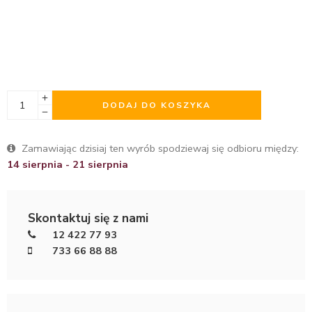
DODAJ DO KOSZYKA
Zamawiając dzisiaj ten wyrób spodziewaj się odbioru między:
14 sierpnia - 21 sierpnia
Skontaktuj się z nami
12 422 77 93
733 66 88 88