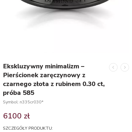
Ekskluzywny minimalizm –
Pierścionek zaręczynowy z
czarnego złota z rubinem 0.30 ct,
próba 585
Symbol: n335cr030*
6100
zł
SZCZEGÓŁY PRODUKTU: