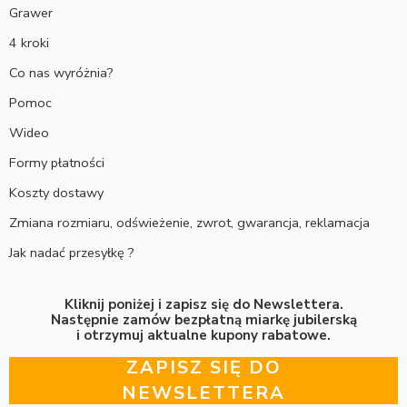
Grawer
4 kroki
Co nas wyróżnia?
Pomoc
Wideo
Formy płatności
Koszty dostawy
Zmiana rozmiaru, odświeżenie, zwrot, gwarancja, reklamacja
Jak nadać przesyłkę ?
Kliknij poniżej i zapisz się do Newslettera.
Następnie zamów bezpłatną miarkę jubilerską
i otrzymuj aktualne kupony rabatowe.
ZAPISZ SIĘ DO
NEWSLETTERA