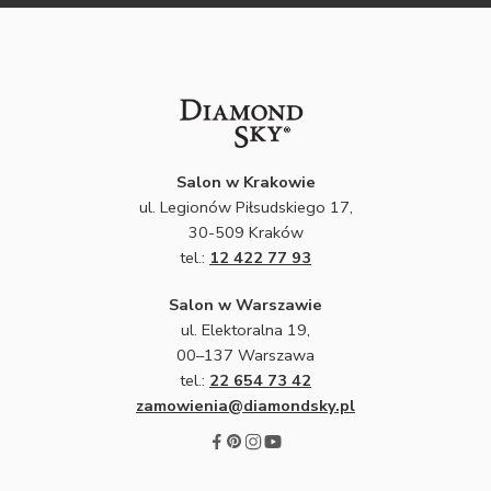
Salon w Krakowie
ul. Legionów Piłsudskiego 17,
30-509 Kraków
tel.:
12 422 77 93
Salon w Warszawie
ul. Elektoralna 19,
00–137 Warszawa
tel.:
22 654 73 42
zamowienia@diamondsky.pl