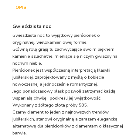
OPIS
Gwieździsta noc
Gwieździsta noc to wyjątkowy pierścionek o
oryginalnej, wielokamieniowej formie.
Główną rolę grają tu zachwycające swoim pięknem
kamienie szlachetne, mieniące się niczym gwiazdy na
nocnym niebie.
Pierścionek jest współczesną interpretacją klasyki
jubilerskiej, zaprojektowany z myślą o kobiecie
nowoczesnej a jednocześnie romantycznej.
Jego ponadczasowy blask pozwoli zatrzymać każdą
wspaniałą chwilę i podkreśli jej wyjątkowość.
Wykonany z żółtego złota próby 585.
Czarny diament to jeden z najnowszych trendów
jubilerskich, stanowi oryginalną a zarazem elegancką
alternatywę dla pierścionków z diamentem o klasycznej
barwie.