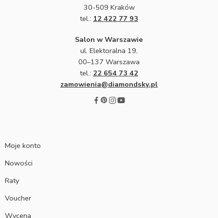
30-509 Kraków
tel.:
12 422 77 93
Salon w Warszawie
ul. Elektoralna 19,
00–137 Warszawa
tel.:
22 654 73 42
zamowienia@diamondsky.pl
Moje konto
Nowości
Raty
Voucher
Wycena