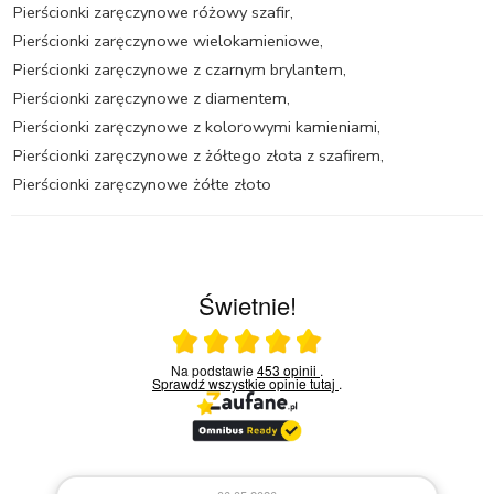
Pierścionki zaręczynowe różowy szafir
,
Pierścionki zaręczynowe wielokamieniowe
,
Pierścionki zaręczynowe z czarnym brylantem
,
Pierścionki zaręczynowe z diamentem
,
Pierścionki zaręczynowe z kolorowymi kamieniami
,
Pierścionki zaręczynowe z żółtego złota z szafirem
,
Pierścionki zaręczynowe żółte złoto
Świetnie!
Ocena średnia 5 na 5
Na podstawie
453 opinii
.
Sprawdź wszystkie opinie
tutaj
.