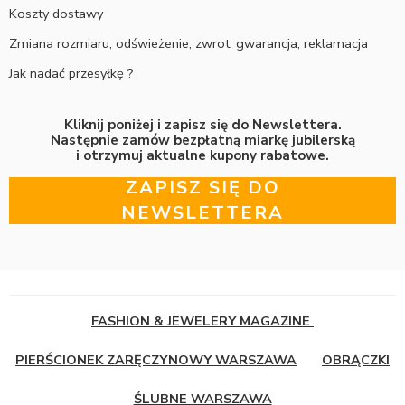
Koszty dostawy
Zmiana rozmiaru, odświeżenie, zwrot, gwarancja, reklamacja
Jak nadać przesyłkę ?
Kliknij poniżej i zapisz się do Newslettera.
Następnie zamów bezpłatną miarkę jubilerską
i otrzymuj aktualne kupony rabatowe.
ZAPISZ SIĘ DO
NEWSLETTERA
FASHION & JEWELERY MAGAZINE
PIERŚCIONEK ZARĘCZYNOWY WARSZAWA
OBRĄCZKI
ŚLUBNE WARSZAWA