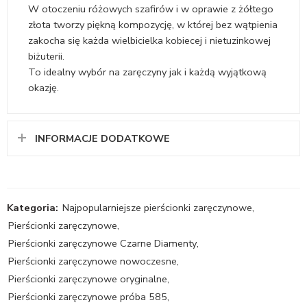
W otoczeniu różowych szafirów i w oprawie z żółtego
złota tworzy piękną kompozycję, w której bez wątpienia
zakocha się każda wielbicielka kobiecej i nietuzinkowej
biżuterii.
To idealny wybór na zaręczyny jak i każdą wyjątkową
okazję.
INFORMACJE DODATKOWE
Kategoria:
Najpopularniejsze pierścionki zaręczynowe
,
Pierścionki zaręczynowe
,
Pierścionki zaręczynowe Czarne Diamenty
,
Pierścionki zaręczynowe nowoczesne
,
Pierścionki zaręczynowe oryginalne
,
Pierścionki zaręczynowe próba 585
,