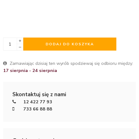
DODAJ DO KOSZYKA
Zamawiając dzisiaj ten wyrób spodziewaj się odbioru między:
17 sierpnia - 24 sierpnia
Skontaktuj się z nami
12 422 77 93
733 66 88 88