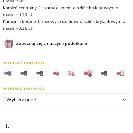
Próba: 585
Kamień centralny: 1 czarny diament o szlifie brylantowym o
masie ~0.13 ct
Kamienie boczne: 8 różowych szafirów o szlifie brylantowym o
masie ~0.15 ct
Zapoznaj się z naszymi pudełkami
WYBIERZ PUDEŁKO
WYBIERZ ROZMIAR