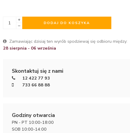
DODAJ DO KOSZYKA
Zamawiając dzisiaj ten wyrób spodziewaj się odbioru między:
28 sierpnia - 06 września
Skontaktuj się z nami
12 422 77 93
733 66 88 88
Godziny otwarcia
PN - PT 10:00-18:00
SOB 10:00-14:00