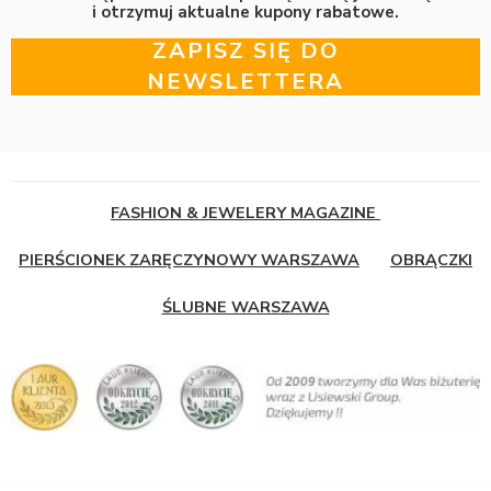
i otrzymuj aktualne kupony rabatowe.
ZAPISZ SIĘ DO
NEWSLETTERA
FASHION & JEWELERY MAGAZINE
PIERŚCIONEK ZARĘCZYNOWY WARSZAWA
OBRĄCZKI
ŚLUBNE WARSZAWA