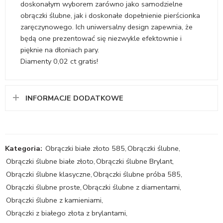
doskonałym wyborem zarówno jako samodzielne
obrączki ślubne, jak i doskonałe dopełnienie pierścionka
zaręczynowego. Ich uniwersalny design zapewnia, że
będą one prezentować się niezwykle efektownie i
pięknie na dłoniach pary.
Diamenty 0,02 ct gratis!
INFORMACJE DODATKOWE
Kategoria:
Obrączki białe złoto 585
,
Obrączki ślubne
,
Obrączki ślubne białe złoto
,
Obrączki ślubne Brylant
,
Obrączki ślubne klasyczne
,
Obrączki ślubne próba 585
,
Obrączki ślubne proste
,
Obrączki ślubne z diamentami
,
Obrączki ślubne z kamieniami
,
Obrączki z białego złota z brylantami
,