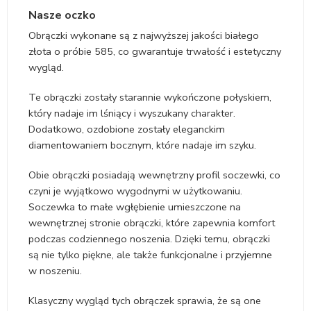
Nasze oczko
Obrączki wykonane są z najwyższej jakości białego
złota o próbie 585, co gwarantuje trwałość i estetyczny
wygląd.
Te obrączki zostały starannie wykończone połyskiem,
który nadaje im lśniący i wyszukany charakter.
Dodatkowo, ozdobione zostały eleganckim
diamentowaniem bocznym, które nadaje im szyku.
Obie obrączki posiadają wewnętrzny profil soczewki, co
czyni je wyjątkowo wygodnymi w użytkowaniu.
Soczewka to małe wgłębienie umieszczone na
wewnętrznej stronie obrączki, które zapewnia komfort
podczas codziennego noszenia. Dzięki temu, obrączki
są nie tylko piękne, ale także funkcjonalne i przyjemne
w noszeniu.
Klasyczny wygląd tych obrączek sprawia, że są one