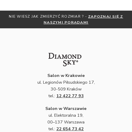
NIE WIESZ JAK ZMIERZYĆ ROZMIAR ? -
ZAPOZNAJ SIĘ Z
NASZYMI PORADAMI
Salon w Krakowie
ul. Legionów Piłsudskiego 17,
30-509 Kraków
tel.:
12 422 77 93
Salon w Warszawie
ul. Elektoralna 19,
00–137 Warszawa
tel.:
22 654 73 42