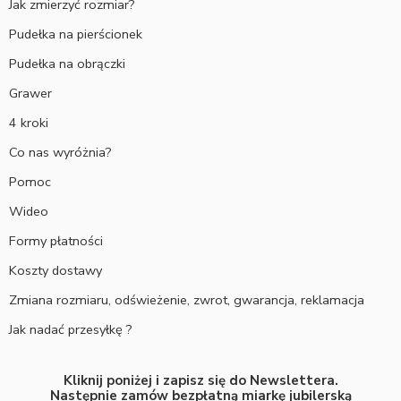
Jak zmierzyć rozmiar?
Pudełka na pierścionek
Pudełka na obrączki
Grawer
4 kroki
Co nas wyróżnia?
Pomoc
Wideo
Formy płatności
Koszty dostawy
Zmiana rozmiaru, odświeżenie, zwrot, gwarancja, reklamacja
Jak nadać przesyłkę ?
Kliknij poniżej i zapisz się do Newslettera.
Następnie zamów bezpłatną miarkę jubilerską