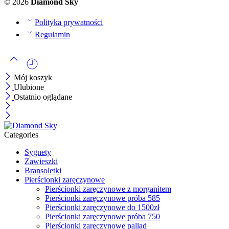
diamentem
Pierścionki zaręczynowe z białego złota z
rubinem
Pierścionki zaręczynowe z białego złota z
szafirem
Pierścionki zaręczynowe z białego złota z
szmaragdem
Pierścionek białe złoto z tsavorytami
Pierścionki zaręczynowe z białego złota z
tanzanitem
Pierścionki zaręczynowe z białego złota z
topazem
Pierścionki zaręczynowe z białego złota z
ametystem
Pierścionki zaręczynowe z białego złota z
brylantem
Pierścionki zaręczynowe brylant
Pierścionki zaręczynowe Czarne Diamenty
Pierścionki zaręczynowe czarne złoto
Pierścionki zaręczynowe z czarnego złota z
diamentem
Pierścionki zaręczynowe z czarnego złota z
granatem
Pierścionki zaręczynowe z czarnego złota z
rubinem