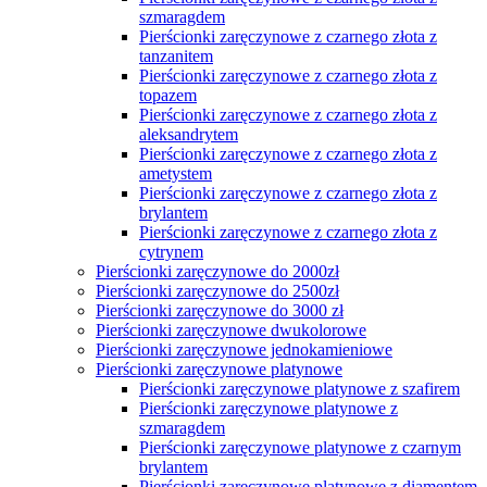
Pierścionki zaręczynowe biały szafir
Pierścionki zaręczynowe różowy szafir
Pierścionki zaręczynowe Szmaragd
Pierścionki zaręczynowe Tanzanit
Pierścionki zaręczynowe Topaz
Pierścionki zaręczynowe wielokamieniowe
Pierścionki zaręczynowe żółte złoto
Pierścionki zaręczynowe z żółtego złota z
aleksandrytem
Pierścionki zaręczynowe z żółtego złota z
topazem
Pierścionki zaręczynowe z żółtego złota z
ametystem
Pierścionki zaręczynowe z żółtego złota z
brylantem
Pierścionki zaręczynowe z żółtego złota z
cytrynem
Pierścionki zaręczynowe z oliwinem
Pierścionki zaręczynowe z żółtego złota z
diamentem
Pierścionki zaręczynowe z żółtego złota z
granatem
Pierścionki zaręczynowe żółte złoto z tsavorytem
Pierścionki zaręczynowe z żółtego złota z
morganitem