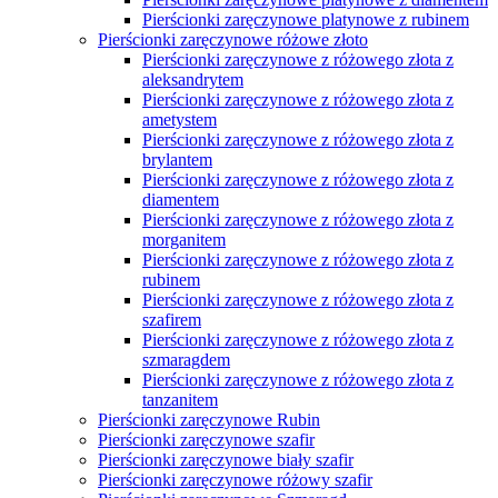
Pierścionki zaręczynowe z żółtego złota z
rubinem
Pierścionki zaręczynowe z żółtego złota z
szafirem
Pierścionki zaręczynowe z żółtego złota z
szmaragdem
Pierścionki zaręczynowe z żółtego złota z
tanzanitem
Czarne złoto pierścionki
Pierścionki - obrączki
Obrączki ślubne
Obrączki ślubne kwadratowe
Obrączki ślubne próba 585
Obrączki z tytanu
Obrączki ślubne próba 750
Obrączki ślubne z diamentami
Obrączki ślubne proste
Obrączki ślubne klasyczne
Obrączki ślubne nowoczesne
Nietypowe obrączki ślubne
Obrączki ślubne złoto palladowe
Obrączki ślubne czarne
Dwukolorowe obrączki ślubne
Obrączki ślubne bez kamieni