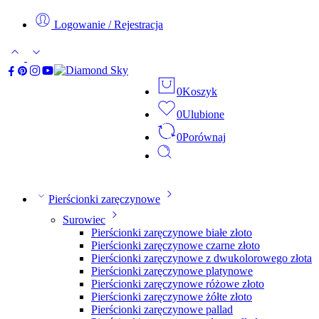
Logowanie / Rejestracja
0
Koszyk
0
Ulubione
0
Porównaj
Pierścionki zaręczynowe
Surowiec
Pierścionki zaręczynowe białe złoto
Pierścionki zaręczynowe czarne złoto
Pierścionki zaręczynowe z dwukolorowego złota
Pierścionki zaręczynowe platynowe
Pierścionki zaręczynowe różowe złoto
Pierścionki zaręczynowe żółte złoto
Pierścionki zaręczynowe pallad