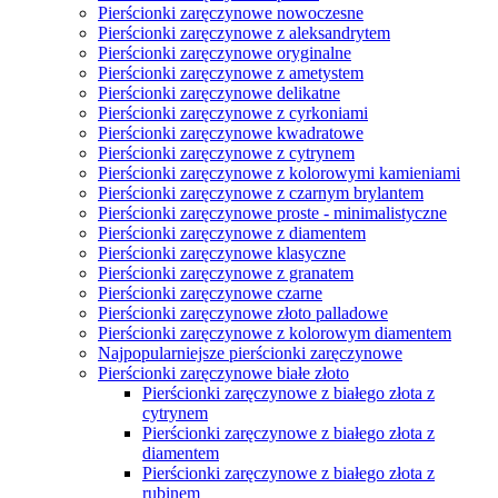
Pierścionki zaręczynowe z czarnego złota z
szafirem
Pierścionki zaręczynowe z czarnego złota z
szmaragdem
Pierścionki zaręczynowe z czarnego złota z
tanzanitem
Pierścionki zaręczynowe z czarnego złota z
topazem
Pierścionki zaręczynowe z czarnego złota z
aleksandrytem
Pierścionki zaręczynowe z czarnego złota z
ametystem
Pierścionki zaręczynowe z czarnego złota z
brylantem
Pierścionki zaręczynowe z czarnego złota z
cytrynem
Pierścionki zaręczynowe do 2000zł
Pierścionki zaręczynowe do 2500zł
Pierścionki zaręczynowe do 3000 zł
Pierścionki zaręczynowe dwukolorowe
Pierścionki zaręczynowe jednokamieniowe
Pierścionki zaręczynowe platynowe
Pierścionki zaręczynowe platynowe z szafirem
Pierścionki zaręczynowe platynowe z
szmaragdem