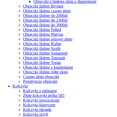
Akceptuję
Produkty do porównania
(0 Produktów)