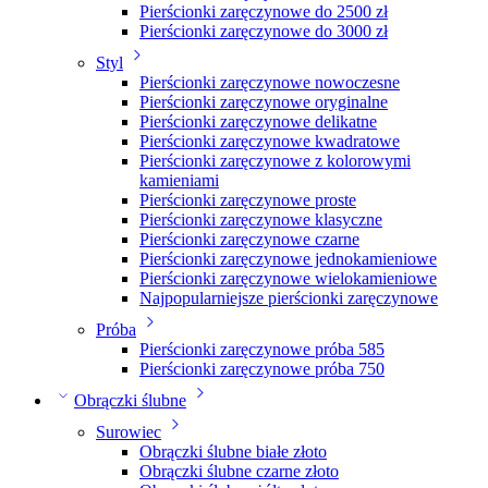
Pierścionki zaręczynowe do 2500 zł
Pierścionki zaręczynowe do 3000 zł
Styl
Pierścionki zaręczynowe nowoczesne
Pierścionki zaręczynowe oryginalne
Pierścionki zaręczynowe delikatne
Pierścionki zaręczynowe kwadratowe
Pierścionki zaręczynowe z kolorowymi
kamieniami
Pierścionki zaręczynowe proste
Pierścionki zaręczynowe klasyczne
Pierścionki zaręczynowe czarne
Pierścionki zaręczynowe jednokamieniowe
Pierścionki zaręczynowe wielokamieniowe
Najpopularniejsze pierścionki zaręczynowe
Próba
Pierścionki zaręczynowe próba 585
Pierścionki zaręczynowe próba 750
Obrączki ślubne
Surowiec
Obrączki ślubne białe złoto
Obrączki ślubne czarne złoto