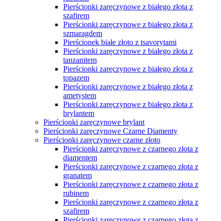
Pierścionki zaręczynowe platynowe z czarnym
brylantem
Pierścionki zaręczynowe platynowe z diamentem
Pierścionki zaręczynowe platynowe z rubinem
Pierścionki zaręczynowe różowe złoto
Pierścionki zaręczynowe z różowego złota z
aleksandrytem
Pierścionki zaręczynowe z różowego złota z
ametystem
Pierścionki zaręczynowe z różowego złota z
brylantem
Pierścionki zaręczynowe z różowego złota z
diamentem
Pierścionki zaręczynowe z różowego złota z
morganitem
Pierścionki zaręczynowe z różowego złota z
rubinem
Pierścionki zaręczynowe z różowego złota z
szafirem
Pierścionki zaręczynowe z różowego złota z
szmaragdem
Pierścionki zaręczynowe z różowego złota z
tanzanitem
Pierścionki zaręczynowe Rubin
Pierścionki zaręczynowe szafir