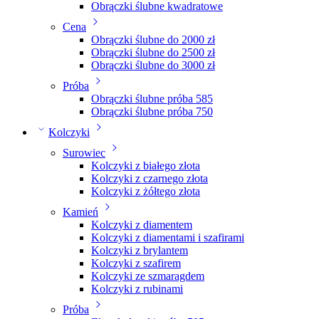
Obrączki ślubne kwadratowe
Cena
Obrączki ślubne do 2000 zł
Obrączki ślubne do 2500 zł
Obrączki ślubne do 3000 zł
Próba
Obrączki ślubne próba 585
Obrączki ślubne próba 750
Kolczyki
Surowiec
Kolczyki z białego złota
Kolczyki z czarnego złota
Kolczyki z żółtego złota
Kamień
Kolczyki z diamentem
Kolczyki z diamentami i szafirami
Kolczyki z brylantem
Kolczyki z szafirem
Kolczyki ze szmaragdem
Kolczyki z rubinami
Próba