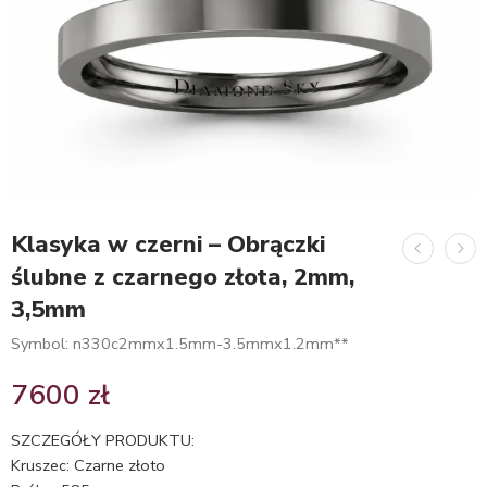
Klasyka w czerni – Obrączki
ślubne z czarnego złota, 2mm,
3,5mm
Symbol: n330c2mmx1.5mm-3.5mmx1.2mm**
7600
zł
SZCZEGÓŁY PRODUKTU:
Kruszec: Czarne złoto