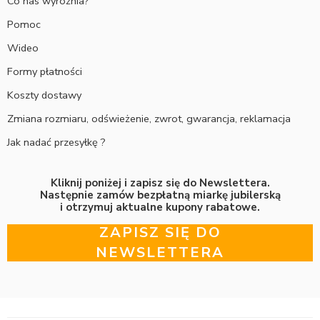
Co nas wyróżnia?
Pomoc
Wideo
Formy płatności
Koszty dostawy
Zmiana rozmiaru, odświeżenie, zwrot, gwarancja, reklamacja
Jak nadać przesyłkę ?
Kliknij poniżej i zapisz się do Newslettera.
Następnie zamów bezpłatną miarkę jubilerską
i otrzymuj aktualne kupony rabatowe.
ZAPISZ SIĘ DO
NEWSLETTERA