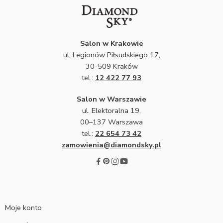
Salon w Krakowie
ul. Legionów Piłsudskiego 17,
30-509 Kraków
tel.:
12 422 77 93
Salon w Warszawie
ul. Elektoralna 19,
00–137 Warszawa
tel.:
22 654 73 42
zamowienia@diamondsky.pl
Moje konto