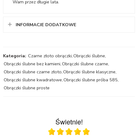
Wam przez długie lata.
INFORMACJE DODATKOWE
Kategoria:
Czarne złoto obrączki
,
Obrączki ślubne
,
Obrączki ślubne bez kamieni
,
Obrączki ślubne czarne
,
Obrączki ślubne czarne złoto
,
Obrączki ślubne klasyczne
,
Obrączki ślubne kwadratowe
,
Obrączki ślubne próba 585
,
Obrączki ślubne proste
Świetnie!
Ocena średnia 5 na 5