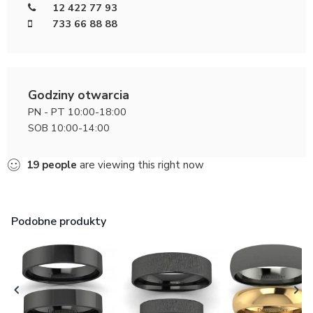
12 422 77 93
733 66 88 88
Godziny otwarcia
PN - PT 10:00-18:00
SOB 10:00-14:00
19
people
are viewing this right now
Podobne produkty