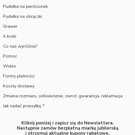
Pudełka na pierścionek
Pudełka na obrączki
Grawer
4 kroki
Co nas wyróżnia?
Pomoc
Wideo
Formy płatności
Koszty dostawy
Zmiana rozmiaru, odświeżenie, zwrot, gwarancja, reklamacja
Jak nadać przesyłkę ?
Kliknij poniżej i zapisz się do Newslettera.
Następnie zamów bezpłatną miarkę jubilerską
i otrzymuj aktualne kupony rabatowe.