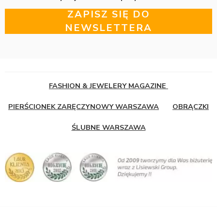
ZAPISZ SIĘ DO
NEWSLETTERA
FASHION & JEWELERY MAGAZINE
PIERŚCIONEK ZARĘCZYNOWY WARSZAWA
OBRĄCZKI
ŚLUBNE WARSZAWA