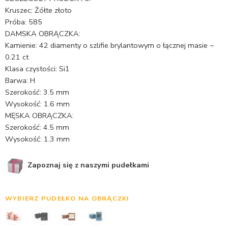
Kruszec: Żółte złoto
Próba: 585
DAMSKA OBRĄCZKA:
Kamienie: 42 diamenty o szlifie brylantowym o łącznej masie ~
0.21 ct
Klasa czystości: Si1
Barwa: H
Szerokość: 3.5 mm
Wysokość: 1.6 mm
MĘSKA OBRĄCZKA:
Szerokość: 4.5 mm
Wysokość: 1.3 mm
Zapoznaj się z naszymi pudełkami
WYBIERZ PUDEŁKO NA OBRĄCZKI