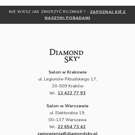
NIE WIESZ JAK ZMIERZYĆ ROZMIAR ? -
ZAPOZNAJ SIĘ Z
NASZYMI PORADAMI
Salon w Krakowie
ul. Legionów Piłsudskiego 17,
30-509 Kraków
tel.:
12 422 77 93
Salon w Warszawie
ul. Elektoralna 19,
00–137 Warszawa
tel.:
22 654 73 42
zamowienia@diamondsky.pl