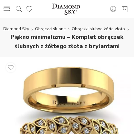
Diamond Sky
Obrączki ślubne
Obrączki ślubne żółte złoto
Piękno minimalizmu – Komplet obrączek
ślubnych z żółtego złota z brylantami