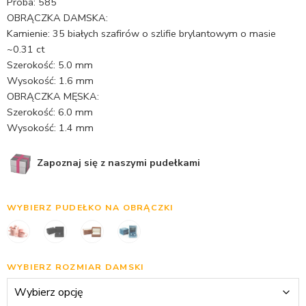
Próba: 585
OBRĄCZKA DAMSKA:
Kamienie: 35 białych szafirów o szlifie brylantowym o masie
~0.31 ct
Szerokość: 5.0 mm
Wysokość: 1.6 mm
OBRĄCZKA MĘSKA:
Szerokość: 6.0 mm
Wysokość: 1.4 mm
Zapoznaj się z naszymi pudełkami
WYBIERZ PUDEŁKO NA OBRĄCZKI
WYBIERZ ROZMIAR DAMSKI