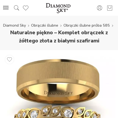
Diamond Sky
Obrączki ślubne
Obrączki ślubne próba 585
Naturalne piękno – Komplet obrączek z
żółtego złota z białymi szafirami