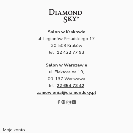
Salon w Krakowie
ul. Legionów Piłsudskiego 17,
30-509 Kraków
tel.:
12 422 77 93
Salon w Warszawie
ul. Elektoralna 19,
00–137 Warszawa
tel.:
22 654 73 42
zamowienia@diamondsky.pl
Moje konto