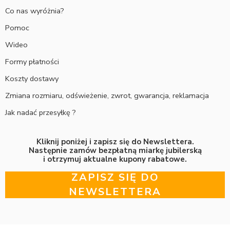
Co nas wyróżnia?
Pomoc
Wideo
Formy płatności
Koszty dostawy
Zmiana rozmiaru, odświeżenie, zwrot, gwarancja, reklamacja
Jak nadać przesyłkę ?
Kliknij poniżej i zapisz się do Newslettera.
Następnie zamów bezpłatną miarkę jubilerską
i otrzymuj aktualne kupony rabatowe.
ZAPISZ SIĘ DO
NEWSLETTERA