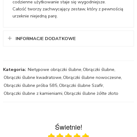
codzienne użytkowanie staje się wygodniejsze.
Całość tworzy zachwycający zestaw, który z pewnością
urzeknie niejedną parę.
INFORMACJE DODATKOWE
Kategoria:
Nietypowe obrączki ślubne
,
Obrączki ślubne
,
Obrączki ślubne kwadratowe
,
Obrączki ślubne nowoczesne
,
Obrączki ślubne próba 585
,
Obrączki ślubne Szafir
,
Obrączki ślubne z kamieniami
,
Obrączki ślubne żółte złoto
Świetnie!