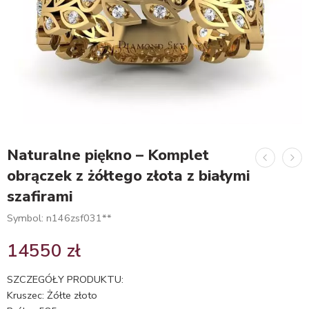
Naturalne piękno – Komplet
obrączek z żółtego złota z białymi
szafirami
Symbol: n146zsf031**
14550
zł
SZCZEGÓŁY PRODUKTU:
Kruszec: Żółte złoto