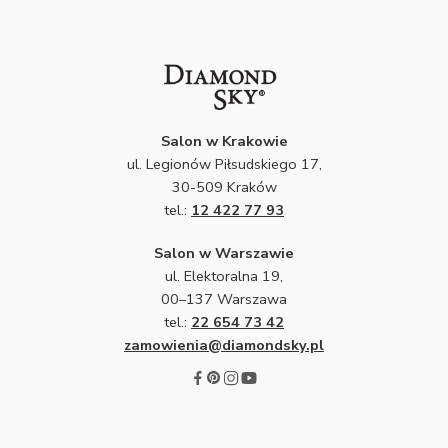
Salon w Krakowie
ul. Legionów Piłsudskiego 17,
30-509 Kraków
tel.:
12 422 77 93
Salon w Warszawie
ul. Elektoralna 19,
00–137 Warszawa
tel.:
22 654 73 42
zamowienia@diamondsky.pl