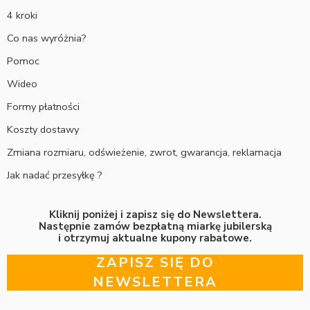
4 kroki
Co nas wyróżnia?
Pomoc
Wideo
Formy płatności
Koszty dostawy
Zmiana rozmiaru, odświeżenie, zwrot, gwarancja, reklamacja
Jak nadać przesyłkę ?
Kliknij poniżej i zapisz się do Newslettera.
Następnie zamów bezpłatną miarkę jubilerską
i otrzymuj aktualne kupony rabatowe.
ZAPISZ SIĘ DO
NEWSLETTERA