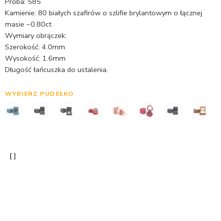
Próba: 585
Kamienie: 80 białych szafirów o szlifie brylantowym o łącznej
masie ~0.80ct
Wymiary obrączek:
Szerokość: 4.0mm
Wysokość: 1.6mm
Długość łańcuszka do ustalenia.
WYBIERZ PUDEŁKO