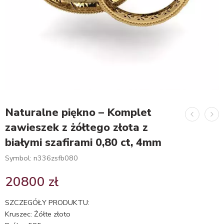
Naturalne piękno – Komplet
zawieszek z żółtego złota z
białymi szafirami 0,80 ct, 4mm
Symbol: n336zsfb080
20800
zł
SZCZEGÓŁY PRODUKTU:
Kruszec: Żółte złoto