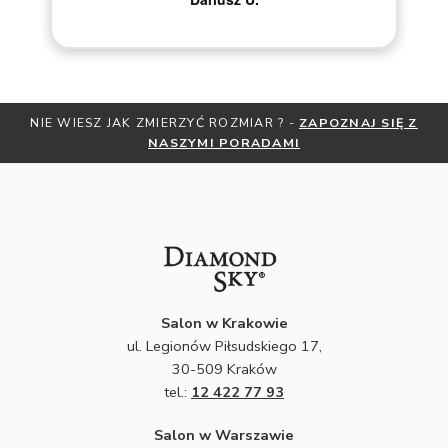
NIE WIESZ JAK ZMIERZYĆ ROZMIAR ? -
ZAPOZNAJ SIĘ Z
NASZYMI PORADAMI
Salon w Krakowie
ul. Legionów Piłsudskiego 17,
30-509 Kraków
tel.:
12 422 77 93
Salon w Warszawie