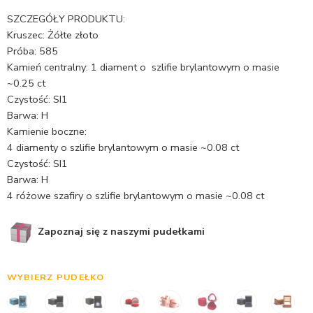
SZCZEGÓŁY PRODUKTU:
Kruszec: Żółte złoto
Próba: 585
Kamień centralny: 1 diament o szlifie brylantowym o masie
~0.25 ct
Czystość: SI1
Barwa: H
Kamienie boczne:
4 diamenty o szlifie brylantowym o masie ~0.08 ct
Czystość: SI1
Barwa: H
4 różowe szafiry o szlifie brylantowym o masie ~0.08 ct
Zapoznaj się z naszymi pudełkami
WYBIERZ PUDEŁKO