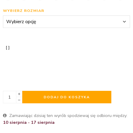
WYBIERZ ROZMIAR
DODAJ DO KOSZYKA
Zamawiając dzisiaj ten wyrób spodziewaj się odbioru między:
10 sierpnia - 17 sierpnia