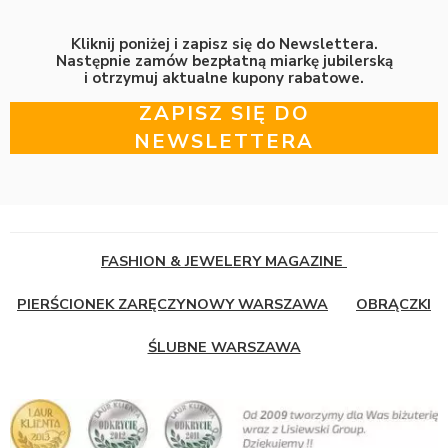
Kliknij poniżej i zapisz się do Newslettera.
Następnie zamów bezpłatną miarkę jubilerską
i otrzymuj aktualne kupony rabatowe.
ZAPISZ SIĘ DO
NEWSLETTERA
FASHION & JEWELERY MAGAZINE
PIERŚCIONEK ZARĘCZYNOWY WARSZAWA
OBRĄCZKI
ŚLUBNE WARSZAWA