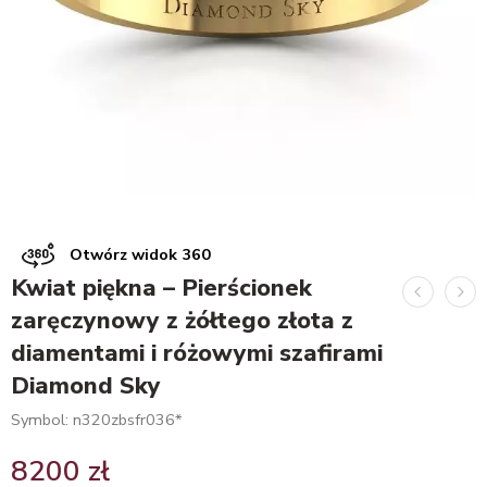
Otwórz widok 360
Kwiat piękna – Pierścionek
zaręczynowy z żółtego złota z
diamentami i różowymi szafirami
Diamond Sky
Symbol: n320zbsfr036*
8200
zł