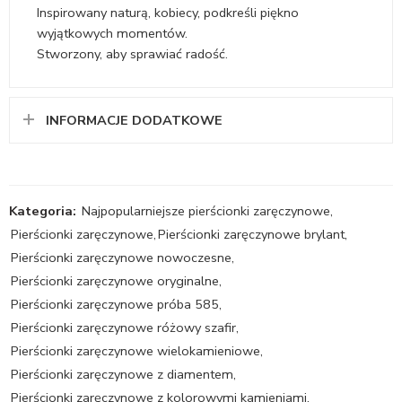
Inspirowany naturą, kobiecy, podkreśli piękno
wyjątkowych momentów.
Stworzony, aby sprawiać radość.
INFORMACJE DODATKOWE
Kategoria:
Najpopularniejsze pierścionki zaręczynowe
,
Pierścionki zaręczynowe
,
Pierścionki zaręczynowe brylant
,
Pierścionki zaręczynowe nowoczesne
,
Pierścionki zaręczynowe oryginalne
,
Pierścionki zaręczynowe próba 585
,
Pierścionki zaręczynowe różowy szafir
,
Pierścionki zaręczynowe wielokamieniowe
,
Pierścionki zaręczynowe z diamentem
,
Pierścionki zaręczynowe z kolorowymi kamieniami
,