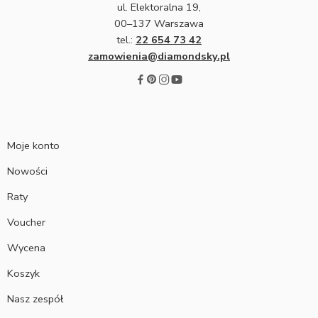
ul. Elektoralna 19,
00–137 Warszawa
tel.:
22 654 73 42
zamowienia@diamondsky.pl
Moje konto
Nowości
Raty
Voucher
Wycena
Koszyk
Nasz zespół