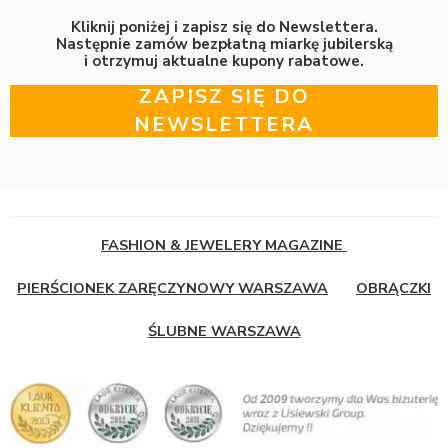
Kliknij poniżej i zapisz się do Newslettera.
Następnie zamów bezpłatną miarkę jubilerską
i otrzymuj aktualne kupony rabatowe.
ZAPISZ SIĘ DO
NEWSLETTERA
FASHION & JEWELERY MAGAZINE
PIERŚCIONEK ZARĘCZYNOWY WARSZAWA
OBRĄCZKI
ŚLUBNE WARSZAWA