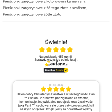
Pierścionki zaręczynowe z kolorowymi kamieniami
,
Pierścionki zaręczynowe z żółtego złota z szafirem
,
Pierścionki zaręczynowe żółte złoto
Świetnie!
Ocena średnia 5 na 5
Na podstawie
453 opinii
.
Sprawdź wszystkie opinie
tutaj
.
06.05.2026
Dzień dobry Chciałabym Państwu a w szczególności Pani
*** z salonu z Krakowa podziękować za świetną
komunikację, indywidualne podejście oraz życzliwość
jaką Pani *** cechowała się przez cały proces produkcji
naszych obrączek. Dziękujemy za doradztwo! Wyszły