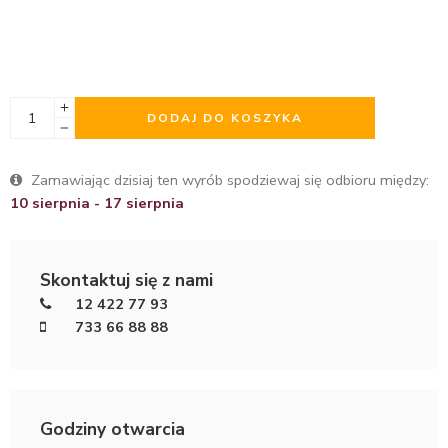
DODAJ DO KOSZYKA
Zamawiając dzisiaj ten wyrób spodziewaj się odbioru między:
10 sierpnia - 17 sierpnia
Skontaktuj się z nami
12 422 77 93
733 66 88 88
Godziny otwarcia