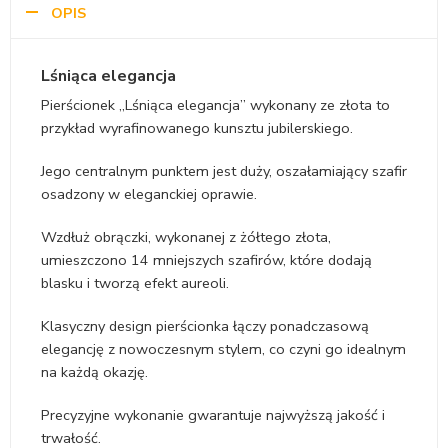
OPIS
Lśniąca elegancja
Pierścionek „Lśniąca elegancja” wykonany ze złota to
przykład wyrafinowanego kunsztu jubilerskiego.
Jego centralnym punktem jest duży, oszałamiający szafir
osadzony w eleganckiej oprawie.
Wzdłuż obrączki, wykonanej z żółtego złota,
umieszczono 14 mniejszych szafirów, które dodają
blasku i tworzą efekt aureoli.
Klasyczny design pierścionka łączy ponadczasową
elegancję z nowoczesnym stylem, co czyni go idealnym
na każdą okazję.
Precyzyjne wykonanie gwarantuje najwyższą jakość i
trwałość.