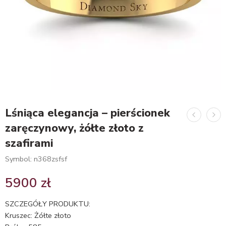
Lśniąca elegancja – pierścionek
zaręczynowy, żółte złoto z
szafirami
Symbol: n368zsfsf
5900
zł
SZCZEGÓŁY PRODUKTU:
Kruszec: Żółte złoto