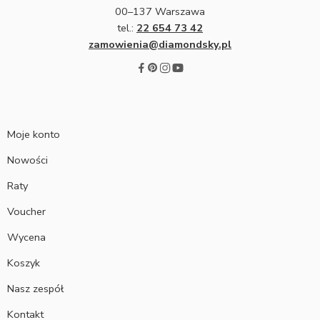
00–137 Warszawa
tel.:
22 654 73 42
zamowienia@diamondsky.pl
Moje konto
Nowości
Raty
Voucher
Wycena
Koszyk
Nasz zespół
Kontakt