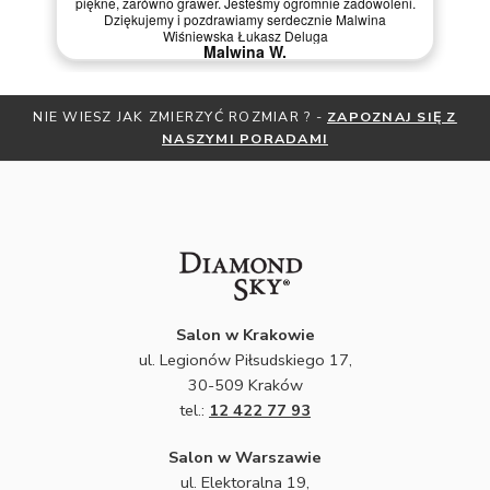
piękne, zarówno grawer. Jesteśmy ogromnie zadowoleni.
Dziękujemy i pozdrawiamy serdecznie Malwina
Wiśniewska Łukasz Deluga
Malwina W.
NIE WIESZ JAK ZMIERZYĆ ROZMIAR ? -
ZAPOZNAJ SIĘ Z
NASZYMI PORADAMI
Salon w Krakowie
ul. Legionów Piłsudskiego 17,
30-509 Kraków
tel.:
12 422 77 93
Salon w Warszawie
ul. Elektoralna 19,