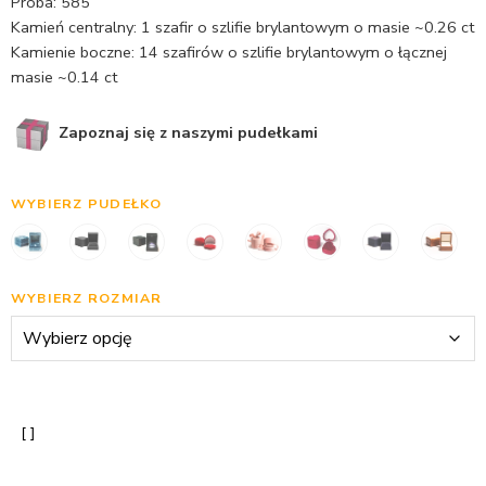
Próba: 585
Kamień centralny: 1 szafir o szlifie brylantowym o masie ~0.26 ct
Kamienie boczne: 14 szafirów o szlifie brylantowym o łącznej
masie ~0.14 ct
Zapoznaj się z naszymi pudełkami
WYBIERZ PUDEŁKO
WYBIERZ ROZMIAR