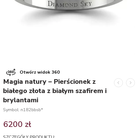
Otwórz widok 360
Magia natury – Pierścionek z
białego złota z białym szafirem i
brylantami
Symbol: n182bbsb*
6200
zł
SZCZEGÓŁY PRODUKTU: