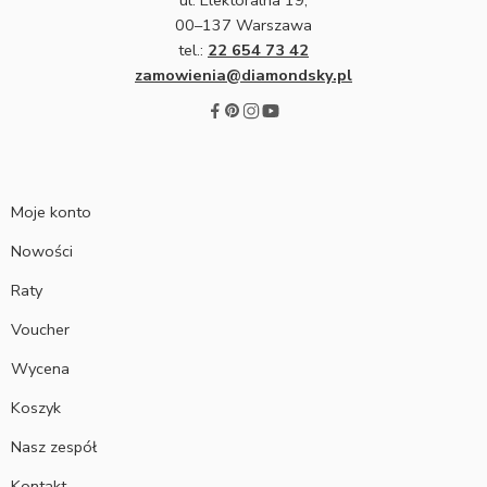
00–137 Warszawa
tel.:
22 654 73 42
zamowienia@diamondsky.pl
Moje konto
Nowości
Raty
Voucher
Wycena
Koszyk
Nasz zespół
Kontakt