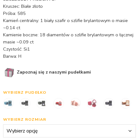
Kruszec: Białe złoto
Próba: 585
Kamień centralny: 1 biały szafir o szlifie brylantowym o masie
~0.14 ct
Kamienie boczne: 18 diamentów o szlifie brylantowym o łącznej
masie ~0.09 ct
Czystość: Si1
Barwa: H
Zapoznaj się z naszymi pudełkami
WYBIERZ PUDEŁKO
WYBIERZ ROZMIAR