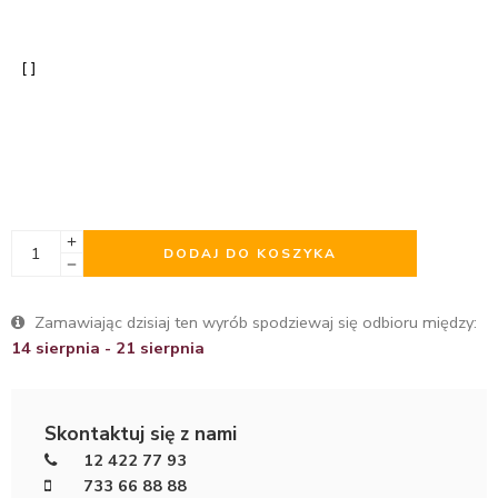
DODAJ DO KOSZYKA
Zamawiając dzisiaj ten wyrób spodziewaj się odbioru między:
14 sierpnia - 21 sierpnia
Skontaktuj się z nami
12 422 77 93
733 66 88 88