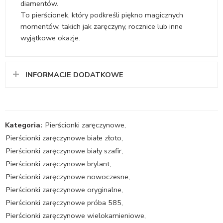
diamentów.
To pierścionek, który podkreśli piękno magicznych
momentów, takich jak zaręczyny, rocznice lub inne
wyjątkowe okazje.
INFORMACJE DODATKOWE
Kategoria:
Pierścionki zaręczynowe
,
Pierścionki zaręczynowe białe złoto
,
Pierścionki zaręczynowe biały szafir
,
Pierścionki zaręczynowe brylant
,
Pierścionki zaręczynowe nowoczesne
,
Pierścionki zaręczynowe oryginalne
,
Pierścionki zaręczynowe próba 585
,
Pierścionki zaręczynowe wielokamieniowe
,