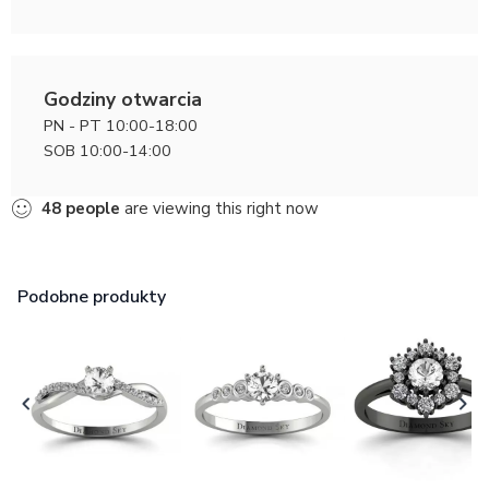
Godziny otwarcia
PN - PT 10:00-18:00
SOB 10:00-14:00
48
people
are viewing this right now
Podobne produkty