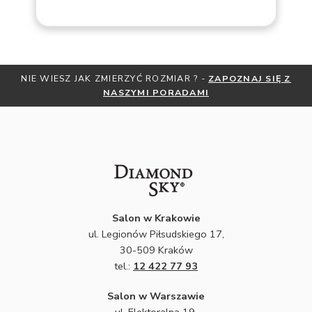
NIE WIESZ JAK ZMIERZYĆ ROZMIAR ? -
ZAPOZNAJ SIĘ Z
NASZYMI PORADAMI
Salon w Krakowie
ul. Legionów Piłsudskiego 17,
30-509 Kraków
tel.:
12 422 77 93
Salon w Warszawie
ul. Elektoralna 19,