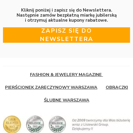
Kliknij poniżej i zapisz się do Newslettera.
Następnie zamów bezpłatną miarkę jubilerską
i otrzymuj aktualne kupony rabatowe.
ZAPISZ SIĘ DO
NEWSLETTERA
FASHION & JEWELERY MAGAZINE
PIERŚCIONEK ZARĘCZYNOWY WARSZAWA
OBRĄCZKI
ŚLUBNE WARSZAWA