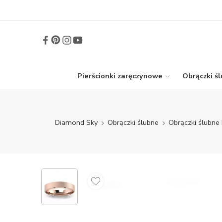
Pierścionki zaręczynowe
Obrączki ś
Diamond Sky
Obrączki ślubne
Obrączki ślubne