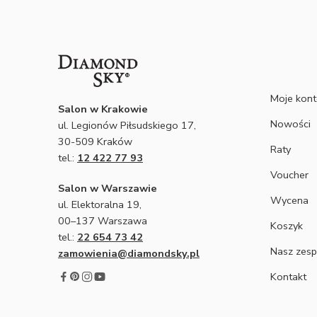
Moje kon
Salon w Krakowie
Nowości
ul. Legionów Piłsudskiego 17,
30-509 Kraków
Raty
tel.:
12 422 77 93
Voucher
Salon w Warszawie
Wycena
ul. Elektoralna 19,
00–137 Warszawa
Koszyk
tel.:
22 654 73 42
Nasz zesp
zamowienia@diamondsky.pl
Kontakt