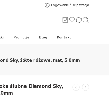
Logowanie / Rejestracja
ki
Promocje
Blog
Kontakt
ond Sky, żółte różowe, mat, 5.0mm
zka ślubna Diamond Sky,
5.0mm