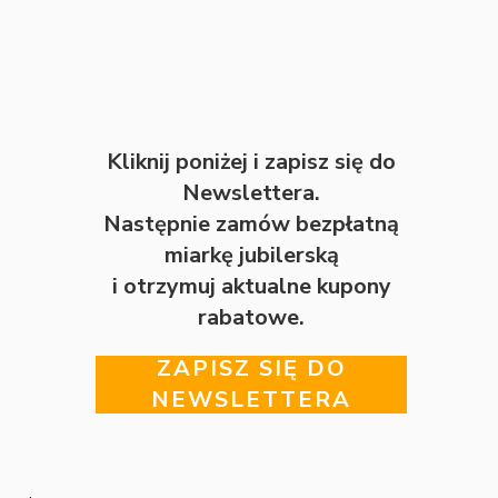
Kliknij poniżej i zapisz się do
Newslettera.
Następnie zamów bezpłatną
miarkę jubilerską
i otrzymuj aktualne kupony
rabatowe.
ZAPISZ SIĘ DO
NEWSLETTERA