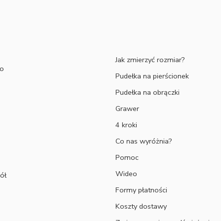
Jak zmierzyć rozmiar?
to
Pudełka na pierścionek
Pudełka na obrączki
Grawer
4 kroki
Co nas wyróżnia?
Pomoc
Wideo
ół
Formy płatności
Koszty dostawy