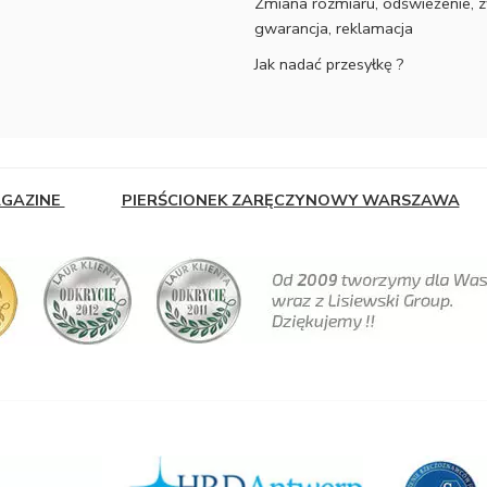
Zmiana rozmiaru, odświeżenie, z
gwarancja, reklamacja
Jak nadać przesyłkę ?
AGAZINE
PIERŚCIONEK ZARĘCZYNOWY WARSZAWA