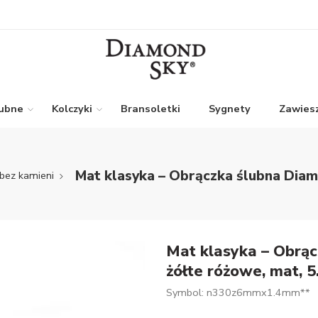
lubne
Kolczyki
Bransoletki
Sygnety
Zawiesz
Mat klasyka – Obrączka ślubna Diam
 bez kamieni
Mat klasyka – Obrąc
żółte różowe, mat, 
Symbol: n330z6mmx1.4mm**