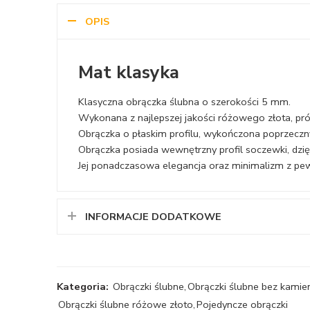
OPIS
Mat klasyka
Klasyczna obrączka ślubna o szerokości 5 mm.
Wykonana z najlepszej jakości różowego złota, pr
Obrączka o płaskim profilu, wykończona poprzeczn
Obrączka posiada wewnętrzny profil soczewki, dzię
Jej ponadczasowa elegancja oraz minimalizm z pew
INFORMACJE DODATKOWE
Kategoria:
Obrączki ślubne
,
Obrączki ślubne bez kamie
Obrączki ślubne różowe złoto
,
Pojedyncze obrączki