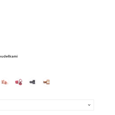
 pudełkami