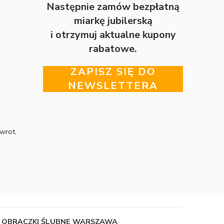
Następnie zamów bezpłatną
miarkę jubilerską
i otrzymuj aktualne kupony
rabatowe.
ZAPISZ SIĘ DO
NEWSLETTERA
wrot,
OBRĄCZKI ŚLUBNE WARSZAWA