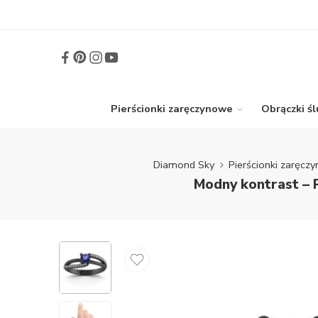
Pierścionki zaręczynowe
Obrączki ś
Diamond Sky
Pierścionki zaręcz
Modny kontrast – 