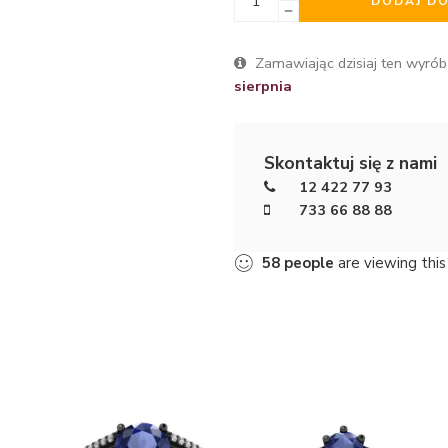
DODAJ D
Zamawiając dzisiaj ten wyrób
sierpnia
Skontaktuj się z nami
12 422 77 93
733 66 88 88
58
people
are viewing this