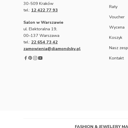
30-509 Kraków
Raty
tel.:
12 422 77 93
Voucher
Salon w Warszawie
Wycena
ul. Elektoralna 19,
00–137 Warszawa
Koszyk
tel.:
22 654 73 42
Nasz zesp
zamowienia@diamondsky.pl
Kontakt
FASHION & JEWELERY M