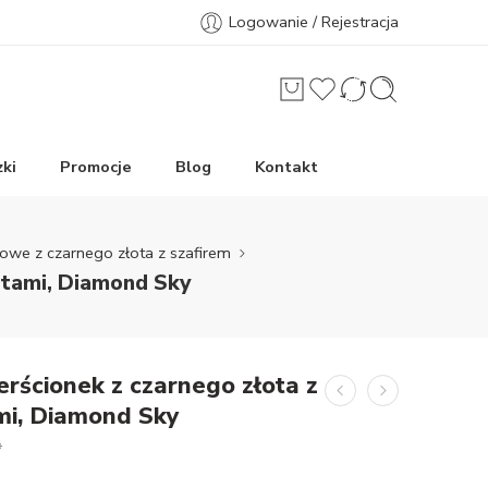
Logowanie / Rejestracja
ki
Promocje
Blog
Kontakt
nowe z czarnego złota z szafirem
ntami, Diamond Sky
erścionek z czarnego złota z
mi, Diamond Sky
*