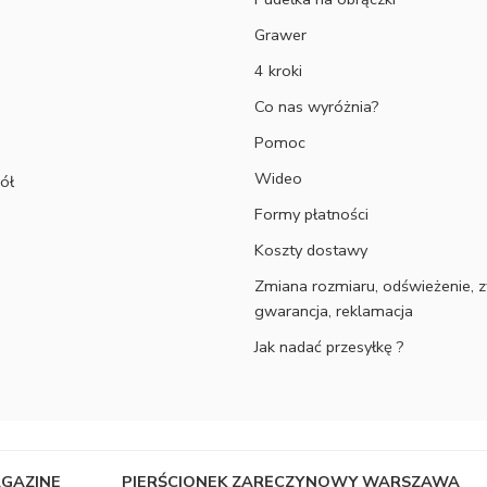
Grawer
4 kroki
Co nas wyróżnia?
Pomoc
Wideo
ół
Formy płatności
Koszty dostawy
Zmiana rozmiaru, odświeżenie, z
gwarancja, reklamacja
Jak nadać przesyłkę ?
AGAZINE
PIERŚCIONEK ZARĘCZYNOWY WARSZAWA