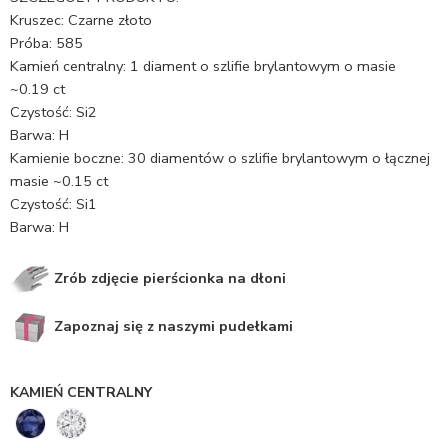
Kruszec: Czarne złoto
Próba: 585
Kamień centralny: 1 diament o szlifie brylantowym o masie
~0.19 ct
Czystość: Si2
Barwa: H
Kamienie boczne: 30 diamentów o szlifie brylantowym o łącznej
masie ~0.15 ct
Czystość: Si1
Barwa: H
Zrób zdjęcie pierścionka na dłoni
Zapoznaj się z naszymi pudełkami
KAMIEŃ CENTRALNY