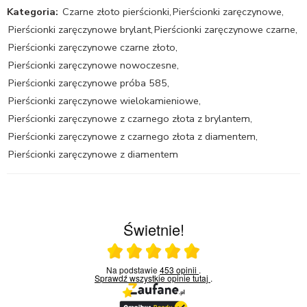
Kategoria:
Czarne złoto pierścionki
,
Pierścionki zaręczynowe
,
Pierścionki zaręczynowe brylant
,
Pierścionki zaręczynowe czarne
,
Pierścionki zaręczynowe czarne złoto
,
Pierścionki zaręczynowe nowoczesne
,
Pierścionki zaręczynowe próba 585
,
Pierścionki zaręczynowe wielokamieniowe
,
Pierścionki zaręczynowe z czarnego złota z brylantem
,
Pierścionki zaręczynowe z czarnego złota z diamentem
,
Pierścionki zaręczynowe z diamentem
Świetnie!
Ocena średnia 5 na 5
Na podstawie
453 opinii
.
Sprawdź wszystkie opinie
tutaj
.