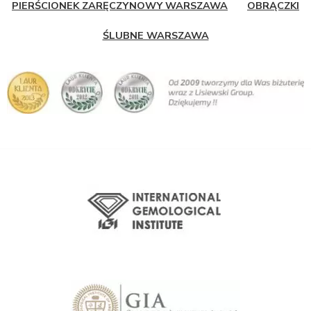
PIERŚCIONEK ZARĘCZYNOWY WARSZAWA
OBRĄCZKI
ŚLUBNE WARSZAWA