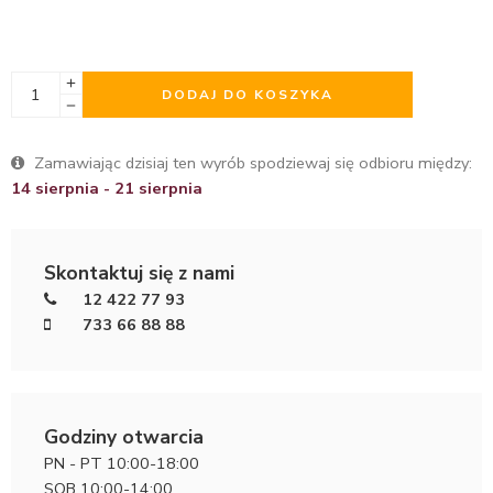
DODAJ DO KOSZYKA
Zamawiając dzisiaj ten wyrób spodziewaj się odbioru między:
14 sierpnia - 21 sierpnia
Skontaktuj się z nami
12 422 77 93
733 66 88 88
Godziny otwarcia
PN - PT 10:00-18:00
SOB 10:00-14:00