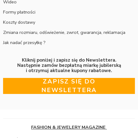
Wideo
Formy płatności
Koszty dostawy
Zmiana rozmiaru, odświeżenie, zwrot, gwarancja, reklamacja
Jak nadać przesyłkę ?
Kliknij poniżej i zapisz się do Newslettera.
Następnie zamów bezpłatną miarkę jubilerską
i otrzymuj aktualne kupony rabatowe.
ZAPISZ SIĘ DO
NEWSLETTERA
FASHION & JEWELERY MAGAZINE