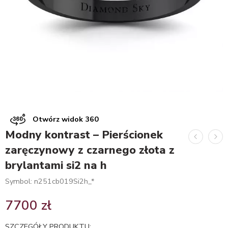
Otwórz widok 360
Modny kontrast – Pierścionek
zaręczynowy z czarnego złota z
brylantami si2 na h
Symbol: n251cb019Si2h_*
7700
zł
SZCZEGÓŁY PRODUKTU: