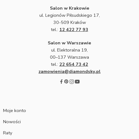
Salon w Krakowie
ul. Legionów Piłsudskiego 17,
30-509 Kraków
tel.:
12 422 77 93
Salon w Warszawie
ul. Elektoralna 19,
00–137 Warszawa
tel.:
22 654 73 42
zamowienia@diamondsky.pl
Moje konto
Nowości
Raty