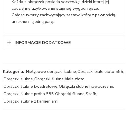
Każda z obrączek posiada soczewkę, dzięki której jej
codzienne użytkowanie staje się wygodniejsze.
Całość tworzy zachwycający zestaw, który z pewnością
urzeknie niejedną parę.
INFORMACJE DODATKOWE
Kategoria:
Nietypowe obrączki ślubne
,
Obrączki białe złoto 585
,
Obrączki ślubne
,
Obrączki ślubne białe złoto
,
Obrączki ślubne kwadratowe
,
Obrączki ślubne nowoczesne
,
Obrączki ślubne próba 585
,
Obrączki ślubne Szafir
,
Obrączki ślubne z kamieniami