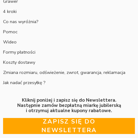
Grawer
4 kroki
Co nas wyróżnia?
Pomoc
Wideo
Formy płatności
Koszty dostawy
Zmiana rozmiaru, odświeżenie, zwrot, gwarancja, reklamacja
Jak nadać przesyłkę ?
Kliknij poniżej i zapisz się do Newslettera.
Następnie zamów bezpłatną miarkę jubilerską
i otrzymuj aktualne kupony rabatowe.
ZAPISZ SIĘ DO
NEWSLETTERA