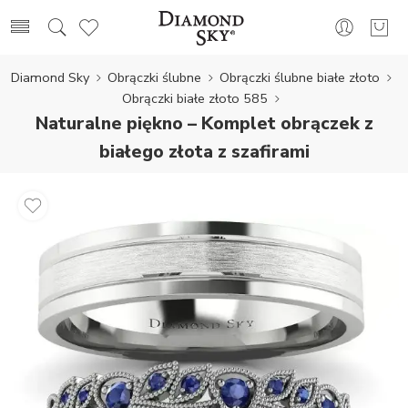
Diamond Sky
Obrączki ślubne
Obrączki ślubne białe złoto
Obrączki białe złoto 585
Naturalne piękno – Komplet obrączek z
białego złota z szafirami