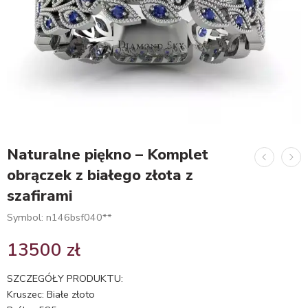
Naturalne piękno – Komplet
obrączek z białego złota z
szafirami
Symbol: n146bsf040**
13500
zł
SZCZEGÓŁY PRODUKTU:
Kruszec: Białe złoto