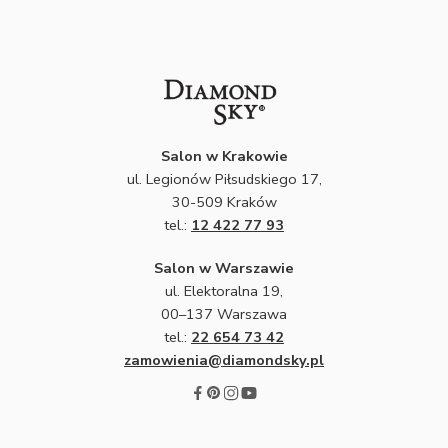
Salon w Krakowie
ul. Legionów Piłsudskiego 17,
30-509 Kraków
tel.:
12 422 77 93
Salon w Warszawie
ul. Elektoralna 19,
00–137 Warszawa
tel.:
22 654 73 42
zamowienia@diamondsky.pl