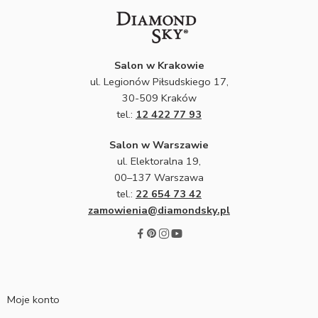
Salon w Krakowie
ul. Legionów Piłsudskiego 17,
30-509 Kraków
tel.:
12 422 77 93
Salon w Warszawie
ul. Elektoralna 19,
00–137 Warszawa
tel.:
22 654 73 42
zamowienia@diamondsky.pl
Moje konto