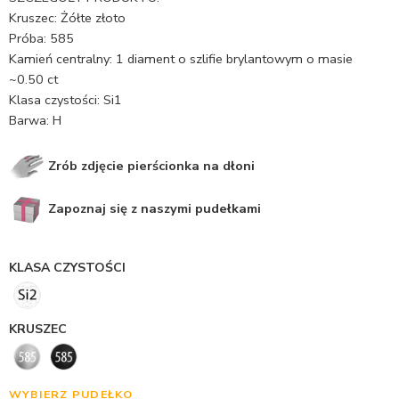
Kruszec: Żółte złoto
Próba: 585
Kamień centralny: 1 diament o szlifie brylantowym o masie
~0.50 ct
Klasa czystości: Si1
Barwa: H
Zrób zdjęcie pierścionka na dłoni
Zapoznaj się z naszymi pudełkami
KLASA CZYSTOŚCI
KRUSZEC
WYBIERZ PUDEŁKO