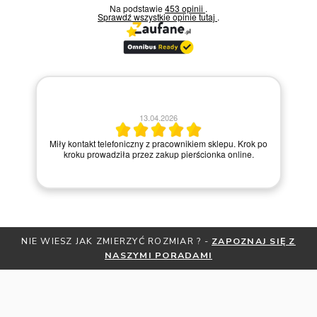
Na podstawie
453 opinii
.
Sprawdź wszystkie opinie
tutaj
.
13.04.2026
Miły kontakt telefoniczny z pracownikiem sklepu. Krok po
kroku prowadziła przez zakup pierścionka online.
NIE WIESZ JAK ZMIERZYĆ ROZMIAR ? -
ZAPOZNAJ SIĘ Z
NASZYMI PORADAMI