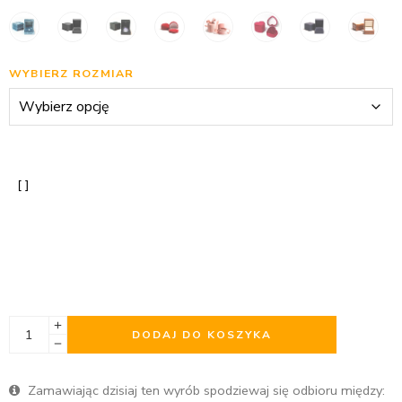
WYBIERZ ROZMIAR
DODAJ DO KOSZYKA
Zamawiając dzisiaj ten wyrób spodziewaj się odbioru między: