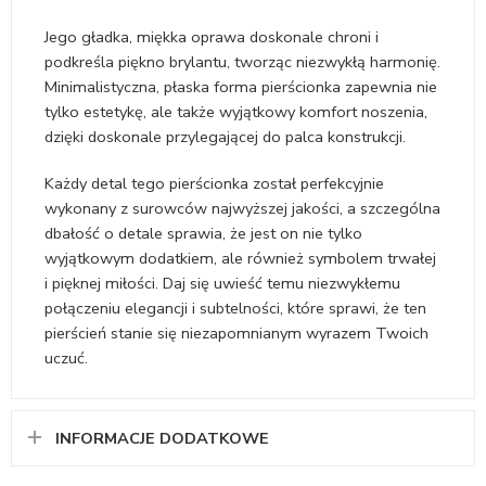
Jego gładka, miękka oprawa doskonale chroni i
podkreśla piękno brylantu, tworząc niezwykłą harmonię.
Minimalistyczna, płaska forma pierścionka zapewnia nie
tylko estetykę, ale także wyjątkowy komfort noszenia,
dzięki doskonale przylegającej do palca konstrukcji.
Każdy detal tego pierścionka został perfekcyjnie
wykonany z surowców najwyższej jakości, a szczególna
dbałość o detale sprawia, że jest on nie tylko
wyjątkowym dodatkiem, ale również symbolem trwałej
i pięknej miłości. Daj się uwieść temu niezwykłemu
połączeniu elegancji i subtelności, które sprawi, że ten
pierścień stanie się niezapomnianym wyrazem Twoich
uczuć.
INFORMACJE DODATKOWE