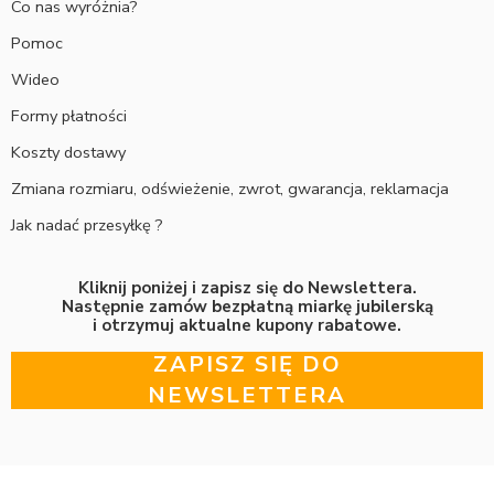
Co nas wyróżnia?
Pomoc
Wideo
Formy płatności
Koszty dostawy
Zmiana rozmiaru, odświeżenie, zwrot, gwarancja, reklamacja
Jak nadać przesyłkę ?
Kliknij poniżej i zapisz się do Newslettera.
Następnie zamów bezpłatną miarkę jubilerską
i otrzymuj aktualne kupony rabatowe.
ZAPISZ SIĘ DO
NEWSLETTERA