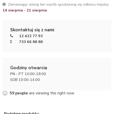
Zamawiając dzisiaj ten wyrób spodziewaj się odbioru między:
14 sierpnia - 21 sierpnia
Skontaktuj się z nami
12 422 77 93
733 66 88 88
Godziny otwarcia
PN - PT 10:00-18:00
SOB 10:00-14:00
59
people
are viewing this right now
Podobne produkty