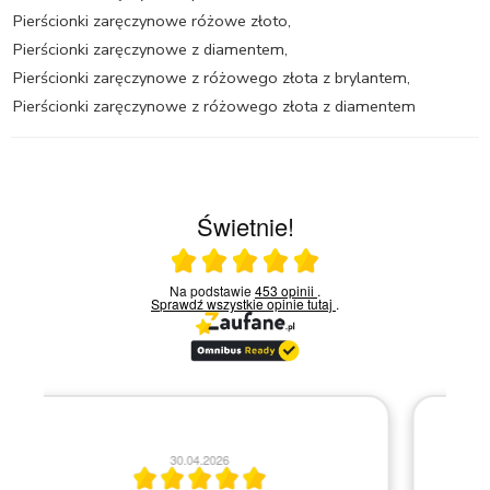
Pierścionki zaręczynowe różowe złoto
,
Pierścionki zaręczynowe z diamentem
,
Pierścionki zaręczynowe z różowego złota z brylantem
,
Pierścionki zaręczynowe z różowego złota z diamentem
Świetnie!
Ocena średnia 5 na 5
Na podstawie
453 opinii
.
Sprawdź wszystkie opinie
tutaj
.
20.04.2026