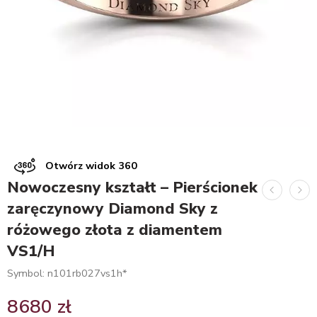
Otwórz widok 360
Nowoczesny kształt – Pierścionek
zaręczynowy Diamond Sky z
różowego złota z diamentem
VS1/H
Symbol: n101rb027vs1h*
8680
zł