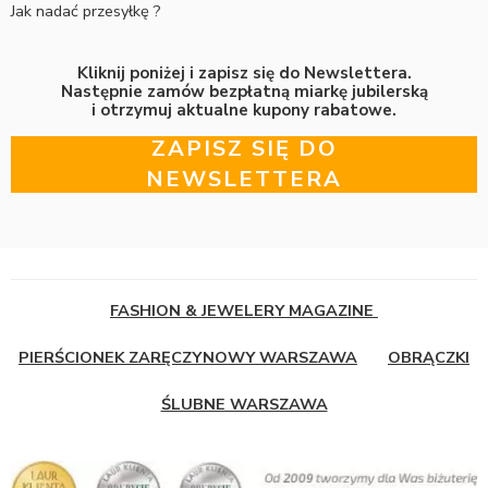
Jak nadać przesyłkę ?
Kliknij poniżej i zapisz się do Newslettera.
Następnie zamów bezpłatną miarkę jubilerską
i otrzymuj aktualne kupony rabatowe.
ZAPISZ SIĘ DO
NEWSLETTERA
FASHION & JEWELERY MAGAZINE
PIERŚCIONEK ZARĘCZYNOWY WARSZAWA
OBRĄCZKI
ŚLUBNE WARSZAWA