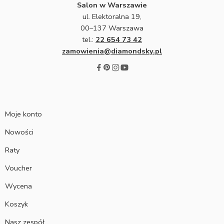
Salon w Warszawie
ul. Elektoralna 19,
00–137 Warszawa
tel.:
22 654 73 42
zamowienia@diamondsky.pl
Moje konto
Nowości
Raty
Voucher
Wycena
Koszyk
Nasz zespół