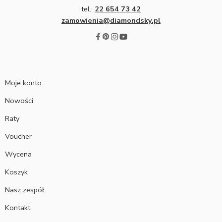
tel.:
22 654 73 42
zamowienia@diamondsky.pl
Moje konto
Nowości
Raty
Voucher
Wycena
Koszyk
Nasz zespół
Kontakt