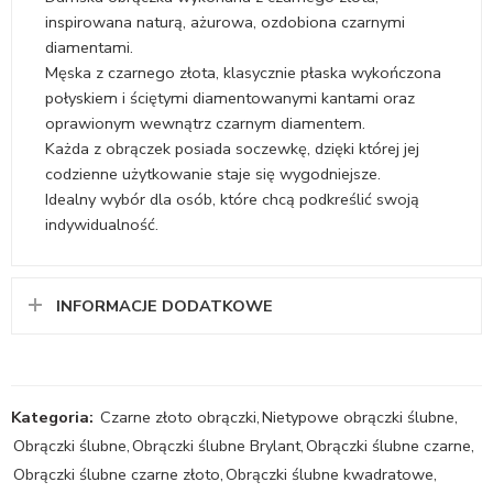
inspirowana naturą, ażurowa, ozdobiona czarnymi
diamentami.
Męska z czarnego złota, klasycznie płaska wykończona
połyskiem i ściętymi diamentowanymi kantami oraz
oprawionym wewnątrz czarnym diamentem.
Każda z obrączek posiada soczewkę, dzięki której jej
codzienne użytkowanie staje się wygodniejsze.
Idealny wybór dla osób, które chcą podkreślić swoją
indywidualność.
INFORMACJE DODATKOWE
Kategoria:
Czarne złoto obrączki
,
Nietypowe obrączki ślubne
,
Obrączki ślubne
,
Obrączki ślubne Brylant
,
Obrączki ślubne czarne
,
Obrączki ślubne czarne złoto
,
Obrączki ślubne kwadratowe
,