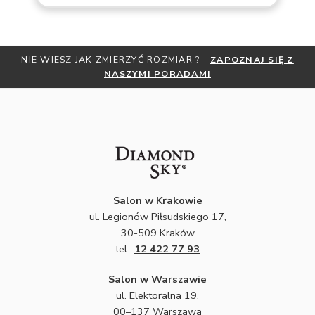
NIE WIESZ JAK ZMIERZYĆ ROZMIAR ? -
ZAPOZNAJ SIĘ Z
NASZYMI PORADAMI
Salon w Krakowie
ul. Legionów Piłsudskiego 17,
30-509 Kraków
tel.:
12 422 77 93
Salon w Warszawie
ul. Elektoralna 19,
00–137 Warszawa