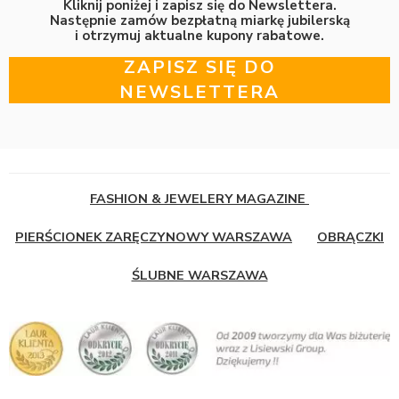
Kliknij poniżej i zapisz się do Newslettera.
Następnie zamów bezpłatną miarkę jubilerską
i otrzymuj aktualne kupony rabatowe.
ZAPISZ SIĘ DO
NEWSLETTERA
FASHION & JEWELERY MAGAZINE
PIERŚCIONEK ZARĘCZYNOWY WARSZAWA
OBRĄCZKI
ŚLUBNE WARSZAWA