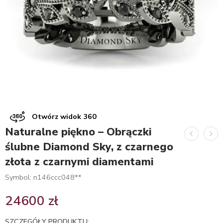
Otwórz widok 360
Naturalne piękno – Obrączki
ślubne Diamond Sky, z czarnego
złota z czarnymi diamentami
Symbol: n146ccc048**
24600
zł
SZCZEGÓŁY PRODUKTU: