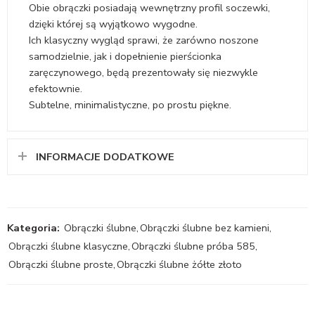
Obie obrączki posiadają wewnętrzny profil soczewki,
dzięki której są wyjątkowo wygodne.
Ich klasyczny wygląd sprawi, że zarówno noszone
samodzielnie, jak i dopełnienie pierścionka
zaręczynowego, będą prezentowały się niezwykle
efektownie.
Subtelne, minimalistyczne, po prostu piękne.
INFORMACJE DODATKOWE
Kategoria:
Obrączki ślubne
,
Obrączki ślubne bez kamieni
,
Obrączki ślubne klasyczne
,
Obrączki ślubne próba 585
,
Obrączki ślubne proste
,
Obrączki ślubne żółte złoto