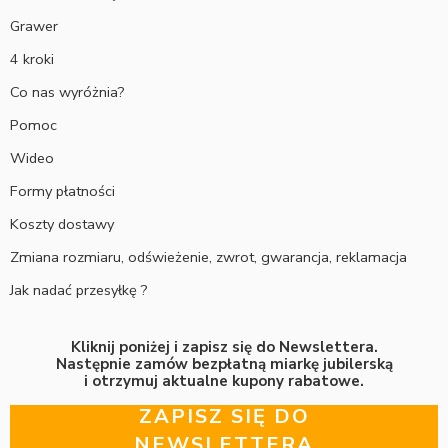
Grawer
4 kroki
Co nas wyróżnia?
Pomoc
Wideo
Formy płatności
Koszty dostawy
Zmiana rozmiaru, odświeżenie, zwrot, gwarancja, reklamacja
Jak nadać przesyłkę ?
Kliknij poniżej i zapisz się do Newslettera.
Następnie zamów bezpłatną miarkę jubilerską
i otrzymuj aktualne kupony rabatowe.
ZAPISZ SIĘ DO
NEWSLETTERA