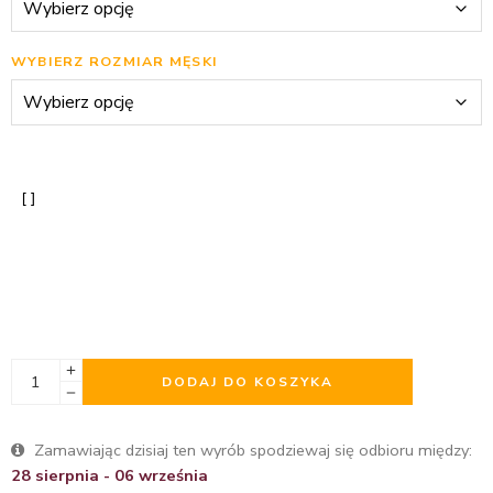
WYBIERZ ROZMIAR MĘSKI
DODAJ DO KOSZYKA
Zamawiając dzisiaj ten wyrób spodziewaj się odbioru między:
28 sierpnia - 06 września