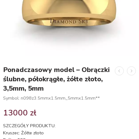
Ponadczasowy model – Obrączki
ślubne, półokrągłe, żółte złoto,
3,5mm, 5mm
Symbol: n098z3.5mmx1.5mm_5mmx1.5mm**
13000
zł
SZCZEGÓŁY PRODUKTU:
Kruszec: Żółte złoto