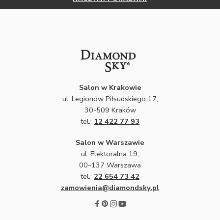
Salon w Krakowie
ul. Legionów Piłsudskiego 17,
30-509 Kraków
tel.:
12 422 77 93
Salon w Warszawie
ul. Elektoralna 19,
00–137 Warszawa
tel.:
22 654 73 42
zamowienia@diamondsky.pl