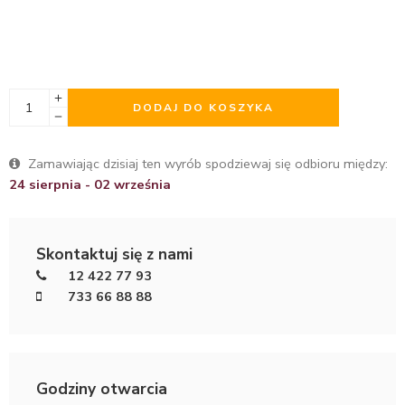
DODAJ DO KOSZYKA
Zamawiając dzisiaj ten wyrób spodziewaj się odbioru między:
24 sierpnia - 02 września
Skontaktuj się z nami
12 422 77 93
733 66 88 88
Godziny otwarcia