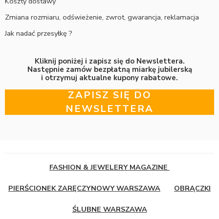
Koszty dostawy
Zmiana rozmiaru, odświeżenie, zwrot, gwarancja, reklamacja
Jak nadać przesyłkę ?
Kliknij poniżej i zapisz się do Newslettera.
Następnie zamów bezpłatną miarkę jubilerską
i otrzymuj aktualne kupony rabatowe.
ZAPISZ SIĘ DO
NEWSLETTERA
FASHION & JEWELERY MAGAZINE
PIERŚCIONEK ZARĘCZYNOWY WARSZAWA
OBRĄCZKI
ŚLUBNE WARSZAWA