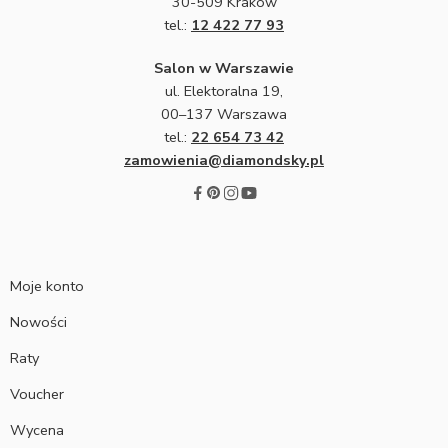
30-509 Kraków
tel.:
12 422 77 93
Salon w Warszawie
ul. Elektoralna 19,
00–137 Warszawa
tel.:
22 654 73 42
zamowienia@diamondsky.pl
Moje konto
Nowości
Raty
Voucher
Wycena