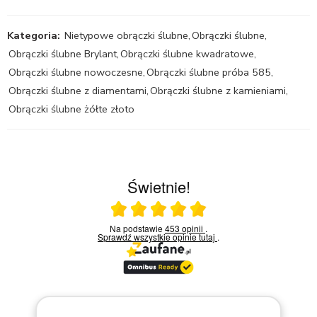
Kategoria:
Nietypowe obrączki ślubne
,
Obrączki ślubne
,
Obrączki ślubne Brylant
,
Obrączki ślubne kwadratowe
,
Obrączki ślubne nowoczesne
,
Obrączki ślubne próba 585
,
Obrączki ślubne z diamentami
,
Obrączki ślubne z kamieniami
,
Obrączki ślubne żółte złoto
Świetnie!
Ocena średnia 5 na 5
Na podstawie
453 opinii
.
Sprawdź wszystkie opinie
tutaj
.