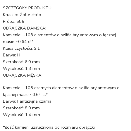
SZCZEGÓŁY PRODUKTU:
Kruszec: Żółte złoto
Próba: 585
OBRĄCZKA DAMSKA:
Kamienie: ~108 diamentów o szlifie brylantowym o łącznej
masie ~0.64 ct*
Klasa czystości: Si1
Barwa: H
Szerokość: 6.0 mm
Wysokość: 1.3 mm
OBRĄCZKA MĘSKA:
Kamienie: ~108 czarnych diamentów o szlifie brylantowym o
łącznej masie ~0.64 ct*
Barwa: Fantazyjna czarna
Szerokość: 8.0 mm
Wysokość: 1.4 mm
*ilość kamieni uzależniona od rozmiaru obrączki