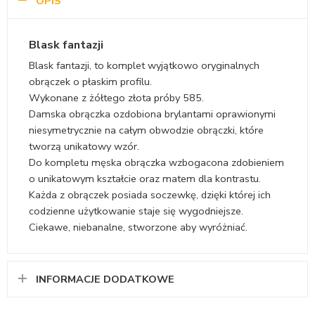
OPIS
Blask fantazji
Blask fantazji, to komplet wyjątkowo oryginalnych
obrączek o płaskim profilu.
Wykonane z żółtego złota próby 585.
Damska obrączka ozdobiona brylantami oprawionymi
niesymetrycznie na całym obwodzie obrączki, które
tworzą unikatowy wzór.
Do kompletu męska obrączka wzbogacona zdobieniem
o unikatowym kształcie oraz matem dla kontrastu.
Każda z obrączek posiada soczewkę, dzięki której ich
codzienne użytkowanie staje się wygodniejsze.
Ciekawe, niebanalne, stworzone aby wyróżniać.
INFORMACJE DODATKOWE