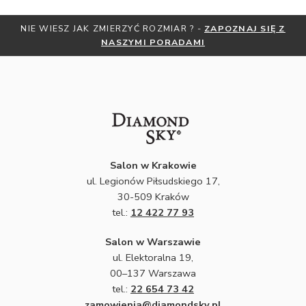
NIE WIESZ JAK ZMIERZYĆ ROZMIAR ? -
ZAPOZNAJ SIĘ Z
NASZYMI PORADAMI
Salon w Krakowie
ul. Legionów Piłsudskiego 17,
30-509 Kraków
tel.:
12 422 77 93
Salon w Warszawie
ul. Elektoralna 19,
00–137 Warszawa
tel.:
22 654 73 42
zamowienia@diamondsky.pl