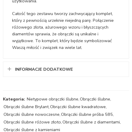
użytkowania.
Całość tego zestawu tworzy zachwycający komplet,
który z pewnością urzeknie niejedną parę. Połączenie
różowego złota, ażurowego wzoru i błyszczących
diamentów sprawia, że obrączki są unikalne i
wyjątkowe. To komplet, który będzie symbolizować
Waszą miłość i związek na wiele lat.
INFORMACJE DODATKOWE
Kategoria:
Nietypowe obrączki ślubne
,
Obrączki ślubne
,
Obrączki ślubne Brylant
,
Obrączki ślubne kwadratowe
,
Obrączki ślubne nowoczesne
,
Obrączki ślubne próba 585
,
Obrączki ślubne różowe złoto
,
Obrączki ślubne z diamentami
,
Obrączki ślubne z kamieniami