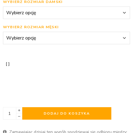
WYBIERZ ROZMIAR DAMSKI
WYBIERZ ROZMIAR MĘSKI
DODAJ DO KOSZYKA
Zamawiając dzisiaj ten wyrób spodziewaj się odbioru między: