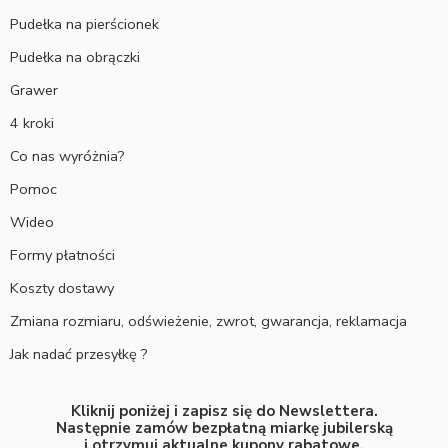
Pudełka na pierścionek
Pudełka na obrączki
Grawer
4 kroki
Co nas wyróżnia?
Pomoc
Wideo
Formy płatności
Koszty dostawy
Zmiana rozmiaru, odświeżenie, zwrot, gwarancja, reklamacja
Jak nadać przesyłkę ?
Kliknij poniżej i zapisz się do Newslettera.
Następnie zamów bezpłatną miarkę jubilerską
i otrzymuj aktualne kupony rabatowe.