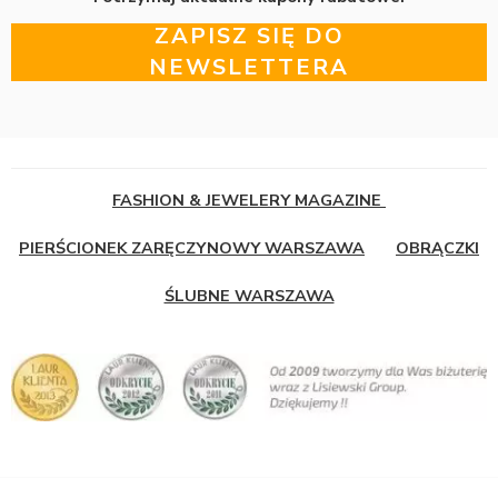
ZAPISZ SIĘ DO
NEWSLETTERA
FASHION & JEWELERY MAGAZINE
PIERŚCIONEK ZARĘCZYNOWY WARSZAWA
OBRĄCZKI
ŚLUBNE WARSZAWA