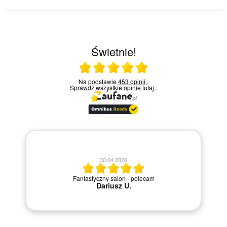
Świetnie!
Ocena średnia 5 na 5
Na podstawie
453 opinii
.
Sprawdź wszystkie opinie
tutaj
.
20.04.2026
Szybka i sprawna obsługa.