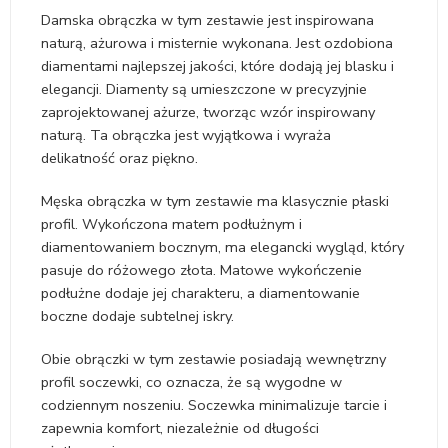
Damska obrączka w tym zestawie jest inspirowana
naturą, ażurowa i misternie wykonana. Jest ozdobiona
diamentami najlepszej jakości, które dodają jej blasku i
elegancji. Diamenty są umieszczone w precyzyjnie
zaprojektowanej ażurze, tworząc wzór inspirowany
naturą. Ta obrączka jest wyjątkowa i wyraża
delikatność oraz piękno.
Męska obrączka w tym zestawie ma klasycznie płaski
profil. Wykończona matem podłużnym i
diamentowaniem bocznym, ma elegancki wygląd, który
pasuje do różowego złota. Matowe wykończenie
podłużne dodaje jej charakteru, a diamentowanie
boczne dodaje subtelnej iskry.
Obie obrączki w tym zestawie posiadają wewnętrzny
profil soczewki, co oznacza, że są wygodne w
codziennym noszeniu. Soczewka minimalizuje tarcie i
zapewnia komfort, niezależnie od długości