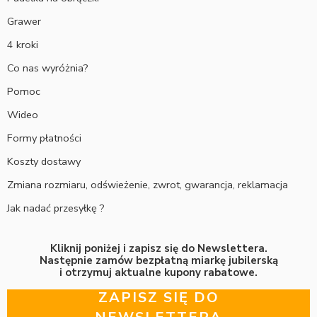
Grawer
4 kroki
Co nas wyróżnia?
Pomoc
Wideo
Formy płatności
Koszty dostawy
Zmiana rozmiaru, odświeżenie, zwrot, gwarancja, reklamacja
Jak nadać przesyłkę ?
Kliknij poniżej i zapisz się do Newslettera.
Następnie zamów bezpłatną miarkę jubilerską
i otrzymuj aktualne kupony rabatowe.
ZAPISZ SIĘ DO