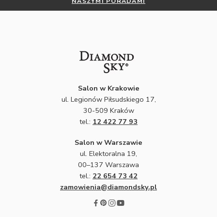
NASZYMI PORADAMI
Salon w Krakowie
ul. Legionów Piłsudskiego 17,
30-509 Kraków
tel.:
12 422 77 93
Salon w Warszawie
ul. Elektoralna 19,
00–137 Warszawa
tel.:
22 654 73 42
zamowienia@diamondsky.pl