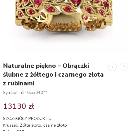
Naturalne piękno – Obrączki
ślubne z żółtego i czarnego złota
z rubinami
Symbol: n146zcr040**
13130
zł
SZCZEGÓŁY PRODUKTU:
Kruszec: Żółte złoto, czarne złoto