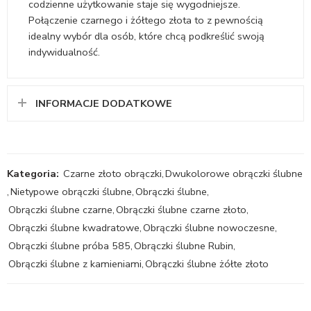
codzienne użytkowanie staje się wygodniejsze.
Połączenie czarnego i żółtego złota to z pewnością
idealny wybór dla osób, które chcą podkreślić swoją
indywidualność.
INFORMACJE DODATKOWE
Kategoria:
Czarne złoto obrączki
,
Dwukolorowe obrączki ślubne
,
Nietypowe obrączki ślubne
,
Obrączki ślubne
,
Obrączki ślubne czarne
,
Obrączki ślubne czarne złoto
,
Obrączki ślubne kwadratowe
,
Obrączki ślubne nowoczesne
,
Obrączki ślubne próba 585
,
Obrączki ślubne Rubin
,
Obrączki ślubne z kamieniami
,
Obrączki ślubne żółte złoto