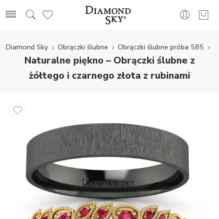
Diamond Sky
Obrączki ślubne
Obrączki ślubne próba 585
Naturalne piękno – Obrączki ślubne z
żółtego i czarnego złota z rubinami