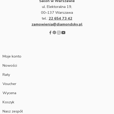
Salon w Warszawie
ul. Elektoralna 19,
00–137 Warszawa
tel.:
22 654 73 42
zamowienia@diamondsky.pl
Moje konto
Nowości
Raty
Voucher
Wycena
Koszyk
Nasz zespół