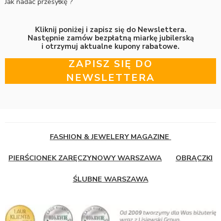
Jak nadać przesyłkę ?
Kliknij poniżej i zapisz się do Newslettera.
Następnie zamów bezpłatną miarkę jubilerską
i otrzymuj aktualne kupony rabatowe.
ZAPISZ SIĘ DO
NEWSLETTERA
FASHION & JEWELERY MAGAZINE
PIERŚCIONEK ZARĘCZYNOWY WARSZAWA
OBRĄCZKI
ŚLUBNE WARSZAWA