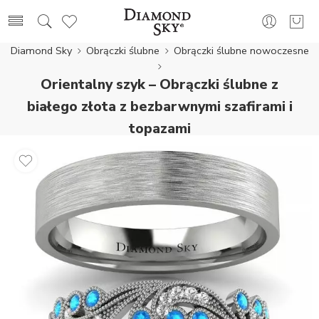
Diamond Sky
Obrączki ślubne
Obrączki ślubne nowoczesne
Orientalny szyk – Obrączki ślubne z
białego złota z bezbarwnymi szafirami i
topazami