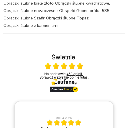
Obrączki ślubne białe złoto
,
Obrączki ślubne kwadratowe
,
Obrączki ślubne nowoczesne
,
Obrączki ślubne próba 585
,
Obrączki ślubne Szafir
,
Obrączki ślubne Topaz
,
Obrączki ślubne z kamieniami
Świetnie!
Ocena średnia 5 na 5
Na podstawie
453 opinii
.
Sprawdź wszystkie opinie
tutaj
.
20.04.2026