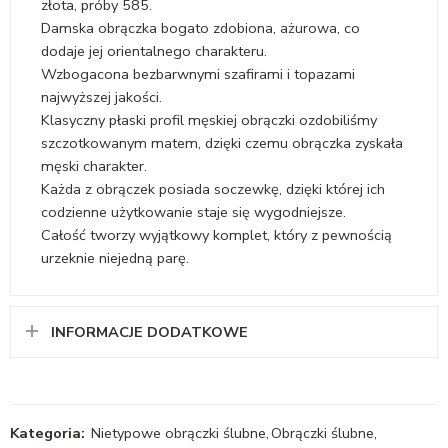
złota, próby 585.
Damska obrączka bogato zdobiona, ażurowa, co
dodaje jej orientalnego charakteru.
Wzbogacona bezbarwnymi szafirami i topazami
najwyższej jakości.
Klasyczny płaski profil męskiej obrączki ozdobiliśmy
szczotkowanym matem, dzięki czemu obrączka zyskała
męski charakter.
Każda z obrączek posiada soczewkę, dzięki której ich
codzienne użytkowanie staje się wygodniejsze.
Całość tworzy wyjątkowy komplet, który z pewnością
urzeknie niejedną parę.
INFORMACJE DODATKOWE
Kategoria:
Nietypowe obrączki ślubne
,
Obrączki ślubne
,