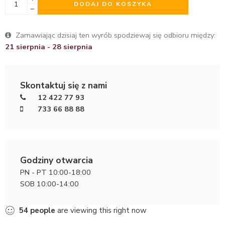
DODAJ DO KOSZYKA
Zamawiając dzisiaj ten wyrób spodziewaj się odbioru między:
21 sierpnia - 28 sierpnia
Skontaktuj się z nami
12 422 77 93
733 66 88 88
Godziny otwarcia
PN - PT 10:00-18:00
SOB 10:00-14:00
54
people
are viewing this right now