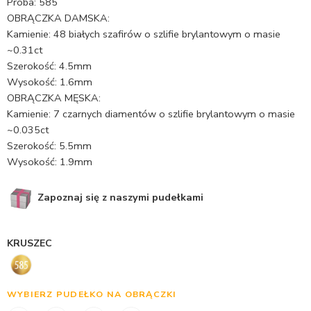
Próba: 585
OBRĄCZKA DAMSKA:
Kamienie: 48 białych szafirów o szlifie brylantowym o masie
~0.31ct
Szerokość: 4.5mm
Wysokość: 1.6mm
OBRĄCZKA MĘSKA:
Kamienie: 7 czarnych diamentów o szlifie brylantowym o masie
~0.035ct
Szerokość: 5.5mm
Wysokość: 1.9mm
Zapoznaj się z naszymi pudełkami
KRUSZEC
WYBIERZ PUDEŁKO NA OBRĄCZKI