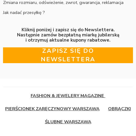
Zmiana rozmiaru, odświeżenie, zwrot, gwarancja, reklamacja
Jak nadać przesyłkę ?
Kliknij poniżej i zapisz się do Newslettera.
Następnie zamów bezpłatną miarkę jubilerską
i otrzymuj aktualne kupony rabatowe.
ZAPISZ SIĘ DO
NEWSLETTERA
FASHION & JEWELERY MAGAZINE
PIERŚCIONEK ZARĘCZYNOWY WARSZAWA
OBRĄCZKI
ŚLUBNE WARSZAWA