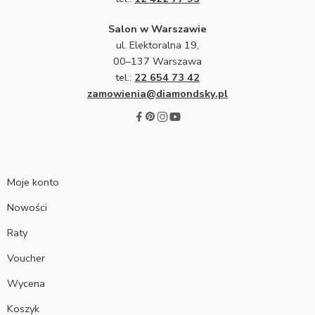
Salon w Warszawie
ul. Elektoralna 19,
00–137 Warszawa
tel.:
22 654 73 42
zamowienia@diamondsky.pl
Moje konto
Nowości
Raty
Voucher
Wycena
Koszyk