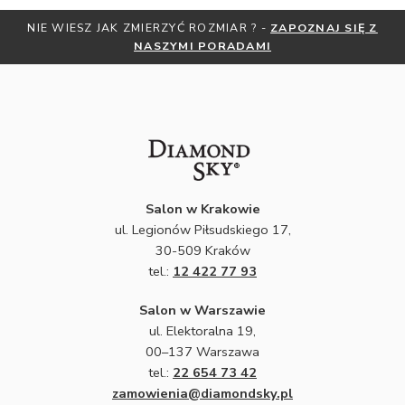
NIE WIESZ JAK ZMIERZYĆ ROZMIAR ? -
ZAPOZNAJ SIĘ Z
NASZYMI PORADAMI
Salon w Krakowie
ul. Legionów Piłsudskiego 17,
30-509 Kraków
tel.:
12 422 77 93
Salon w Warszawie
ul. Elektoralna 19,
00–137 Warszawa
tel.:
22 654 73 42
zamowienia@diamondsky.pl