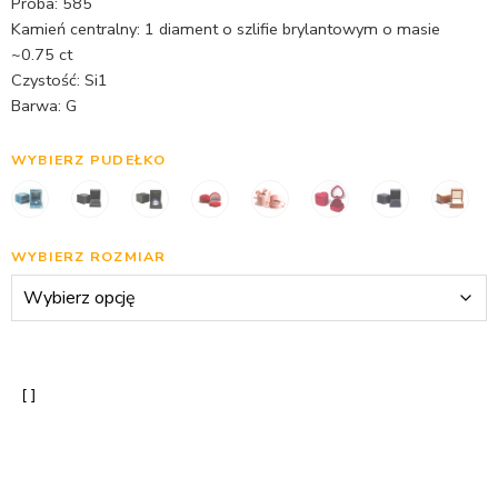
Próba: 585
Kamień centralny: 1 diament o szlifie brylantowym o masie
~0.75 ct
Czystość: Si1
Barwa: G
WYBIERZ PUDEŁKO
WYBIERZ ROZMIAR