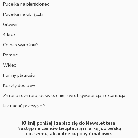
Pudełka na pierścionek
Pudełka na obrączki
Grawer
4 kroki
Co nas wyróżnia?
Pomoc
Wideo
Formy płatności
Koszty dostawy
Zmiana rozmiaru, odświeżenie, zwrot, gwarancja, reklamacja
Jak nadać przesyłkę ?
Kliknij poniżej i zapisz się do Newslettera.
Następnie zamów bezpłatną miarkę jubilerską
i otrzymuj aktualne kupony rabatowe.