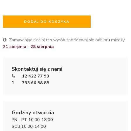
DODAJ DO KOSZYKA
Zamawiając dzisiaj ten wyrób spodziewaj się odbioru między:
21 sierpnia - 28 sierpnia
Skontaktuj się z nami
12 422 77 93
733 66 88 88
Godziny otwarcia
PN - PT 10:00-18:00
SOB 10:00-14:00