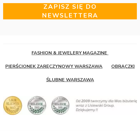
ZAPISZ SIĘ DO
NEWSLETTERA
FASHION & JEWELERY MAGAZINE
PIERŚCIONEK ZARĘCZYNOWY WARSZAWA
OBRĄCZKI
ŚLUBNE WARSZAWA