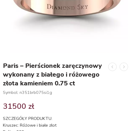
Paris – Pierścionek zaręczynowy
wykonany z białego i różowego
złota kamieniem 0.75 ct
Symbol: n351brb075si1g
31500
zł
SZCZEGÓŁY PRODUKTU:
Kruszec: Różowe i białe złot