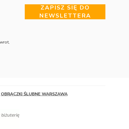
ZAPISZ SIĘ DO
NEWSLETTERA
wrot,
OBRĄCZKI ŚLUBNE WARSZAWA