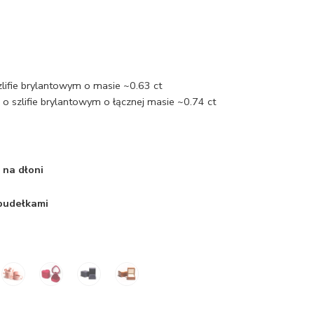
zlifie brylantowym o masie ~0.63 ct
 szlifie brylantowym o łącznej masie ~0.74 ct
 na dłoni
 pudełkami