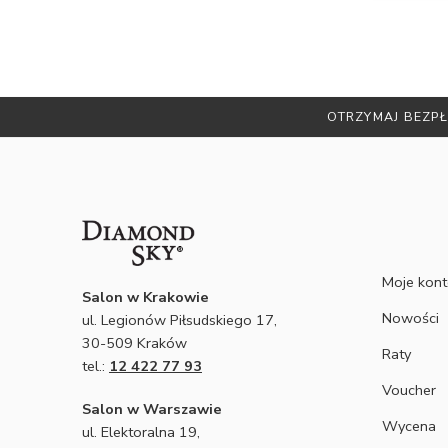
iamy
kasz
OTRZYMAJ BEZPŁ
Moje kon
Salon w Krakowie
Nowości
ul. Legionów Piłsudskiego 17,
30-509 Kraków
Raty
tel.:
12 422 77 93
Voucher
Salon w Warszawie
Wycena
ul. Elektoralna 19,