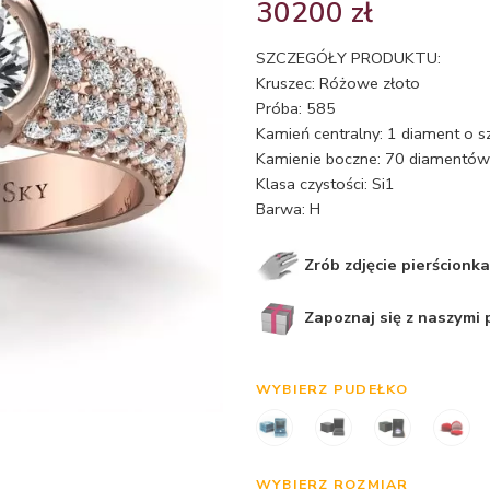
30200
zł
SZCZEGÓŁY PRODUKTU:
Kruszec: Różowe złoto
Próba: 585
Kamień centralny: 1 diament o s
Kamienie boczne: 70 diamentów o
Klasa czystości: Si1
Barwa: H
Zrób zdjęcie pierścionka
Zapoznaj się z naszymi
WYBIERZ PUDEŁKO
WYBIERZ ROZMIAR