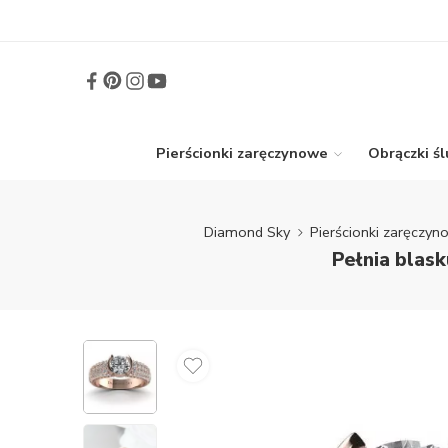
Pierścionki zaręczynowe
Obrączki ś
Diamond Sky
Pierścionki zaręczy
Pełnia blas