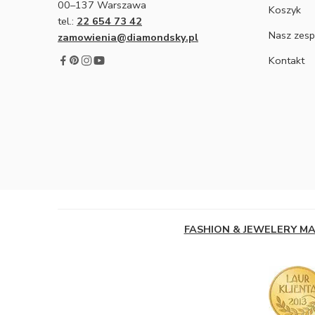
00–137 Warszawa
Koszyk
tel.:
22 654 73 42
Nasz zesp
zamowienia@diamondsky.pl
Kontakt
FASHION & JEWELERY M