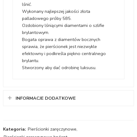
lśnić.
Wykonany najlepszej jakości złota
palladowego próby 585.
Ozdobiony lśniącymi diamentami o szlifie
brylantowym.
Bogata oprawa z diamentów bocznych
sprawia, że pierścionek jest niezwykle
efektowny i podkreśla piękno centralnego
brylantu.
Stworzony aby dać odrobinę luksusu.
INFORMACJE DODATKOWE
Kategoria:
Pierścionki zaręczynowe
,