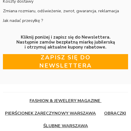
Koszty dostawy
Zmiana rozmiaru, odświeżenie, zwrot, gwarancja, reklamacja
Jak nadać przesyłkę ?
Kliknij poniżej i zapisz się do Newslettera.
Następnie zamów bezpłatną miarkę jubilerską
i otrzymuj aktualne kupony rabatowe.
ZAPISZ SIĘ DO
NEWSLETTERA
FASHION & JEWELERY MAGAZINE
PIERŚCIONEK ZARĘCZYNOWY WARSZAWA
OBRĄCZKI
ŚLUBNE WARSZAWA