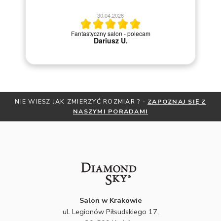
20.04.2026
Szybka i sprawna obsługa.
NIE WIESZ JAK ZMIERZYĆ ROZMIAR ? -
ZAPOZNAJ SIĘ Z
NASZYMI PORADAMI
Salon w Krakowie
ul. Legionów Piłsudskiego 17,