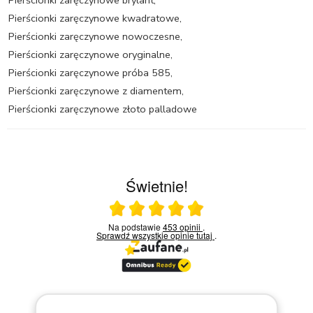
Pierścionki zaręczynowe brylant
,
Pierścionki zaręczynowe kwadratowe
,
Pierścionki zaręczynowe nowoczesne
,
Pierścionki zaręczynowe oryginalne
,
Pierścionki zaręczynowe próba 585
,
Pierścionki zaręczynowe z diamentem
,
Pierścionki zaręczynowe złoto palladowe
Świetnie!
Ocena średnia 5 na 5
Na podstawie
453 opinii
.
Sprawdź wszystkie opinie
tutaj
.