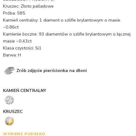
Kruszec: Złoto palladowe
Próba: 585
Kamień centralny: 1 diament o szlifie brylantowym o masie
~0.86ct
Kamienie boczne: 93 diamentów o szlifie brylantowym o łącznej
masie ~0.43ct
Klasa czystości: Si1
Barwa: H
Zrób zdjęcie pierścionka na dłoni
KAMIEŃ CENTRALNY
KRUSZEC
WYBIERZ PUDEŁKO