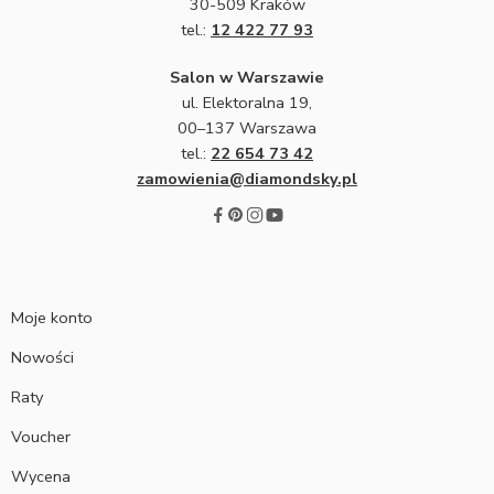
30-509 Kraków
tel.:
12 422 77 93
Salon w Warszawie
ul. Elektoralna 19,
00–137 Warszawa
tel.:
22 654 73 42
zamowienia@diamondsky.pl
Moje konto
Nowości
Raty
Voucher
Wycena