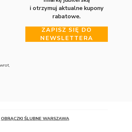
i otrzymuj aktualne kupony
rabatowe.
ZAPISZ SIĘ DO
NEWSLETTERA
wrot,
OBRĄCZKI ŚLUBNE WARSZAWA