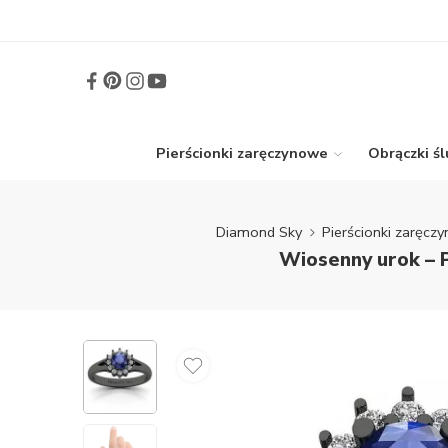
Pierścionki zaręczynowe
Obrączki ś
Diamond Sky
Pierścionki zaręcz
Wiosenny urok – P