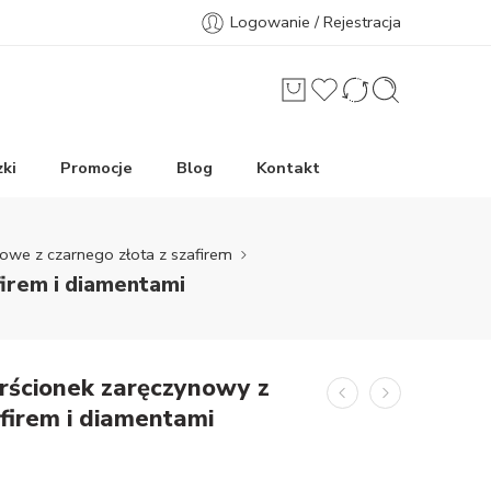
Logowanie / Rejestracja
ki
Promocje
Blog
Kontakt
nowe z czarnego złota z szafirem
firem i diamentami
rścionek zaręczynowy z
afirem i diamentami