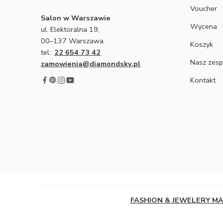
Voucher
Salon w Warszawie
Wycena
ul. Elektoralna 19,
00–137 Warszawa
Koszyk
tel.:
22 654 73 42
Nasz zesp
zamowienia@diamondsky.pl
Kontakt
FASHION & JEWELERY M