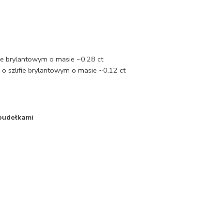
ifie brylantowym o masie ~0.28 ct
o szlifie brylantowym o masie ~0.12 ct
 pudełkami