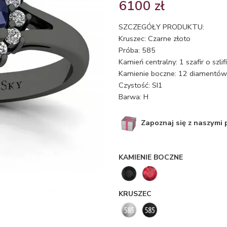
6100
zł
SZCZEGÓŁY PRODUKTU:
Kruszec: Czarne złoto
Próba: 585
Kamień centralny: 1 szafir o szl
Kamienie boczne: 12 diamentów 
Czystość: SI1
Barwa: H
Zapoznaj się z naszymi
KAMIENIE BOCZNE
KRUSZEC