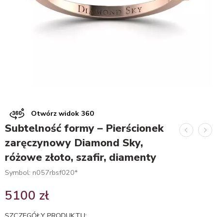
Otwórz widok 360
Subtelność formy – Pierścionek
zaręczynowy Diamond Sky,
różowe złoto, szafir, diamenty
Symbol: n057rbsf020*
5100
zł
SZCZEGÓŁY PRODUKTU: