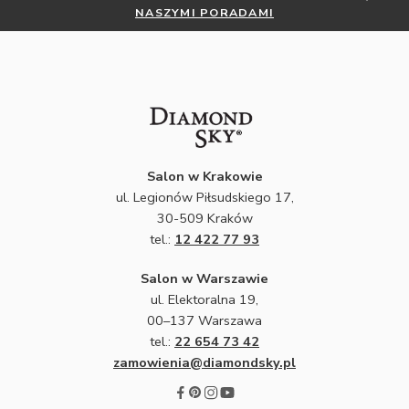
NASZYMI PORADAMI
Salon w Krakowie
ul. Legionów Piłsudskiego 17,
30-509 Kraków
tel.:
12 422 77 93
Salon w Warszawie
ul. Elektoralna 19,
00–137 Warszawa
tel.:
22 654 73 42
zamowienia@diamondsky.pl