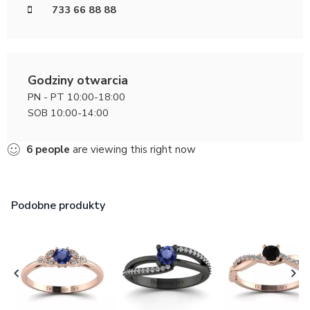
733 66 88 88
Godziny otwarcia
PN - PT 10:00-18:00
SOB 10:00-14:00
6
people
are viewing this right now
Podobne produkty