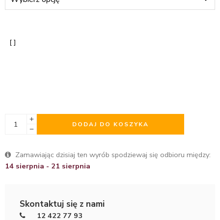
DODAJ DO KOSZYKA
Zamawiając dzisiaj ten wyrób spodziewaj się odbioru między:
14 sierpnia - 21 sierpnia
Skontaktuj się z nami
12 422 77 93