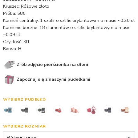
Kruszec: Różowe złoto
Próba: 585
Kamień centralny: 1 szafir o szlifie brylantowym o masie ~0.20 ct
Kamienie boczne: 18 diamentów o szlifie brylantowym o masie
~0.09 ct
Czystość: SI1
Barwa: H
Zrób zdjęcie pierścionka na dłoni
Zapoznaj się z naszymi pudełkami
WYBIERZ PUDEŁKO
WYBIERZ ROZMIAR