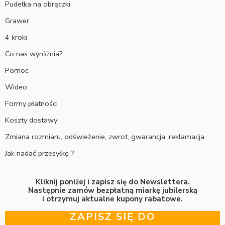
Pudełka na obrączki
Grawer
4 kroki
Co nas wyróżnia?
Pomoc
Wideo
Formy płatności
Koszty dostawy
Zmiana rozmiaru, odświeżenie, zwrot, gwarancja, reklamacja
Jak nadać przesyłkę ?
Kliknij poniżej i zapisz się do Newslettera.
Następnie zamów bezpłatną miarkę jubilerską
i otrzymuj aktualne kupony rabatowe.
ZAPISZ SIĘ DO