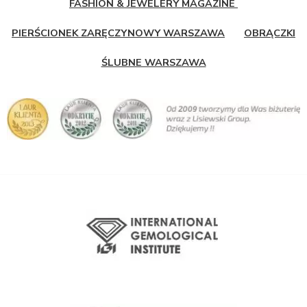
FASHION & JEWELERY MAGAZINE
PIERŚCIONEK ZARĘCZYNOWY WARSZAWA
OBRĄCZKI
ŚLUBNE WARSZAWA