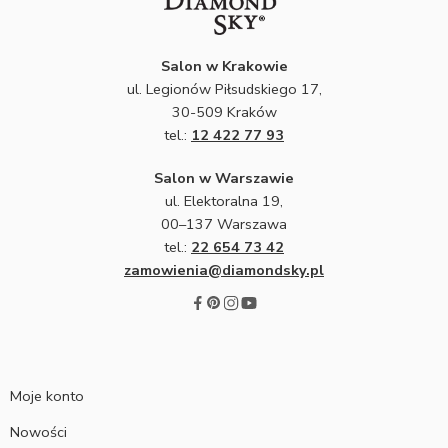
Salon w Krakowie
ul. Legionów Piłsudskiego 17,
30-509 Kraków
tel.:
12 422 77 93
Salon w Warszawie
ul. Elektoralna 19,
00–137 Warszawa
tel.:
22 654 73 42
zamowienia@diamondsky.pl
Moje konto
Nowości