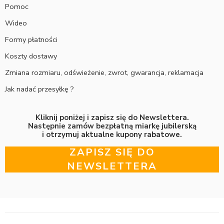
Pomoc
Wideo
Formy płatności
Koszty dostawy
Zmiana rozmiaru, odświeżenie, zwrot, gwarancja, reklamacja
Jak nadać przesyłkę ?
Kliknij poniżej i zapisz się do Newslettera.
Następnie zamów bezpłatną miarkę jubilerską
i otrzymuj aktualne kupony rabatowe.
ZAPISZ SIĘ DO
NEWSLETTERA