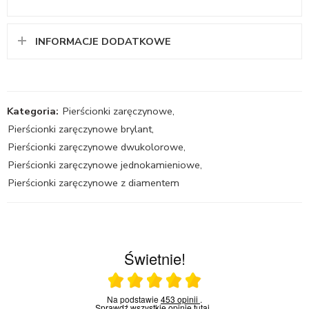
INFORMACJE DODATKOWE
Kategoria:
Pierścionki zaręczynowe
,
Pierścionki zaręczynowe brylant
,
Pierścionki zaręczynowe dwukolorowe
,
Pierścionki zaręczynowe jednokamieniowe
,
Pierścionki zaręczynowe z diamentem
Świetnie!
Ocena średnia 5 na 5
Na podstawie
453 opinii
.
Sprawdź wszystkie opinie
tutaj
.