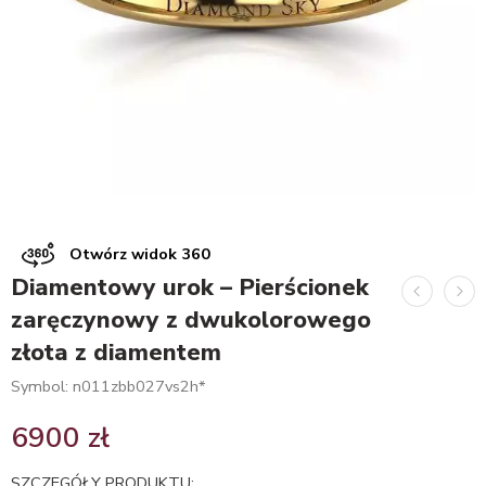
Otwórz widok 360
Diamentowy urok – Pierścionek
zaręczynowy z dwukolorowego
złota z diamentem
Symbol: n011zbb027vs2h*
6900
zł
SZCZEGÓŁY PRODUKTU: