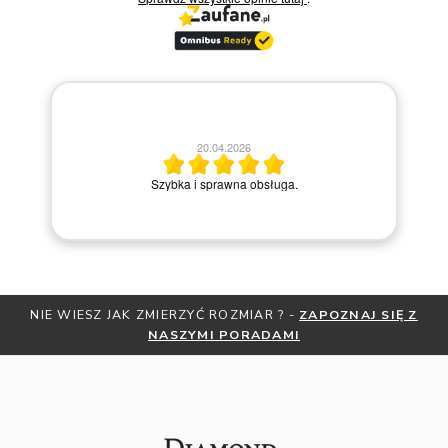
20.04.2026
M
Szybka i sprawna obsługa.
NIE WIESZ JAK ZMIERZYĆ ROZMIAR ? -
ZAPOZNAJ SIĘ Z
NASZYMI PORADAMI