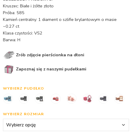
Kruszec: Białe i żółte złoto
Próba: 585
Kamień centralny: 1 diament o szlifie brylantowym o masie
~0.27 ct
Klasa czystości: VS2
Barwa: H
Zrób zdjęcie pierścionka na dłoni
Zapoznaj się z naszymi pudełkami
WYBIERZ PUDEŁKO
WYBIERZ ROZMIAR