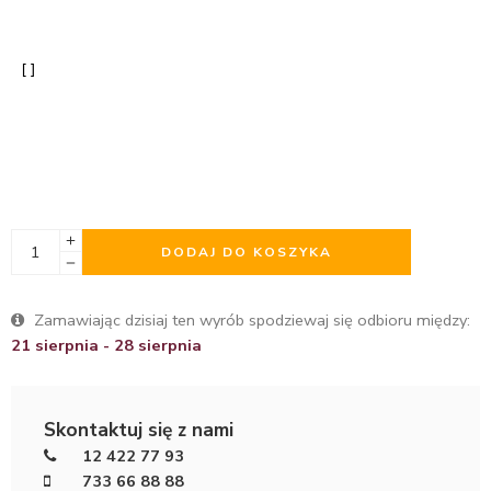
DODAJ DO KOSZYKA
Zamawiając dzisiaj ten wyrób spodziewaj się odbioru między:
21 sierpnia - 28 sierpnia
Skontaktuj się z nami
12 422 77 93
733 66 88 88