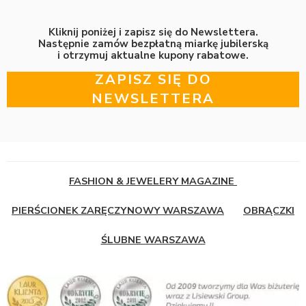
Kliknij poniżej i zapisz się do Newslettera.
Następnie zamów bezpłatną miarkę jubilerską
i otrzymuj aktualne kupony rabatowe.
ZAPISZ SIĘ DO
NEWSLETTERA
FASHION & JEWELERY MAGAZINE
PIERŚCIONEK ZARĘCZYNOWY WARSZAWA
OBRĄCZKI
ŚLUBNE WARSZAWA