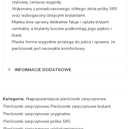
stylowej, ceniącej wygodę.
Wykonany z ponadczasowego żółtego złota próby 585
oraz wzbogacony lśniącymi brylantami.
Miękka linia oprawy delikatnie faluje i oplata brylant
centralny, a brylanty boczne podkreślają jego piękno i
blask.
Płaska forma wygodnie przylega do palca i sprawia, że
pierścionek jest niezwykle komfortowy.
INFORMACJE DODATKOWE
Kategoria:
Najpopularniejsze pierścionki zaręczynowe
,
Pierścionki zaręczynowe
,
Pierścionki zaręczynowe brylant
,
Pierścionki zaręczynowe oryginalne
,
Pierścionki zaręczynowe próba 585
,
Pierścionki zaręczynowe wielokamieniowe
,