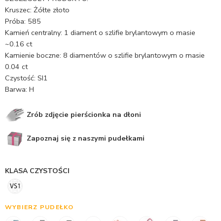
Kruszec: Żółte złoto
Próba: 585
Kamień centralny: 1 diament o szlifie brylantowym o masie
~0.16 ct
Kamienie boczne: 8 diamentów o szlifie brylantowym o masie
0.04 ct
Czystość: SI1
Barwa: H
Zrób zdjęcie pierścionka na dłoni
Zapoznaj się z naszymi pudełkami
KLASA CZYSTOŚCI
WYBIERZ PUDEŁKO