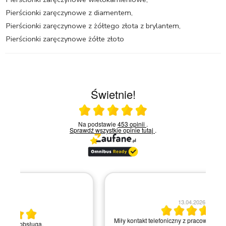
Pierścionki zaręczynowe z diamentem
,
Pierścionki zaręczynowe z żółtego złota z brylantem
,
Pierścionki zaręczynowe żółte złoto
Świetnie!
Ocena średnia 5 na 5
Na podstawie
453 opinii
.
Sprawdź wszystkie opinie
tutaj
.
13.04.2026
Miły kontakt telefoniczny z pracownikiem sklepu. Krok po