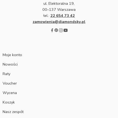
ul. Elektoralna 19,
00–137 Warszawa
tel.:
22 654 73 42
zamowienia@diamondsky.pl
Moje konto
Nowości
Raty
Voucher
Wycena
Koszyk
Nasz zespół