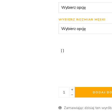
WYBIERZ ROZMIAR MĘSKI
DODAJ D
Zamawiając dzisiaj ten wyrób