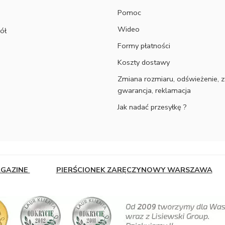
Pomoc
Wideo
ół
Formy płatności
Koszty dostawy
Zmiana rozmiaru, odświeżenie, z
gwarancja, reklamacja
Jak nadać przesyłkę ?
AGAZINE
PIERŚCIONEK ZARĘCZYNOWY WARSZAWA