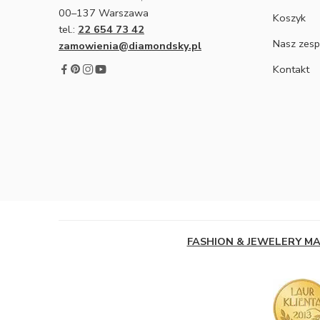
00–137 Warszawa
Koszyk
tel.:
22 654 73 42
Nasz zesp
zamowienia@diamondsky.pl
Kontakt
FASHION & JEWELERY M