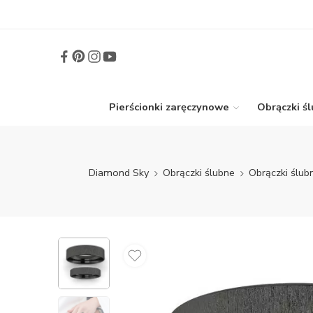
Pierścionki zaręczynowe
Obrączki ś
Diamond Sky
Obrączki ślubne
Obrączki ślub