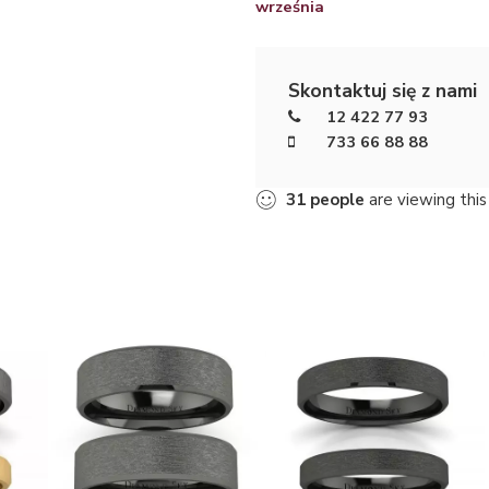
września
Skontaktuj się z nami
12 422 77 93
733 66 88 88
31
people
are viewing this