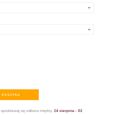
O KOSZYKA
 spodziewaj się odbioru między:
24 sierpnia - 02