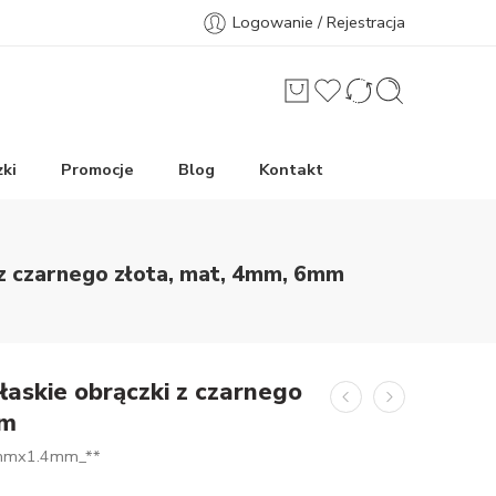
Logowanie / Rejestracja
ki
Promocje
Blog
Kontakt
i z czarnego złota, mat, 4mm, 6mm
łaskie obrączki z czarnego
mm
mmx1.4mm_**