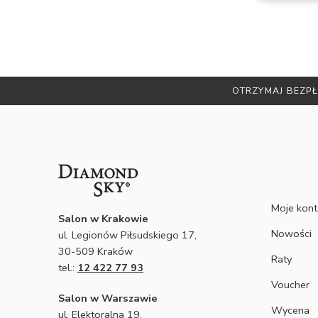
OTRZYMAJ BEZPŁ
Moje kon
Salon w Krakowie
Nowości
ul. Legionów Piłsudskiego 17,
30-509 Kraków
Raty
tel.:
12 422 77 93
Voucher
Salon w Warszawie
Wycena
ul. Elektoralna 19,