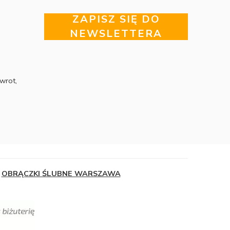
ZAPISZ SIĘ DO
NEWSLETTERA
wrot,
OBRĄCZKI ŚLUBNE WARSZAWA