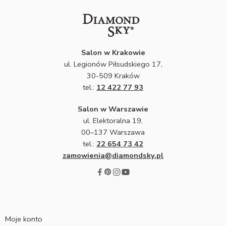
Salon w Krakowie
ul. Legionów Piłsudskiego 17,
30-509 Kraków
tel.:
12 422 77 93
Salon w Warszawie
ul. Elektoralna 19,
00–137 Warszawa
tel.:
22 654 73 42
zamowienia@diamondsky.pl
Moje konto