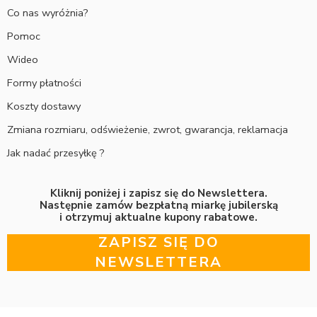
Co nas wyróżnia?
Pomoc
Wideo
Formy płatności
Koszty dostawy
Zmiana rozmiaru, odświeżenie, zwrot, gwarancja, reklamacja
Jak nadać przesyłkę ?
Kliknij poniżej i zapisz się do Newslettera.
Następnie zamów bezpłatną miarkę jubilerską
i otrzymuj aktualne kupony rabatowe.
ZAPISZ SIĘ DO
NEWSLETTERA