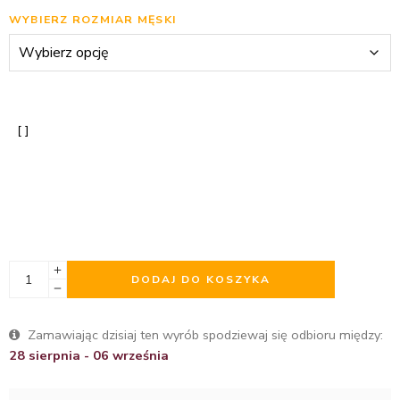
WYBIERZ ROZMIAR MĘSKI
DODAJ DO KOSZYKA
Zamawiając dzisiaj ten wyrób spodziewaj się odbioru między:
28 sierpnia - 06 września