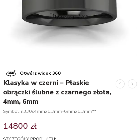
Otwórz widok 360
Klasyka w czerni – Płaskie
obrączki ślubne z czarnego złota,
4mm, 6mm
Symbol: n330c4mmx1.3mm-6mmx1.3mm**
14800
zł
SZCZEGÓŁY PRODUKTU: