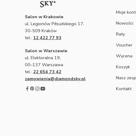
Moje kon
Salon w Krakowie
Nowości
ul. Legionów Piłsudskiego 17,
30-509 Kraków
Raty
tel.:
12 422 77 93
Voucher
Salon w Warszawie
Wycena
ul. Elektoralna 19,
00–137 Warszawa
Koszyk
tel.:
22 654 73 42
Nasz zesp
zamowienia@diamondsky.pl
Kontakt