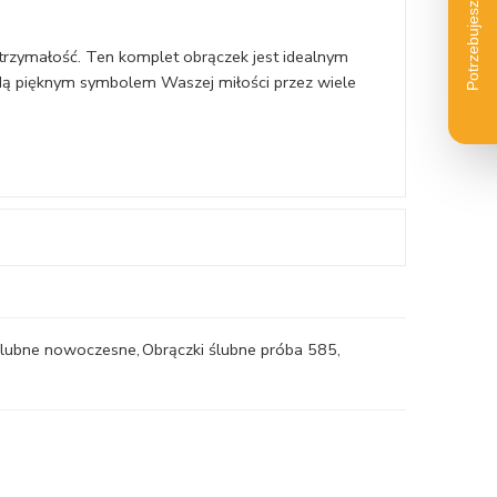
ytrzymałość. Ten komplet obrączek jest idealnym
ędą pięknym symbolem Waszej miłości przez wiele
ślubne nowoczesne
,
Obrączki ślubne próba 585
,