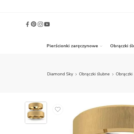
Pierścionki zaręczynowe
Obrączki ś
Diamond Sky
Obrączki ślubne
Obrączki 