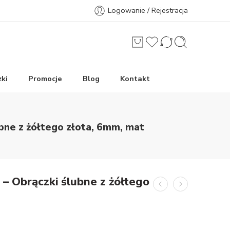
Logowanie / Rejestracja
ki
Promocje
Blog
Kontakt
bne z żółtego złota, 6mm, mat
 – Obrączki ślubne z żółtego