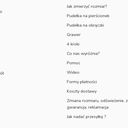
Jak zmierzyć rozmiar?
to
Pudełka na pierścionek
Pudełka na obrączki
Grawer
4 kroki
Co nas wyróżnia?
Pomoc
Wideo
ół
Formy płatności
Koszty dostawy
Zmiana rozmiaru, odświeżenie, z
gwarancja, reklamacja
Jak nadać przesyłkę ?