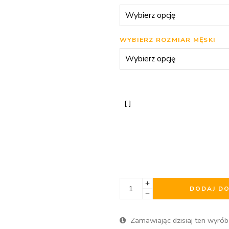
WYBIERZ ROZMIAR MĘSKI
DODAJ D
Zamawiając dzisiaj ten wyrób