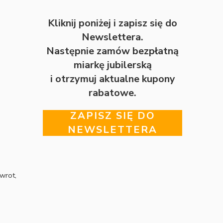
Kliknij poniżej i zapisz się do
Newslettera.
Następnie zamów bezpłatną
miarkę jubilerską
i otrzymuj aktualne kupony
rabatowe.
ZAPISZ SIĘ DO
NEWSLETTERA
wrot,