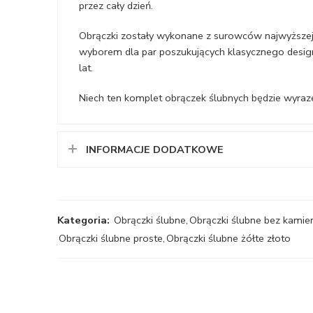
przez cały dzień.
Obrączki zostały wykonane z surowców najwyższej j
wyborem dla par poszukujących klasycznego design
lat.
Niech ten komplet obrączek ślubnych będzie wyra
INFORMACJE DODATKOWE
Kategoria:
Obrączki ślubne
,
Obrączki ślubne bez kamie
Obrączki ślubne proste
,
Obrączki ślubne żółte złoto