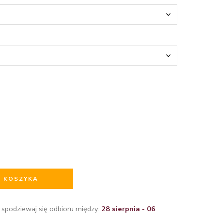
O KOSZYKA
 spodziewaj się odbioru między:
28 sierpnia - 06