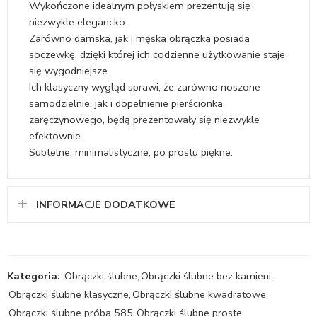
Wykończone idealnym połyskiem prezentują się
niezwykle elegancko.
Zarówno damska, jak i męska obrączka posiada
soczewkę, dzięki której ich codzienne użytkowanie staje
się wygodniejsze.
Ich klasyczny wygląd sprawi, że zarówno noszone
samodzielnie, jak i dopełnienie pierścionka
zaręczynowego, będą prezentowały się niezwykle
efektownie.
Subtelne, minimalistyczne, po prostu piękne.
INFORMACJE DODATKOWE
Kategoria:
Obrączki ślubne
,
Obrączki ślubne bez kamieni
,
Obrączki ślubne klasyczne
,
Obrączki ślubne kwadratowe
,
Obrączki ślubne próba 585
,
Obrączki ślubne proste
,