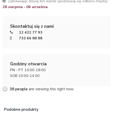
Zamawiając dzisiaj ten wyrób spodziewaj się odbioru między:
28 sierpnia - 06 września
Skontaktuj się z nami
12 422 77 93
733 66 88 88
Godziny otwarcia
PN - PT 10:00-18:00
SOB 10:00-14:00
38
people
are viewing this right now
Podobne produkty