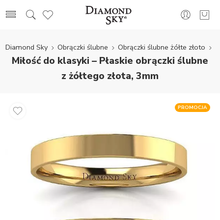
Diamond Sky
Obrączki ślubne
Obrączki ślubne żółte złoto
Miłość do klasyki – Płaskie obrączki ślubne
z żółtego złota, 3mm
PROMOCJA