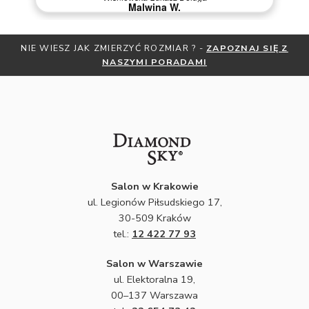
Malwina W.
NIE WIESZ JAK ZMIERZYĆ ROZMIAR ? -
ZAPOZNAJ SIĘ Z
NASZYMI PORADAMI
Salon w Krakowie
ul. Legionów Piłsudskiego 17,
30-509 Kraków
tel.:
12 422 77 93
Salon w Warszawie
ul. Elektoralna 19,
00–137 Warszawa