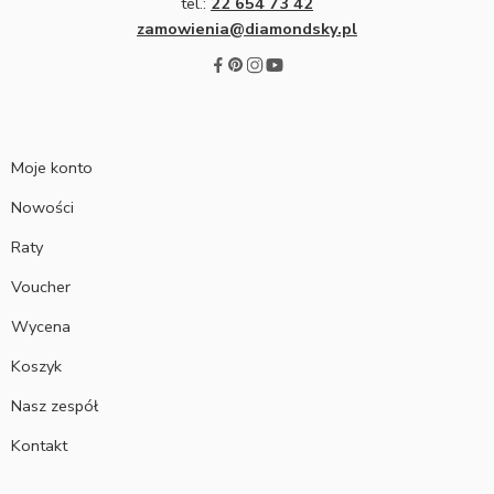
tel.:
22 654 73 42
zamowienia@diamondsky.pl
Moje konto
Nowości
Raty
Voucher
Wycena
Koszyk
Nasz zespół
Kontakt