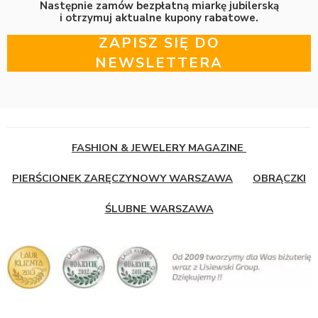
Następnie zamów bezpłatną miarkę jubilerską
i otrzymuj aktualne kupony rabatowe.
ZAPISZ SIĘ DO
NEWSLETTERA
FASHION & JEWELERY MAGAZINE
PIERŚCIONEK ZARĘCZYNOWY WARSZAWA
OBRĄCZKI
ŚLUBNE WARSZAWA