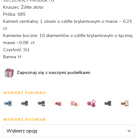
Kruszec: Żółte złoto
Próba: 585
Kamień centralny: 1 oliwin o szlifie brylantowym o masie ~ 0,25
ct
Kamienie boczne: 10 diamentów o szlifie brylantowym o łącznej
masie ~0,08 ct
Czystość: Si1
Barwa: H
Zapoznaj się z naszymi pudełkami
WYBIERZ PUDEŁKO
WYBIERZ ROZMIAR