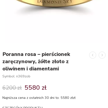
Poranna rosa – pierścionek
zaręczynowy, żółte złoto z
oliwinem i diamentami
Symbol: n369zob
5580
zł
6200
zł
Najniższa cena z ostatnich 30 dni to:
5580
zł
zł
SZCZEGÓŁY PRODUKTU: