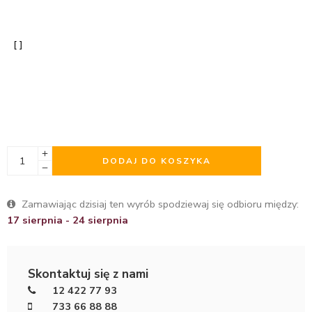
DODAJ DO KOSZYKA
Zamawiając dzisiaj ten wyrób spodziewaj się odbioru między:
17 sierpnia - 24 sierpnia
Skontaktuj się z nami
12 422 77 93
733 66 88 88