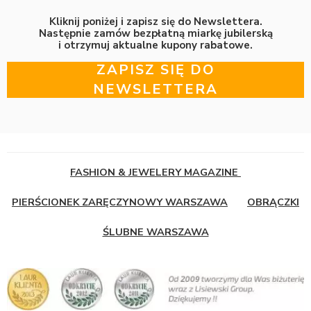
Kliknij poniżej i zapisz się do Newslettera.
Następnie zamów bezpłatną miarkę jubilerską
i otrzymuj aktualne kupony rabatowe.
ZAPISZ SIĘ DO
NEWSLETTERA
FASHION & JEWELERY MAGAZINE
PIERŚCIONEK ZARĘCZYNOWY WARSZAWA
OBRĄCZKI
ŚLUBNE WARSZAWA