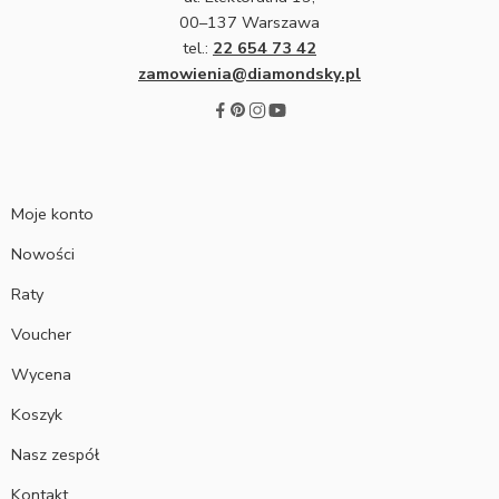
00–137 Warszawa
tel.:
22 654 73 42
zamowienia@diamondsky.pl
Moje konto
Nowości
Raty
Voucher
Wycena
Koszyk
Nasz zespół
Kontakt