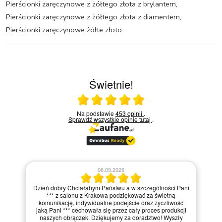
Pierścionki zaręczynowe z żółtego złota z brylantem
,
Pierścionki zaręczynowe z żółtego złota z diamentem
,
Pierścionki zaręczynowe żółte złoto
Świetnie!
Ocena średnia 5 na 5
Na podstawie
453 opinii
.
Sprawdź wszystkie opinie
tutaj
.
06.05.2026
Dzień dobry Chciałabym Państwu a w szczególności Pani
*** z salonu z Krakowa podziękować za świetną
komunikację, indywidualne podejście oraz życzliwość
jaką Pani *** cechowała się przez cały proces produkcji
naszych obrączek. Dziękujemy za doradztwo! Wyszły