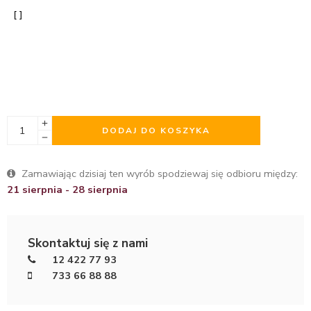
DODAJ DO KOSZYKA
Zamawiając dzisiaj ten wyrób spodziewaj się odbioru między:
21 sierpnia - 28 sierpnia
Skontaktuj się z nami
12 422 77 93
733 66 88 88