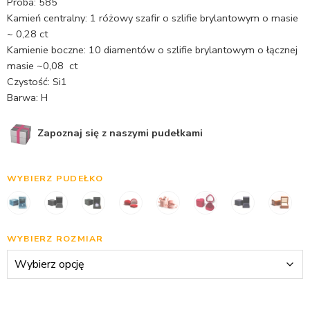
Próba: 585
Kamień centralny: 1 różowy szafir o szlifie brylantowym o masie
~ 0,28 ct
Kamienie boczne: 10 diamentów o szlifie brylantowym o łącznej
masie ~0,08 ct
Czystość: Si1
Barwa: H
Zapoznaj się z naszymi pudełkami
WYBIERZ PUDEŁKO
WYBIERZ ROZMIAR