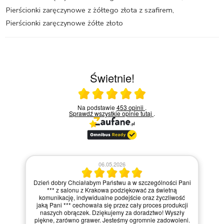
Pierścionki zaręczynowe z żółtego złota z szafirem
,
Pierścionki zaręczynowe żółte złoto
Świetnie!
Ocena średnia 5 na 5
Na podstawie
453 opinii
.
Sprawdź wszystkie opinie
tutaj
.
06.05.2026
Dzień dobry Chciałabym Państwu a w szczególności Pani
*** z salonu z Krakowa podziękować za świetną
komunikację, indywidualne podejście oraz życzliwość
jaką Pani *** cechowała się przez cały proces produkcji
naszych obrączek. Dziękujemy za doradztwo! Wyszły
piękne, zarówno grawer. Jesteśmy ogromnie zadowoleni.