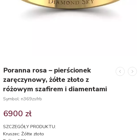
Poranna rosa – pierścionek
zaręczynowy, żółte złoto z
różowym szafirem i diamentami
Symbol: n369zsfrb
6900
zł
SZCZEGÓŁY PRODUKTU:
Kruszec: Żółte złoto