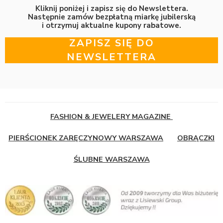
Kliknij poniżej i zapisz się do Newslettera.
Następnie zamów bezpłatną miarkę jubilerską
i otrzymuj aktualne kupony rabatowe.
ZAPISZ SIĘ DO
NEWSLETTERA
FASHION & JEWELERY MAGAZINE
PIERŚCIONEK ZARĘCZYNOWY WARSZAWA
OBRĄCZKI
ŚLUBNE WARSZAWA