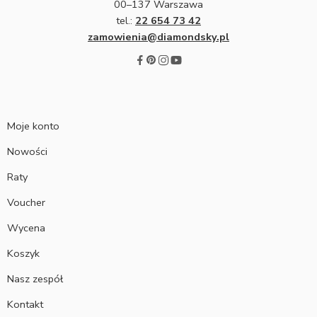
00–137 Warszawa
tel.:
22 654 73 42
zamowienia@diamondsky.pl
Moje konto
Nowości
Raty
Voucher
Wycena
Koszyk
Nasz zespół
Kontakt