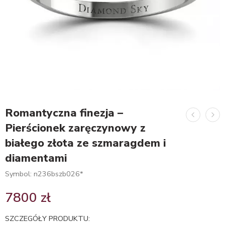
Romantyczna finezja –
Pierścionek zaręczynowy z
białego złota ze szmaragdem i
diamentami
Symbol: n236bszb026*
7800
zł
SZCZEGÓŁY PRODUKTU: