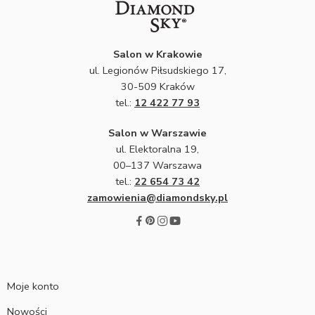
Salon w Krakowie
ul. Legionów Piłsudskiego 17,
30-509 Kraków
tel.:
12 422 77 93
Salon w Warszawie
ul. Elektoralna 19,
00–137 Warszawa
tel.:
22 654 73 42
zamowienia@diamondsky.pl
Moje konto
Nowości