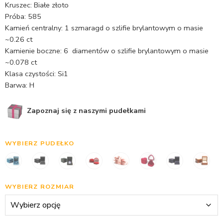
Kruszec: Białe złoto
Próba: 585
Kamień centralny: 1 szmaragd o szlifie brylantowym o masie
~0.26 ct
Kamienie boczne: 6 diamentów o szlifie brylantowym o masie
~0.078 ct
Klasa czystości: Si1
Barwa: H
Zapoznaj się z naszymi pudełkami
WYBIERZ PUDEŁKO
WYBIERZ ROZMIAR