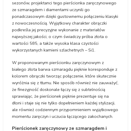
sezonów, projektanci tego pierścionka zaręczynowego
ze szmaragdem i diamentami uczynili go
ponadczasowym dzięki gustownemu połączeniu klasyki
z nowoczesnością. Wyjątkowy charakter obrączki
podkreśla jej precyzyjne wykonanie z materiałów
najwyższej jakości, o czym świadczy próba złota o
wartości 585, a także wysoka klasa czystości
wykorzystanych kamieni szlachetnych – Si1.
W proponowanym pierścionku zaręczynowym z
białego złota barwa szmaragdu pięknie koresponduje z
kolorem obrączki tworząc połączenie, które skutecznie
wyróżnia się z tłumu. Nie sposób również nie zauważyć,
że finezyjność doskonale łączy się z subtelnością
sprawiając, że pierścionek pięknie prezentuje się na
dłoni i staje się nie tylko dopełnieniem każdej stylizacji,
ale również codziennym przypomnieniem wyjątkowego
momentu zaręczyn i uczucia łączącego zakochanych.
Pierścionek zaręczynowy ze szmaragdem i