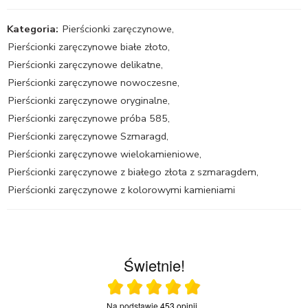
Kategoria:
Pierścionki zaręczynowe
,
Pierścionki zaręczynowe białe złoto
,
Pierścionki zaręczynowe delikatne
,
Pierścionki zaręczynowe nowoczesne
,
Pierścionki zaręczynowe oryginalne
,
Pierścionki zaręczynowe próba 585
,
Pierścionki zaręczynowe Szmaragd
,
Pierścionki zaręczynowe wielokamieniowe
,
Pierścionki zaręczynowe z białego złota z szmaragdem
,
Pierścionki zaręczynowe z kolorowymi kamieniami
Świetnie!
Ocena średnia 5 na 5
Na podstawie
453 opinii
.