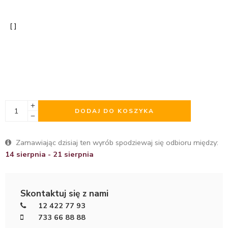
DODAJ DO KOSZYKA
Zamawiając dzisiaj ten wyrób spodziewaj się odbioru między:
14 sierpnia - 21 sierpnia
Skontaktuj się z nami
12 422 77 93
733 66 88 88