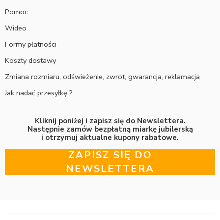
Pomoc
Wideo
Formy płatności
Koszty dostawy
Zmiana rozmiaru, odświeżenie, zwrot, gwarancja, reklamacja
Jak nadać przesyłkę ?
Kliknij poniżej i zapisz się do Newslettera.
Następnie zamów bezpłatną miarkę jubilerską
i otrzymuj aktualne kupony rabatowe.
ZAPISZ SIĘ DO
NEWSLETTERA