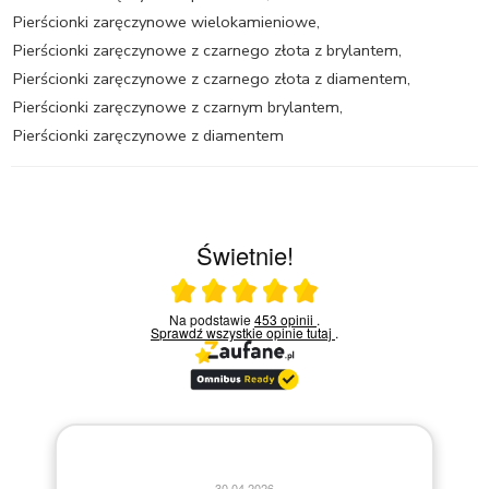
Pierścionki zaręczynowe wielokamieniowe
,
Pierścionki zaręczynowe z czarnego złota z brylantem
,
Pierścionki zaręczynowe z czarnego złota z diamentem
,
Pierścionki zaręczynowe z czarnym brylantem
,
Pierścionki zaręczynowe z diamentem
Świetnie!
Ocena średnia 5 na 5
Na podstawie
453 opinii
.
Sprawdź wszystkie opinie
tutaj
.
.04.2026