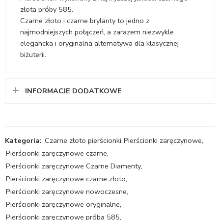
złota próby 585.
Czarne złoto i czarne brylanty to jedno z
najmodniejszych połączeń, a zarazem niezwykle
elegancka i oryginalna alternatywa dla klasycznej
biżuterii.
INFORMACJE DODATKOWE
Kategoria:
Czarne złoto pierścionki
,
Pierścionki zaręczynowe
,
Pierścionki zaręczynowe czarne
,
Pierścionki zaręczynowe Czarne Diamenty
,
Pierścionki zaręczynowe czarne złoto
,
Pierścionki zaręczynowe nowoczesne
,
Pierścionki zaręczynowe oryginalne
,
Pierścionki zaręczynowe próba 585
,