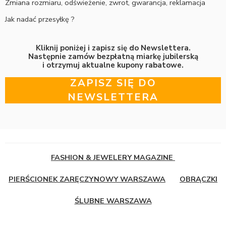
Zmiana rozmiaru, odświeżenie, zwrot, gwarancja, reklamacja
Jak nadać przesyłkę ?
Kliknij poniżej i zapisz się do Newslettera.
Następnie zamów bezpłatną miarkę jubilerską
i otrzymuj aktualne kupony rabatowe.
ZAPISZ SIĘ DO
NEWSLETTERA
FASHION & JEWELERY MAGAZINE
PIERŚCIONEK ZARĘCZYNOWY WARSZAWA
OBRĄCZKI
ŚLUBNE WARSZAWA