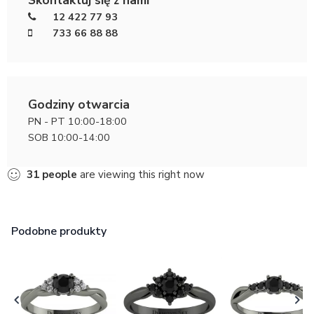
12 422 77 93
733 66 88 88
Godziny otwarcia
PN - PT 10:00-18:00
SOB 10:00-14:00
31
people
are viewing this right now
Podobne produkty