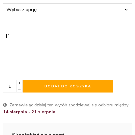
DODAJ DO KOSZYKA
Zamawiając dzisiaj ten wyrób spodziewaj się odbioru między:
14 sierpnia - 21 sierpnia
Skontaktuj się z nami