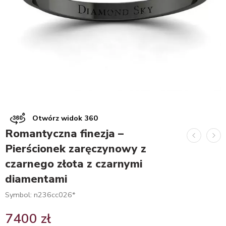
Otwórz widok 360
Romantyczna finezja –
Pierścionek zaręczynowy z
czarnego złota z czarnymi
diamentami
Symbol: n236cc026*
7400
zł