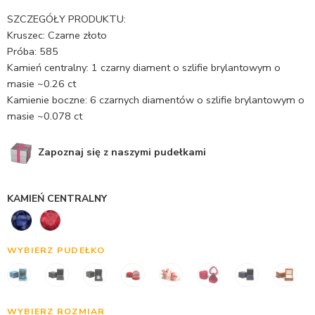
SZCZEGÓŁY PRODUKTU:
Kruszec: Czarne złoto
Próba: 585
Kamień centralny: 1 czarny diament o szlifie brylantowym o
masie ~0.26 ct
Kamienie boczne: 6 czarnych diamentów o szlifie brylantowym o
masie ~0.078 ct
Zapoznaj się z naszymi pudełkami
KAMIEŃ CENTRALNY
WYBIERZ PUDEŁKO
WYBIERZ ROZMIAR