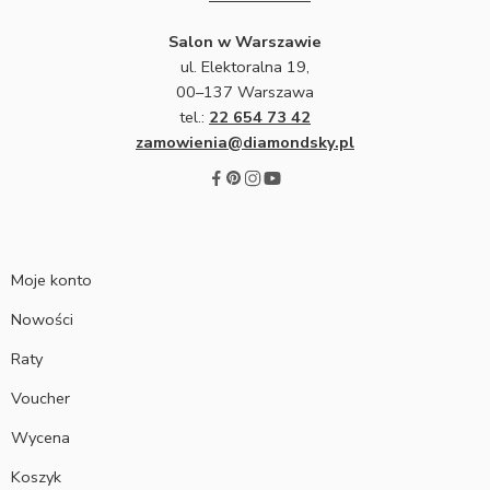
Salon w Warszawie
ul. Elektoralna 19,
00–137 Warszawa
tel.:
22 654 73 42
zamowienia@diamondsky.pl
Moje konto
Nowości
Raty
Voucher
Wycena
Koszyk