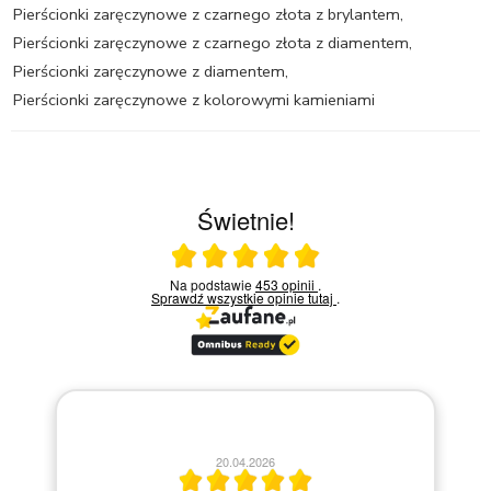
Pierścionki zaręczynowe z czarnego złota z brylantem
,
Pierścionki zaręczynowe z czarnego złota z diamentem
,
Pierścionki zaręczynowe z diamentem
,
Pierścionki zaręczynowe z kolorowymi kamieniami
Świetnie!
Ocena średnia 5 na 5
Na podstawie
453 opinii
.
Sprawdź wszystkie opinie
tutaj
.
20.04.2026