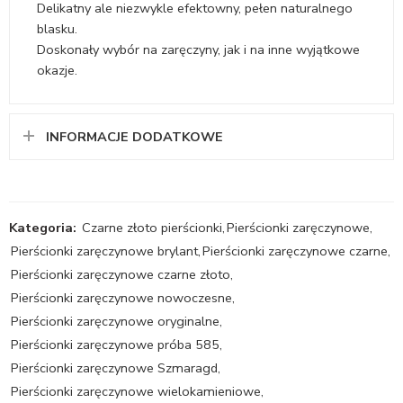
Delikatny ale niezwykle efektowny, pełen naturalnego
blasku.
Doskonały wybór na zaręczyny, jak i na inne wyjątkowe
okazje.
INFORMACJE DODATKOWE
Kategoria:
Czarne złoto pierścionki
,
Pierścionki zaręczynowe
,
Pierścionki zaręczynowe brylant
,
Pierścionki zaręczynowe czarne
,
Pierścionki zaręczynowe czarne złoto
,
Pierścionki zaręczynowe nowoczesne
,
Pierścionki zaręczynowe oryginalne
,
Pierścionki zaręczynowe próba 585
,
Pierścionki zaręczynowe Szmaragd
,
Pierścionki zaręczynowe wielokamieniowe
,