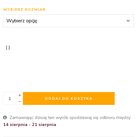
WYBIERZ ROZMIAR
DODAJ DO KOSZYKA
Zamawiając dzisiaj ten wyrób spodziewaj się odbioru między:
14 sierpnia - 21 sierpnia