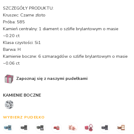
SZCZEGÓŁY PRODUKTU:
Kruszec: Czarne złoto
Próba: 585
Kamień centralny: 1 diament o szlifie brylantowym o masie
~0.20 ct
Klasa czystości: Si1
Barwa: H
Kamienie boczne: 6 szmaragdów o szlifie brylantowym o masie
~0.06 ct
Zapoznaj się z naszymi pudełkami
KAMIENIE BOCZNE
WYBIERZ PUDEŁKO