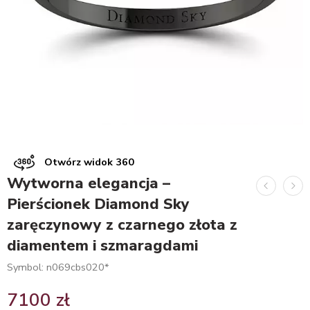
Otwórz widok 360
Wytworna elegancja –
Pierścionek Diamond Sky
zaręczynowy z czarnego złota z
diamentem i szmaragdami
Symbol: n069cbs020*
7100
zł