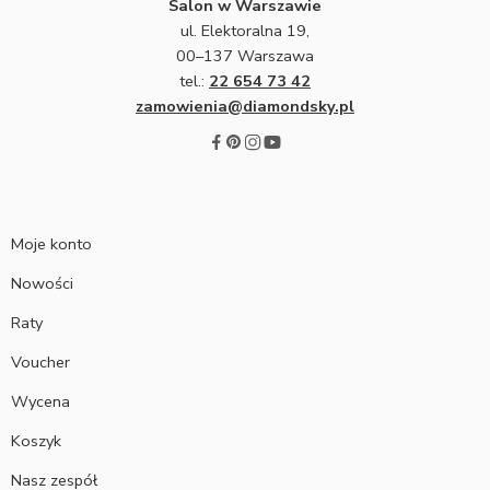
Salon w Warszawie
ul. Elektoralna 19,
00–137 Warszawa
tel.:
22 654 73 42
zamowienia@diamondsky.pl
Moje konto
Nowości
Raty
Voucher
Wycena
Koszyk
Nasz zespół