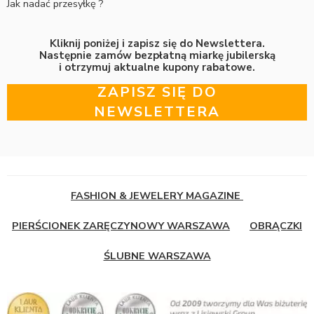
Jak nadać przesyłkę ?
Kliknij poniżej i zapisz się do Newslettera.
Następnie zamów bezpłatną miarkę jubilerską
i otrzymuj aktualne kupony rabatowe.
ZAPISZ SIĘ DO
NEWSLETTERA
FASHION & JEWELERY MAGAZINE
PIERŚCIONEK ZARĘCZYNOWY WARSZAWA
OBRĄCZKI
ŚLUBNE WARSZAWA