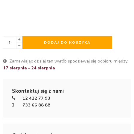
DODAJ DO KOSZYKA
Zamawiając dzisiaj ten wyrób spodziewaj się odbioru między:
17 sierpnia - 24 sierpnia
Skontaktuj się z nami
12 422 77 93
733 66 88 88