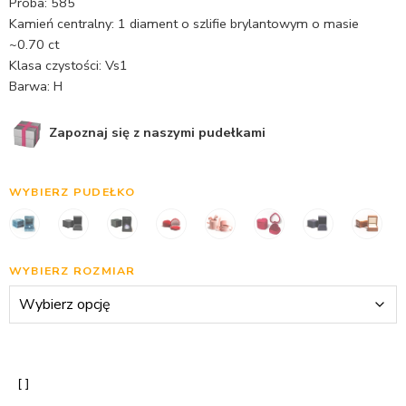
Próba: 585
Kamień centralny: 1 diament o szlifie brylantowym o masie
~0.70 ct
Klasa czystości: Vs1
Barwa: H
Zapoznaj się z naszymi pudełkami
WYBIERZ PUDEŁKO
WYBIERZ ROZMIAR