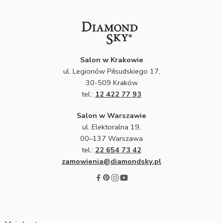
Salon w Krakowie
ul. Legionów Piłsudskiego 17,
30-509 Kraków
tel.:
12 422 77 93
Salon w Warszawie
ul. Elektoralna 19,
00–137 Warszawa
tel.:
22 654 73 42
zamowienia@diamondsky.pl