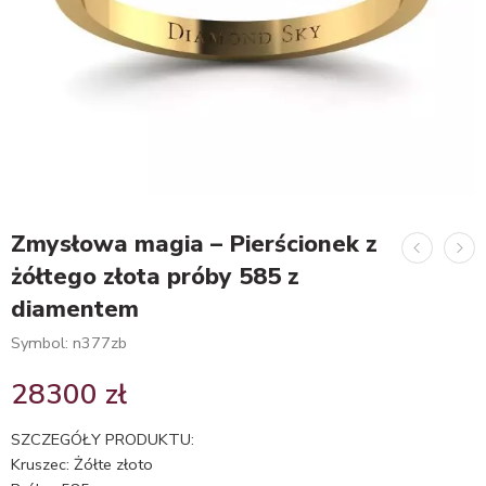
Zmysłowa magia – Pierścionek z
żółtego złota próby 585 z
diamentem
Symbol: n377zb
28300
zł
SZCZEGÓŁY PRODUKTU:
Kruszec: Żółte złoto