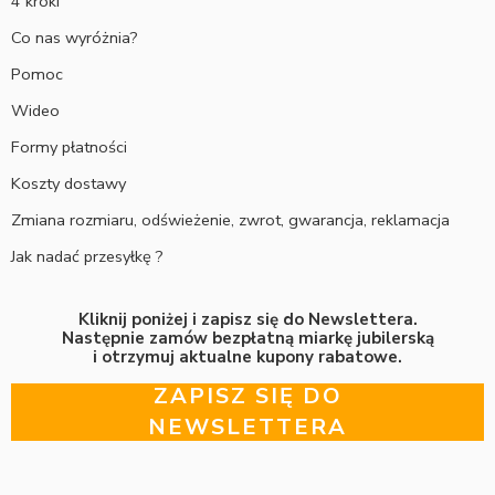
4 kroki
Co nas wyróżnia?
Pomoc
Wideo
Formy płatności
Koszty dostawy
Zmiana rozmiaru, odświeżenie, zwrot, gwarancja, reklamacja
Jak nadać przesyłkę ?
Kliknij poniżej i zapisz się do Newslettera.
Następnie zamów bezpłatną miarkę jubilerską
i otrzymuj aktualne kupony rabatowe.
ZAPISZ SIĘ DO
NEWSLETTERA