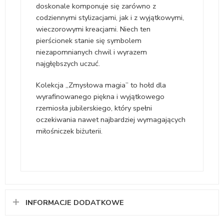
doskonale komponuje się zarówno z
codziennymi stylizacjami, jak i z wyjątkowymi,
wieczorowymi kreacjami. Niech ten
pierścionek stanie się symbolem
niezapomnianych chwil i wyrazem
najgłębszych uczuć.
Kolekcja „Zmysłowa magia” to hołd dla
wyrafinowanego piękna i wyjątkowego
rzemiosła jubilerskiego, który spełni
oczekiwania nawet najbardziej wymagających
miłośniczek biżuterii.
INFORMACJE DODATKOWE