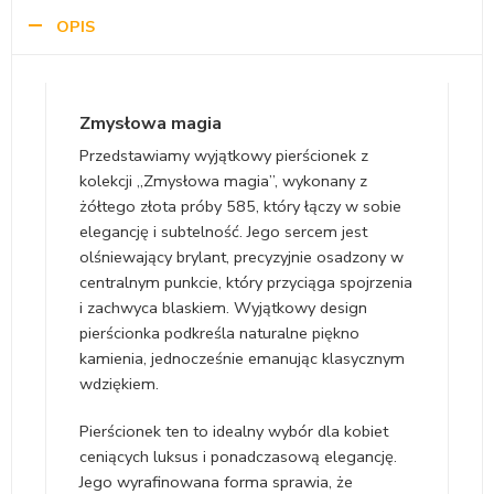
OPIS
Zmysłowa magia
Przedstawiamy wyjątkowy pierścionek z
kolekcji „Zmysłowa magia”, wykonany z
żółtego złota próby 585, który łączy w sobie
elegancję i subtelność. Jego sercem jest
olśniewający brylant, precyzyjnie osadzony w
centralnym punkcie, który przyciąga spojrzenia
i zachwyca blaskiem. Wyjątkowy design
pierścionka podkreśla naturalne piękno
kamienia, jednocześnie emanując klasycznym
wdziękiem.
Pierścionek ten to idealny wybór dla kobiet
ceniących luksus i ponadczasową elegancję.
Jego wyrafinowana forma sprawia, że