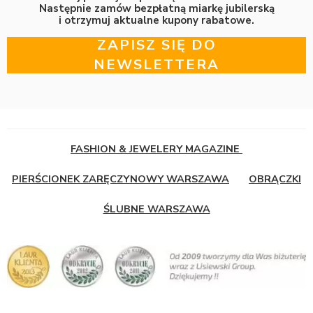
Następnie zamów bezpłatną miarkę jubilerską
i otrzymuj aktualne kupony rabatowe.
ZAPISZ SIĘ DO
NEWSLETTERA
FASHION & JEWELERY MAGAZINE
PIERŚCIONEK ZARĘCZYNOWY WARSZAWA
OBRĄCZKI
ŚLUBNE WARSZAWA