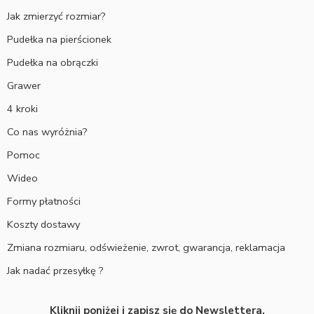
Jak zmierzyć rozmiar?
Pudełka na pierścionek
Pudełka na obrączki
Grawer
4 kroki
Co nas wyróżnia?
Pomoc
Wideo
Formy płatności
Koszty dostawy
Zmiana rozmiaru, odświeżenie, zwrot, gwarancja, reklamacja
Jak nadać przesyłkę ?
Kliknij poniżej i zapisz się do Newslettera.