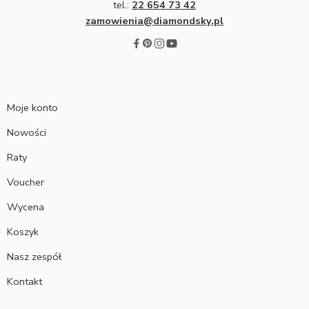
tel.:
22 654 73 42
zamowienia@diamondsky.pl
Moje konto
Nowości
Raty
Voucher
Wycena
Koszyk
Nasz zespół
Kontakt