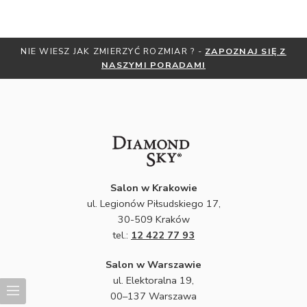
NIE WIESZ JAK ZMIERZYĆ ROZMIAR ? -
ZAPOZNAJ SIĘ Z
NASZYMI PORADAMI
Salon w Krakowie
ul. Legionów Piłsudskiego 17,
30-509 Kraków
tel.:
12 422 77 93
Salon w Warszawie
ul. Elektoralna 19,
00–137 Warszawa