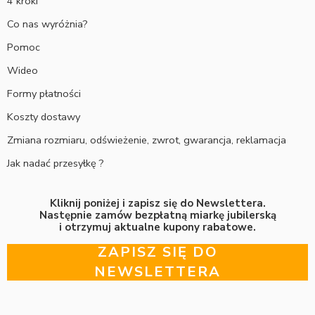
4 kroki
Co nas wyróżnia?
Pomoc
Wideo
Formy płatności
Koszty dostawy
Zmiana rozmiaru, odświeżenie, zwrot, gwarancja, reklamacja
Jak nadać przesyłkę ?
Kliknij poniżej i zapisz się do Newslettera.
Następnie zamów bezpłatną miarkę jubilerską
i otrzymuj aktualne kupony rabatowe.
ZAPISZ SIĘ DO
NEWSLETTERA