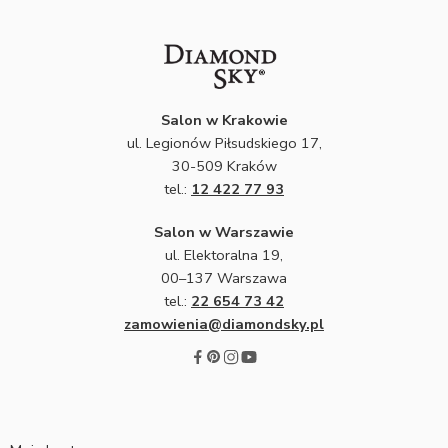
Salon w Krakowie
ul. Legionów Piłsudskiego 17,
30-509 Kraków
tel.:
12 422 77 93
Salon w Warszawie
ul. Elektoralna 19,
00–137 Warszawa
tel.:
22 654 73 42
zamowienia@diamondsky.pl