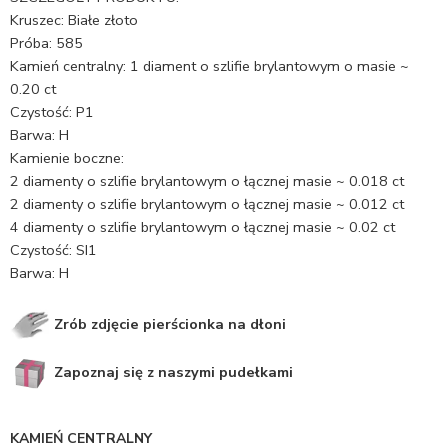
Kruszec: Białe złoto
Próba: 585
Kamień centralny: 1 diament o szlifie brylantowym o masie ~
0.20 ct
Czystość: P1
Barwa: H
Kamienie boczne:
2 diamenty o szlifie brylantowym o łącznej masie ~ 0.018 ct
2 diamenty o szlifie brylantowym o łącznej masie ~ 0.012 ct
4 diamenty o szlifie brylantowym o łącznej masie ~ 0.02 ct
Czystość: SI1
Barwa: H
Zrób zdjęcie pierścionka na dłoni
Zapoznaj się z naszymi pudełkami
KAMIEŃ CENTRALNY