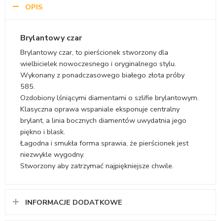
OPIS
Brylantowy czar
Brylantowy czar, to pierścionek stworzony dla
wielbicielek nowoczesnego i oryginalnego stylu.
Wykonany z ponadczasowego białego złota próby
585.
Ozdobiony lśniącymi diamentami o szlifie brylantowym.
Klasyczna oprawa wspaniale eksponuje centralny
brylant, a linia bocznych diamentów uwydatnia jego
piękno i blask.
Łagodna i smukła forma sprawia, że pierścionek jest
niezwykle wygodny.
Stworzony aby zatrzymać najpiękniejsze chwile.
INFORMACJE DODATKOWE