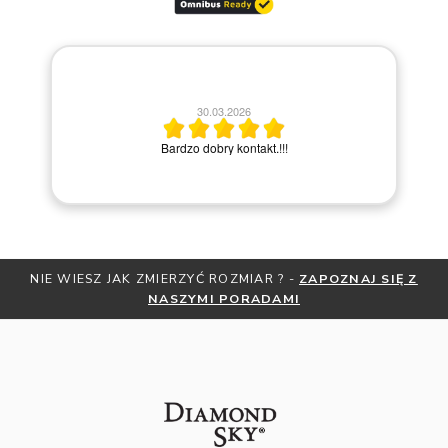
30.03.2026
po
Bardzo dobry kontakt.!!!
NIE WIESZ JAK ZMIERZYĆ ROZMIAR ? -
ZAPOZNAJ SIĘ Z
NASZYMI PORADAMI