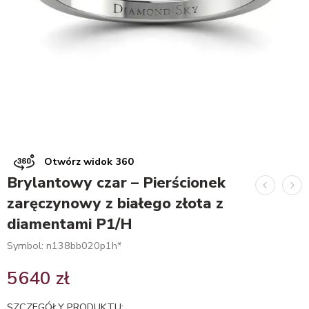
Otwórz widok 360
Brylantowy czar – Pierścionek
zaręczynowy z białego złota z
diamentami P1/H
Symbol: n138bb020p1h*
5640
zł
SZCZEGÓŁY PRODUKTU: