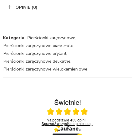
OPINIE (0)
Kategoria:
Pierścionki zaręczynowe
,
Pierścionki zaręczynowe białe złoto
,
Pierścionki zaręczynowe brylant
,
Pierścionki zaręczynowe delikatne
,
Pierścionki zaręczynowe wielokamieniowe
Świetnie!
Ocena średnia 5 na 5
Na podstawie
453 opinii
.
Sprawdź wszystkie opinie
tutaj
.