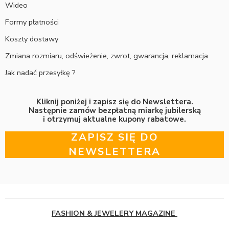
Wideo
Formy płatności
Koszty dostawy
Zmiana rozmiaru, odświeżenie, zwrot, gwarancja, reklamacja
Jak nadać przesyłkę ?
Kliknij poniżej i zapisz się do Newslettera.
Następnie zamów bezpłatną miarkę jubilerską
i otrzymuj aktualne kupony rabatowe.
ZAPISZ SIĘ DO
NEWSLETTERA
FASHION & JEWELERY MAGAZINE