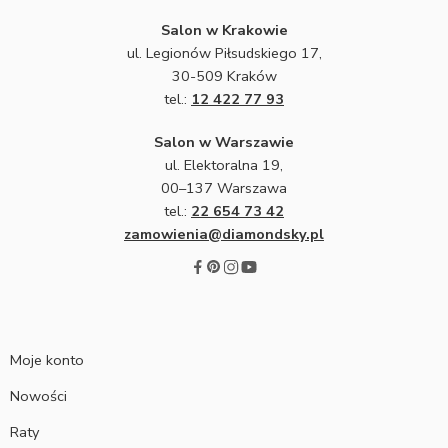
Salon w Krakowie
ul. Legionów Piłsudskiego 17,
30-509 Kraków
tel.:
12 422 77 93
Salon w Warszawie
ul. Elektoralna 19,
00–137 Warszawa
tel.:
22 654 73 42
zamowienia@diamondsky.pl
Moje konto
Nowości
Raty