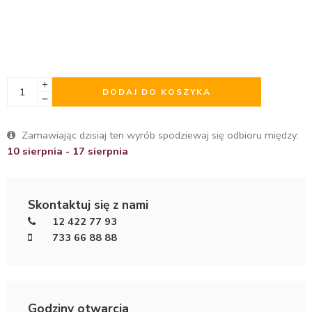
DODAJ DO KOSZYKA
Zamawiając dzisiaj ten wyrób spodziewaj się odbioru między:
10 sierpnia - 17 sierpnia
Skontaktuj się z nami
12 422 77 93
733 66 88 88
Godziny otwarcia