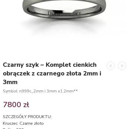
Czarny szyk – Komplet cienkich
obrączek z czarnego złota 2mm i
3mm
Symbol: n999c_2mm i 3mm x1.2mm**
7800
zł
SZCZEGÓŁY PRODUKTU:
Kruszec: Czarne złoto