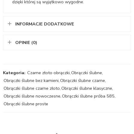
dzięki której są wyjątkowo wygodne.
INFORMACJE DODATKOWE
OPINIE (0)
Kategoria:
Czarne złoto obrączki
,
Obrączki ślubne
,
Obrączki ślubne bez kamieni
,
Obrączki ślubne czarne
,
Obrączki ślubne czarne złoto
,
Obrączki ślubne klasyczne
,
Obrączki ślubne nowoczesne
,
Obrączki ślubne próba 585
,
Obrączki ślubne proste