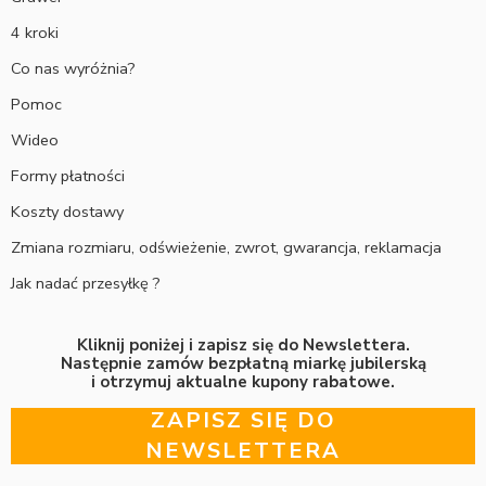
4 kroki
Co nas wyróżnia?
Pomoc
Wideo
Formy płatności
Koszty dostawy
Zmiana rozmiaru, odświeżenie, zwrot, gwarancja, reklamacja
Jak nadać przesyłkę ?
Kliknij poniżej i zapisz się do Newslettera.
Następnie zamów bezpłatną miarkę jubilerską
i otrzymuj aktualne kupony rabatowe.
ZAPISZ SIĘ DO
NEWSLETTERA