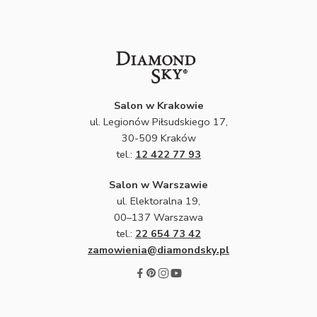
Salon w Krakowie
ul. Legionów Piłsudskiego 17,
30-509 Kraków
tel.:
12 422 77 93
Salon w Warszawie
ul. Elektoralna 19,
00–137 Warszawa
tel.:
22 654 73 42
zamowienia@diamondsky.pl