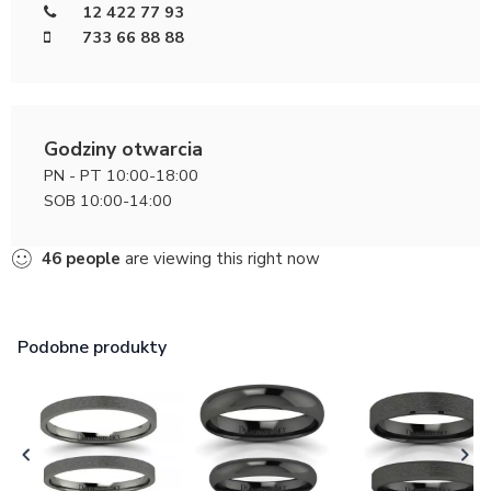
12 422 77 93
733 66 88 88
Godziny otwarcia
PN - PT 10:00-18:00
SOB 10:00-14:00
46
people
are viewing this right now
Podobne produkty