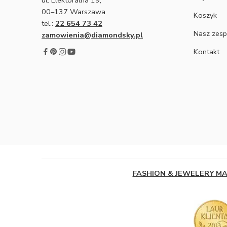
00–137 Warszawa
Koszyk
tel.:
22 654 73 42
Nasz zesp
zamowienia@diamondsky.pl
Kontakt
FASHION & JEWELERY M