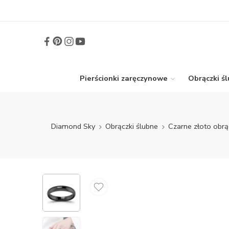
Pierścionki zaręczynowe
Obrączki ś
Diamond Sky
Obrączki ślubne
Czarne złoto obrą