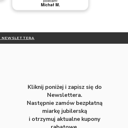
polecam!
Michał M.
Kliknij poniżej i zapisz się do
Newslettera.
Następnie zamów bezpłatną
miarkę jubilerską
i otrzymuj aktualne kupony
rabatowe.