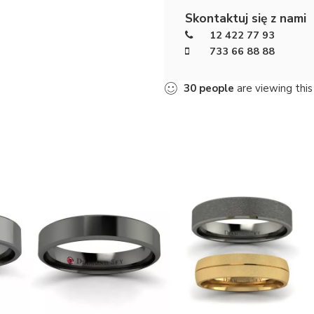
Skontaktuj się z nami
12 422 77 93
733 66 88 88
30
people
are viewing this