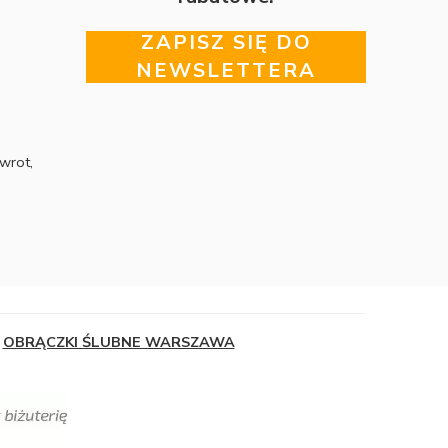
ZAPISZ SIĘ DO
NEWSLETTERA
wrot,
OBRĄCZKI ŚLUBNE WARSZAWA