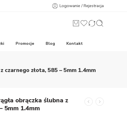
Logowanie / Rejestracja
ki
Promocje
Blog
Kontakt
a z czarnego złota, 585 – 5mm 1.4mm
rągła obrączka ślubna z
5 – 5mm 1.4mm