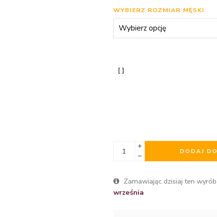
WYBIERZ ROZMIAR MĘSKI
DODAJ D
Zamawiając dzisiaj ten wyrób
września