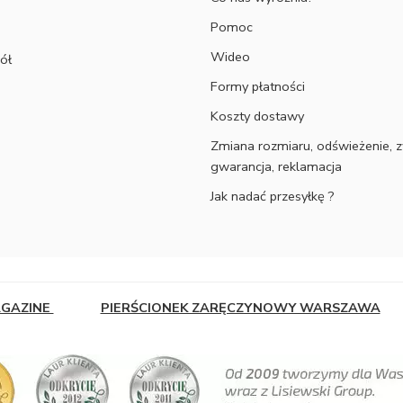
Pomoc
Wideo
ół
Formy płatności
Koszty dostawy
Zmiana rozmiaru, odświeżenie, z
gwarancja, reklamacja
Jak nadać przesyłkę ?
AGAZINE
PIERŚCIONEK ZARĘCZYNOWY WARSZAWA