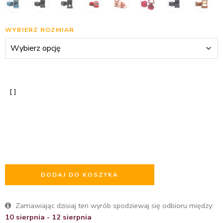
WYBIERZ ROZMIAR
DODAJ DO KOSZYKA
Zamawiając dzisiaj ten wyrób spodziewaj się odbioru między:
10 sierpnia - 12 sierpnia