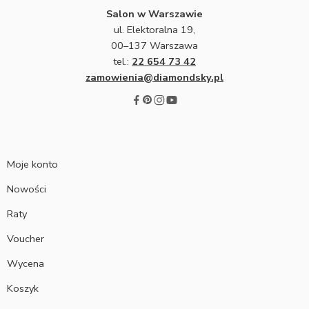
Salon w Warszawie
ul. Elektoralna 19,
00–137 Warszawa
tel.:
22 654 73 42
zamowienia@diamondsky.pl
Moje konto
Nowości
Raty
Voucher
Wycena
Koszyk