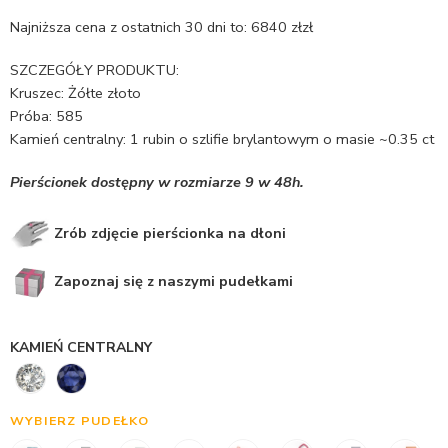
Najniższa cena z ostatnich 30 dni to:
6840
zł
zł
SZCZEGÓŁY PRODUKTU:
Kruszec: Żółte złoto
Próba: 585
Kamień centralny: 1 rubin o szlifie brylantowym o masie ~0.35 ct
Pierścionek dostępny w rozmiarze 9 w 48h.
Zrób zdjęcie pierścionka na dłoni
Zapoznaj się z naszymi pudełkami
KAMIEŃ CENTRALNY
WYBIERZ PUDEŁKO