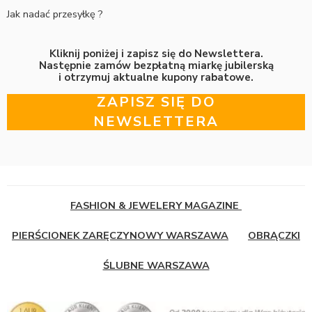
Jak nadać przesyłkę ?
Kliknij poniżej i zapisz się do Newslettera.
Następnie zamów bezpłatną miarkę jubilerską
i otrzymuj aktualne kupony rabatowe.
ZAPISZ SIĘ DO
NEWSLETTERA
FASHION & JEWELERY MAGAZINE
PIERŚCIONEK ZARĘCZYNOWY WARSZAWA
OBRĄCZKI
ŚLUBNE WARSZAWA