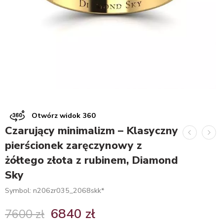
Otwórz widok 360
Czarujący minimalizm – Klasyczny
pierścionek zaręczynowy z
żółtego złota z rubinem, Diamond
Sky
Symbol: n206zr035_2068skk*
6840
zł
7600
zł