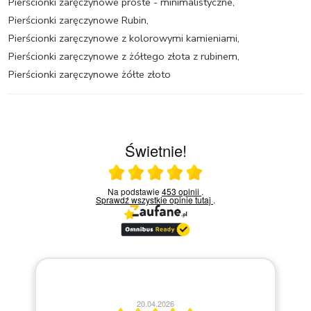
Pierścionki zaręczynowe proste - minimalistyczne
,
Pierścionki zaręczynowe Rubin
,
Pierścionki zaręczynowe z kolorowymi kamieniami
,
Pierścionki zaręczynowe z żółtego złota z rubinem
,
Pierścionki zaręczynowe żółte złoto
Świetnie!
Ocena średnia 5 na 5
Na podstawie
453 opinii
.
Sprawdź wszystkie opinie
tutaj
.
20.04.2026