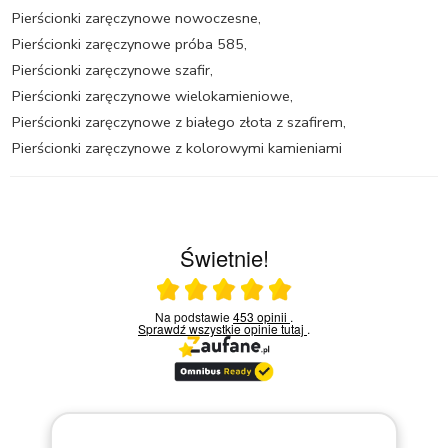
Pierścionki zaręczynowe nowoczesne
,
Pierścionki zaręczynowe próba 585
,
Pierścionki zaręczynowe szafir
,
Pierścionki zaręczynowe wielokamieniowe
,
Pierścionki zaręczynowe z białego złota z szafirem
,
Pierścionki zaręczynowe z kolorowymi kamieniami
Świetnie!
Ocena średnia 5 na 5
Na podstawie
453 opinii
.
Sprawdź wszystkie opinie
tutaj
.