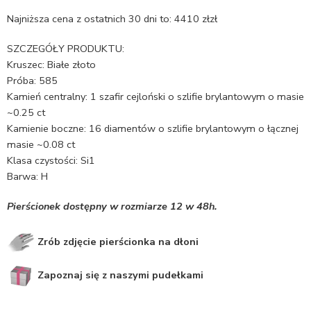
Najniższa cena z ostatnich 30 dni to:
4410
zł
zł
SZCZEGÓŁY PRODUKTU:
Kruszec: Białe złoto
Próba: 585
Kamień centralny: 1 szafir cejloński o szlifie brylantowym o masie
~0.25 ct
Kamienie boczne: 16 diamentów o szlifie brylantowym o łącznej
masie ~0.08 ct
Klasa czystości: Si1
Barwa: H
Pierścionek dostępny w rozmiarze 12 w 48h.
Zrób zdjęcie pierścionka na dłoni
Zapoznaj się z naszymi pudełkami