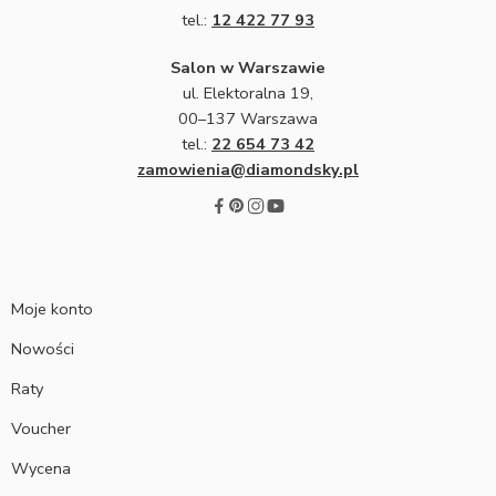
tel.:
12 422 77 93
Salon w Warszawie
ul. Elektoralna 19,
00–137 Warszawa
tel.:
22 654 73 42
zamowienia@diamondsky.pl
Moje konto
Nowości
Raty
Voucher
Wycena