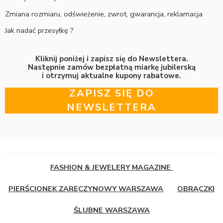
Zmiana rozmiaru, odświeżenie, zwrot, gwarancja, reklamacja
Jak nadać przesyłkę ?
Kliknij poniżej i zapisz się do Newslettera.
Następnie zamów bezpłatną miarkę jubilerską
i otrzymuj aktualne kupony rabatowe.
ZAPISZ SIĘ DO
NEWSLETTERA
FASHION & JEWELERY MAGAZINE
PIERŚCIONEK ZARĘCZYNOWY WARSZAWA
OBRĄCZKI
ŚLUBNE WARSZAWA