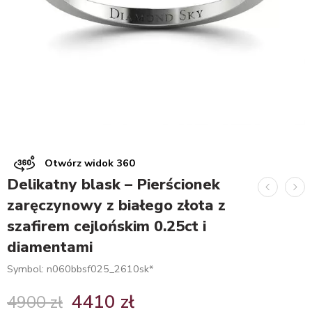
Otwórz widok 360
Delikatny blask – Pierścionek
zaręczynowy z białego złota z
szafirem cejlońskim 0.25ct i
diamentami
Symbol: n060bbsf025_2610sk*
4410
zł
4900
zł