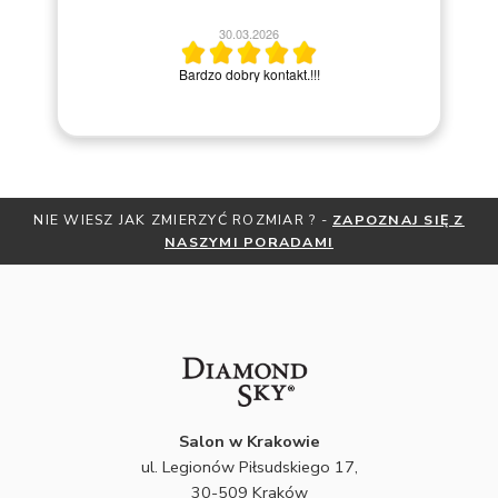
30.03.2026
po
Bardzo dobry kontakt.!!!
NIE WIESZ JAK ZMIERZYĆ ROZMIAR ? -
ZAPOZNAJ SIĘ Z
NASZYMI PORADAMI
Salon w Krakowie
ul. Legionów Piłsudskiego 17,
30-509 Kraków