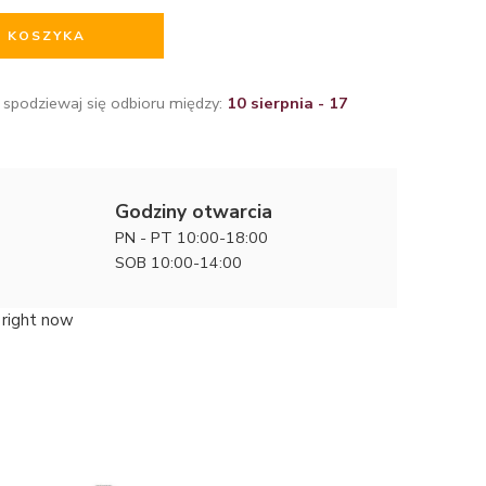
O KOSZYKA
 spodziewaj się odbioru między:
10 sierpnia - 17
Godziny otwarcia
PN - PT 10:00-18:00
SOB 10:00-14:00
 right now
Niepowta