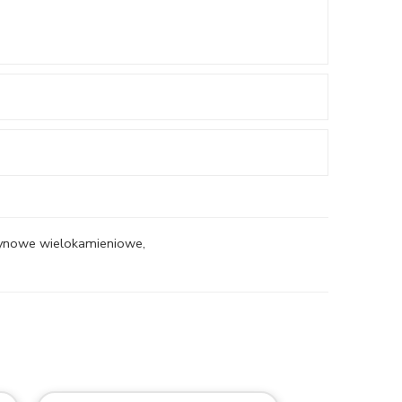
czynowe wielokamieniowe
,