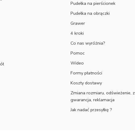
Pudełka na pierścionek
Pudełka na obrączki
Grawer
4 kroki
Co nas wyróżnia?
Pomoc
Wideo
ół
Formy płatności
Koszty dostawy
Zmiana rozmiaru, odświeżenie, z
gwarancja, reklamacja
Jak nadać przesyłkę ?