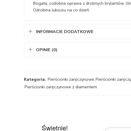
Bogata, ozdobna oprawa z drobnych brylantów, lśni 
Odrobina luksusu na co dzień.
INFORMACJE DODATKOWE
OPINIE (0)
Kategoria:
Pierścionki zaręczynowe
,
Pierścionki zaręcz
Pierścionki zaręczynowe z diamentem
Świetnie!