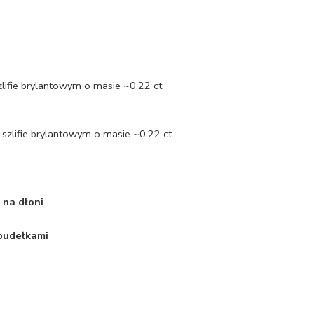
zlifie brylantowym o masie ~0.22 ct
szlifie brylantowym o masie ~0.22 ct
 na dłoni
 pudełkami