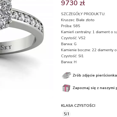
9730
zł
SZCZEGÓŁY PRODUKTU:
Kruszec: Białe złoto
Próba: 585
Kamień centralny: 1 diament o s
Czystość: VS2
Barwa: G
Kamienie boczne: 22 diamenty o 
Czystość: SI1
Barwa: H
Zrób zdjęcie pierścionka
Zapoznaj się z naszymi
KLASA CZYSTOŚCI