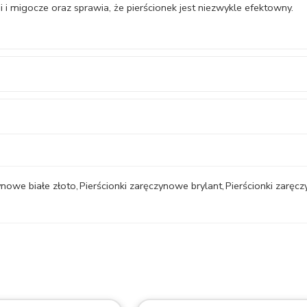
i migocze oraz sprawia, że pierścionek jest niezwykle efektowny.
ynowe białe złoto
,
Pierścionki zaręczynowe brylant
,
Pierścionki zarę