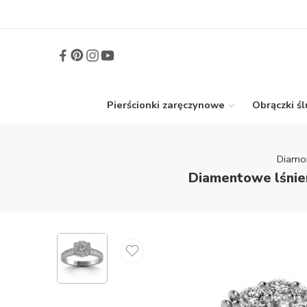
Pierścionki zaręczynowe
Obrączki ś
Diamo
Diamentowe lśnien