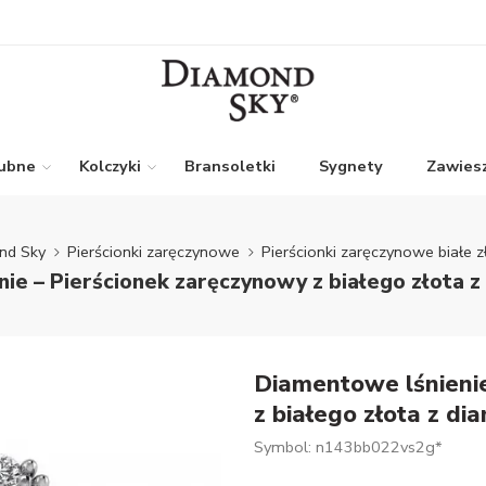
lubne
Kolczyki
Bransoletki
Sygnety
Zawiesz
nd Sky
Pierścionki zaręczynowe
Pierścionki zaręczynowe białe z
ie – Pierścionek zaręczynowy z białego złota 
Diamentowe lśnienie
z białego złota z d
Symbol: n143bb022vs2g*