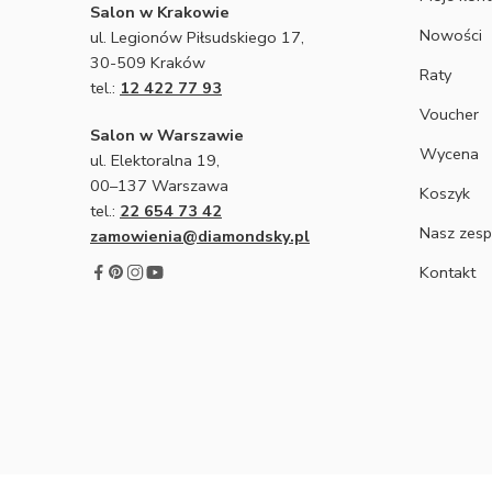
Salon w Krakowie
Nowości
ul. Legionów Piłsudskiego 17,
30-509 Kraków
Raty
tel.:
12 422 77 93
Voucher
Salon w Warszawie
Wycena
ul. Elektoralna 19,
00–137 Warszawa
Koszyk
tel.:
22 654 73 42
Nasz zesp
zamowienia@diamondsky.pl
Kontakt