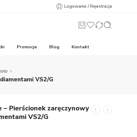
Logowanie / Rejestracja
ki
Promocje
Blog
Kontakt
łoto
z diamentami VS2/G
 – Pierścionek zaręczynowy
iamentami VS2/G